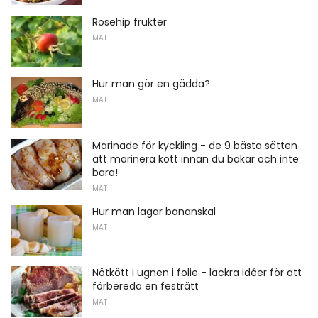
Rosehip frukter
MAT
Hur man gör en gädda?
MAT
Marinade för kyckling - de 9 bästa sätten
att marinera kött innan du bakar och inte
bara!
MAT
Hur man lagar bananskal
MAT
Nötkött i ugnen i folie - läckra idéer för att
förbereda en festrätt
MAT