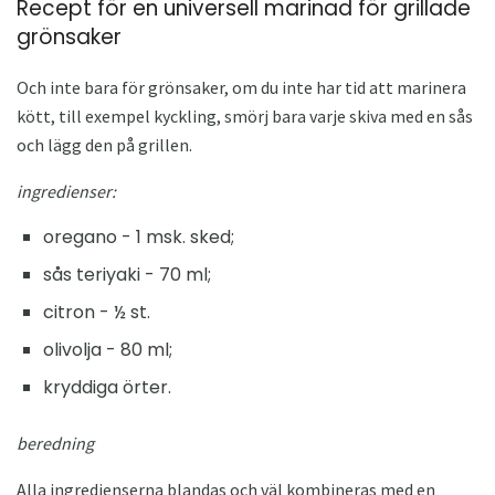
Recept för en universell marinad för grillade
grönsaker
Och inte bara för grönsaker, om du inte har tid att marinera
kött, till exempel kyckling, smörj bara varje skiva med en sås
och lägg den på grillen.
ingredienser:
oregano - 1 msk. sked;
sås teriyaki - 70 ml;
citron - ½ st.
olivolja - 80 ml;
kryddiga örter.
beredning
Alla ingredienserna blandas och väl kombineras med en