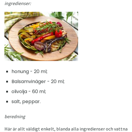
ingredienser:
honung - 20 ml;
Balsamvinäger - 20 ml;
olivolja - 60 ml;
salt, peppar.
beredning
Här är allt väldigt enkelt, blanda alla ingredienser och vattna