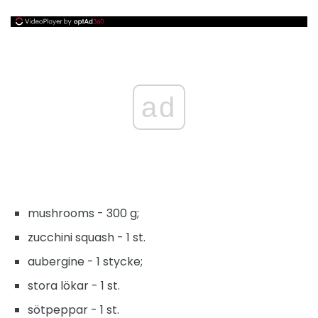
ad
mushrooms - 300 g;
zucchini squash - 1 st.
aubergine - 1 stycke;
stora lökar - 1 st.
sötpeppar - 1 st.