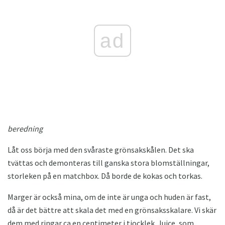
ad
beredning
Låt oss börja med den svåraste grönsakskålen. Det ska
tvättas och demonteras till ganska stora blomställningar,
storleken på en matchbox. Då borde de kokas och torkas.
Marger är också mina, om de inte är unga och huden är fast,
då är det bättre att skala det med en grönsaksskalare. Vi skär
dem med ringar ca en centimeter i tjocklek. Juice, som