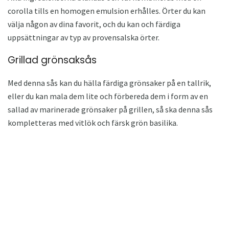
corolla tills en homogen emulsion erhålles. Örter du kan
välja någon av dina favorit, och du kan och färdiga
uppsättningar av typ av provensalska örter.
Grillad grönsaksås
Med denna sås kan du hälla färdiga grönsaker på en tallrik,
eller du kan mala dem lite och förbereda dem i form av en
sallad av marinerade grönsaker på grillen, så ska denna sås
kompletteras med vitlök och färsk grön basilika.