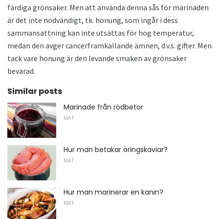
färdiga grönsaker. Men att använda denna sås för marinaden
är det inte nödvändigt, tk. honung, som ingår i dess
sammansättning kan inte utsättas för hög temperatur,
medan den avger cancerframkallande ämnen, d.v.s. gifter. Men
tack vare honung är den levande smaken av grönsaker
bevarad.
Similar posts
Marinade från rödbetor
MAT
Hur man betakar öringskaviar?
MAT
Hur man marinerar en kanin?
MAT