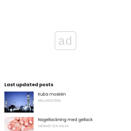
ad
Last updated posts
Kuba moskén
MELLANÖSTERN
Nagellackning med gellack
SKÖNHET OCH HÄLSA