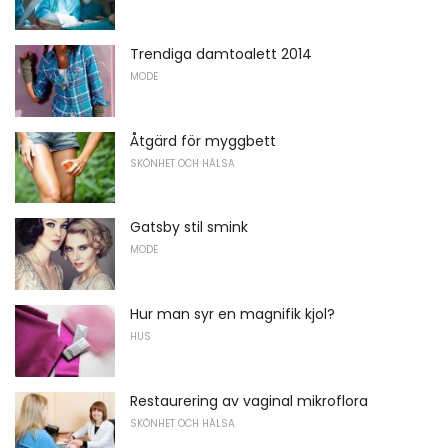
Trendiga damtoalett 2014
MODE
Åtgärd för myggbett
SKÖNHET OCH HÄLSA
Gatsby stil smink
MODE
Hur man syr en magnifik kjol?
HUS
Restaurering av vaginal mikroflora
SKÖNHET OCH HÄLSA