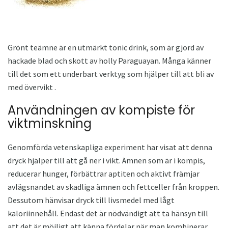
Grönt teämne är en utmärkt tonic drink, som är gjord av
hackade blad och skott av holly Paraguayan. Många känner
till det som ett underbart verktyg som hjälper till att bli av
med övervikt .
Användningen av kompiste för
viktminskning
Genomförda vetenskapliga experiment har visat att denna
dryck hjälper till att gå ner i vikt. Ämnen som är i kompis,
reducerar hunger, förbättrar aptiten och aktivt främjar
avlägsnandet av skadliga ämnen och fettceller från kroppen.
Dessutom hänvisar dryck till livsmedel med lågt
kaloriinnehåll. Endast det är nödvändigt att ta hänsyn till
att det är möjligt att känna fördelar när man kombinerar