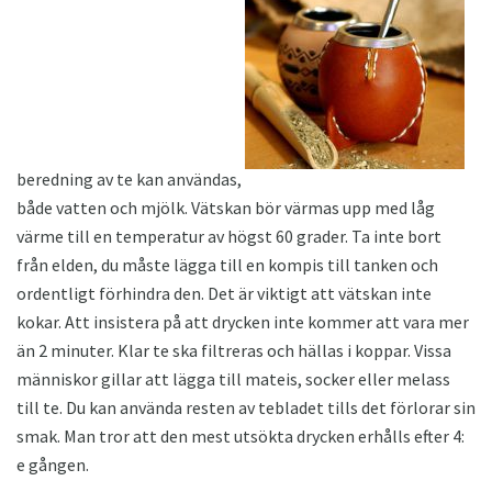
beredning av te kan användas,
både vatten och mjölk. Vätskan bör värmas upp med låg
värme till en temperatur av högst 60 grader. Ta inte bort
från elden, du måste lägga till en kompis till tanken och
ordentligt förhindra den. Det är viktigt att vätskan inte
kokar. Att insistera på att drycken inte kommer att vara mer
än 2 minuter. Klar te ska filtreras och hällas i koppar. Vissa
människor gillar att lägga till mateis, socker eller melass
till te. Du kan använda resten av tebladet tills det förlorar sin
smak. Man tror att den mest utsökta drycken erhålls efter 4:
e gången.