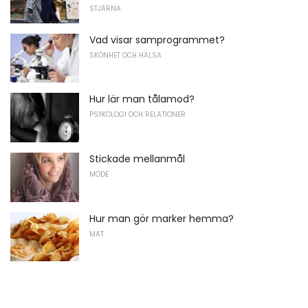
STJÄRNA
Vad visar samprogrammet?
SKÖNHET OCH HÄLSA
Hur lär man tålamod?
PSYKOLOGI OCH RELATIONER
Stickade mellanmål
MODE
Hur man gör marker hemma?
MAT