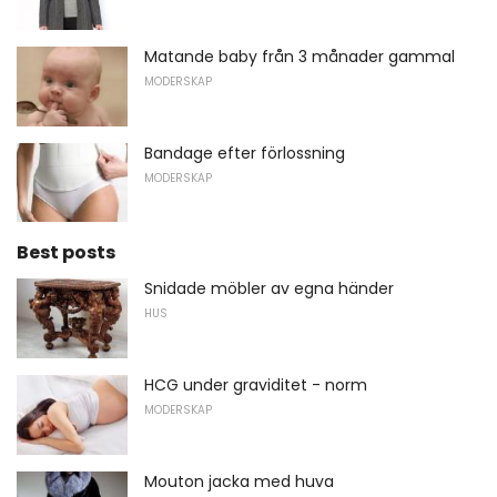
Matande baby från 3 månader gammal
MODERSKAP
Bandage efter förlossning
MODERSKAP
Best posts
Snidade möbler av egna händer
HUS
HCG under graviditet - norm
MODERSKAP
Mouton jacka med huva