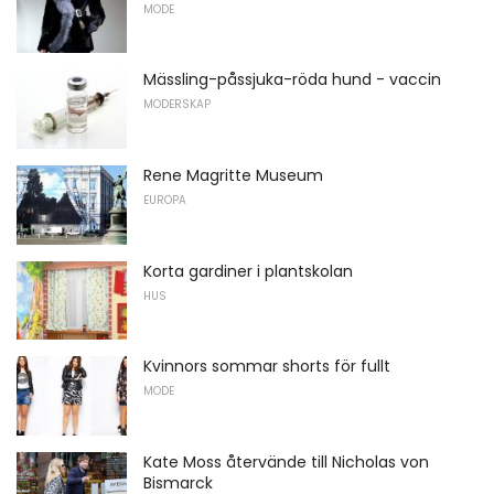
MODE
Mässling-påssjuka-röda hund - vaccin
MODERSKAP
Rene Magritte Museum
EUROPA
Korta gardiner i plantskolan
HUS
Kvinnors sommar shorts för fullt
MODE
Kate Moss återvände till Nicholas von
Bismarck