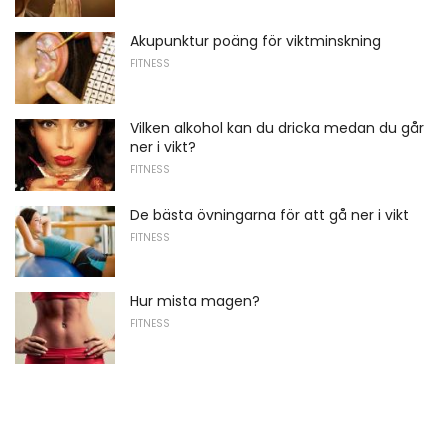
Akupunktur poäng för viktminskning
FITNESS
Vilken alkohol kan du dricka medan du går
ner i vikt?
FITNESS
De bästa övningarna för att gå ner i vikt
FITNESS
Hur mista magen?
FITNESS