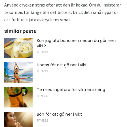
Använd drycken strax efter att den är kokad. Om du insisterar
tekompis för länge blir det bittert. Drick det i små nypa för
att fullt ut njuta av dryckens smak.
Similar posts
Kan jag äta bananer medan du går ner i
vikt?
FITNESS
Hoops för att gå ner i vikt
FITNESS
Te med ingefära för viktminskning
FITNESS
Bön för att gå ner i vikt
FITNESS