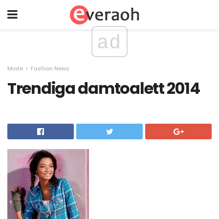
ad
Mode
Fashion News
Trendiga damtoalett 2014