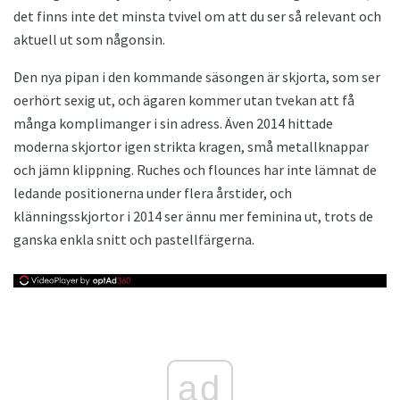
det finns inte det minsta tvivel om att du ser så relevant och
aktuell ut som någonsin.
Den nya pipan i den kommande säsongen är skjorta, som ser
oerhört sexig ut, och ägaren kommer utan tvekan att få
många komplimanger i sin adress. Även 2014 hittade
moderna skjortor igen strikta kragen, små metallknappar
och jämn klippning. Ruches och flounces har inte lämnat de
ledande positionerna under flera årstider, och
klänningsskjortor i 2014 ser ännu mer feminina ut, trots de
ganska enkla snitt och pastellfärgerna.
ad