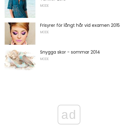
MODE
Frisyrer för långt hår vid examen 2015
MODE
Snygga skor - sommar 2014
MODE
ad