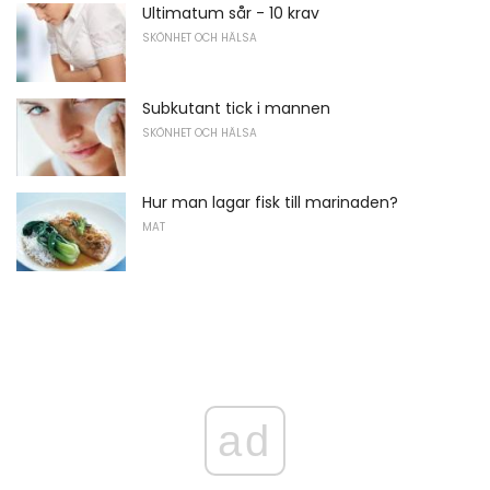
Ultimatum sår - 10 krav
SKÖNHET OCH HÄLSA
Subkutant tick i mannen
SKÖNHET OCH HÄLSA
Hur man lagar fisk till marinaden?
MAT
ad