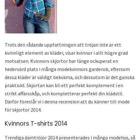
Trots den rådande uppfattningen att tröjan inte är ett
kvinnligt element av kläder, visar kvinnor i allt högre grad
motsatsen. Kvinnors skjortor har länge ockuperat en
hedervärd plats i många modekvinnors garderob, eftersom
dessa kläder är väldigt bekväma, och dessutom är det ganska
praktiskt. Skjortan kan bli ett perfekt komplement i en
strikt affärsskåp, och kompletterar perfekt din klädstil.
Därför föreslår vi i denna recension att du känner till mode
för skjortor 2014.
Kvinnors T-shirts 2014
Trendiga damtröjor 2014 presenterades i många modehus, så