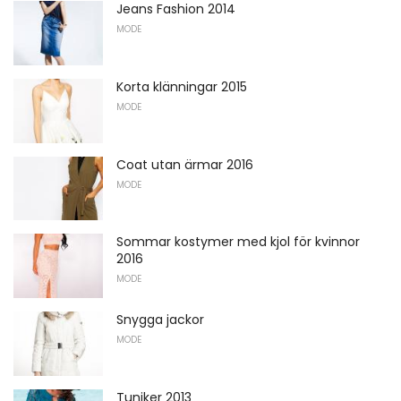
Jeans Fashion 2014
MODE
Korta klänningar 2015
MODE
Coat utan ärmar 2016
MODE
Sommar kostymer med kjol för kvinnor
2016
MODE
Snygga jackor
MODE
Tuniker 2013