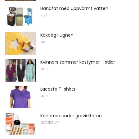
Handfat med uppvärmt vatten
HUS
Kakdeg i ugnen
MAT
Kvinnors sommar kostymer - stilar
MODE
Lacoste T-shirts
MODE
Kanefron under graviditeten
MODERSKAP