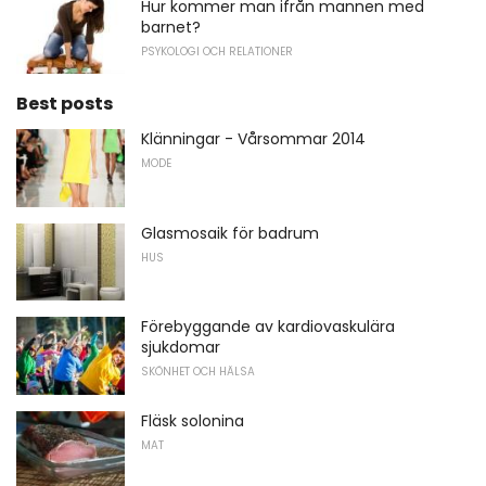
Hur kommer man ifrån mannen med
barnet?
PSYKOLOGI OCH RELATIONER
Best posts
Klänningar - Vårsommar 2014
MODE
Glasmosaik för badrum
HUS
Förebyggande av kardiovaskulära
sjukdomar
SKÖNHET OCH HÄLSA
Fläsk solonina
MAT