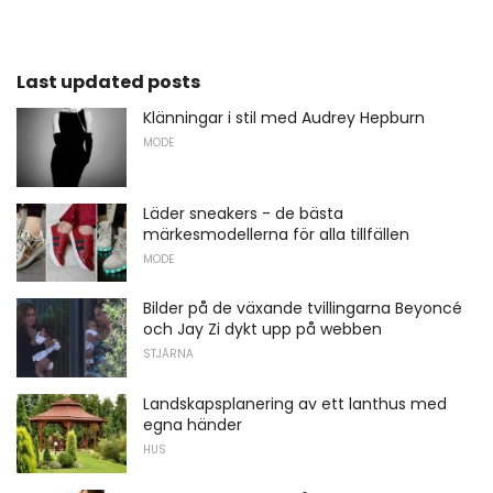
Last updated posts
Klänningar i stil med Audrey Hepburn
MODE
Läder sneakers - de bästa
märkesmodellerna för alla tillfällen
MODE
Bilder på de växande tvillingarna Beyoncé
och Jay Zi dykt upp på webben
STJÄRNA
Landskapsplanering av ett lanthus med
egna händer
HUS