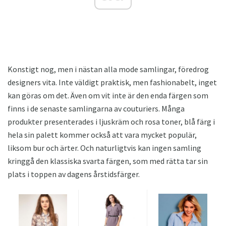
Konstigt nog, men i nästan alla mode samlingar, föredrog
designers vita. Inte väldigt praktisk, men fashionabelt, inget
kan göras om det. Även om vit inte är den enda färgen som
finns i de senaste samlingarna av couturiers. Många
produkter presenterades i ljuskräm och rosa toner, blå färg i
hela sin palett kommer också att vara mycket populär,
liksom bur och ärter. Och naturligtvis kan ingen samling
kringgå den klassiska svarta färgen, som med rätta tar sin
plats i toppen av dagens årstidsfärger.