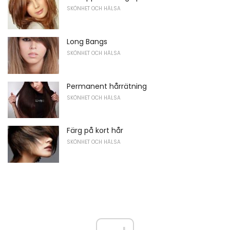
SKÖNHET OCH HÄLSA
Long Bangs
SKÖNHET OCH HÄLSA
Permanent hårrätning
SKÖNHET OCH HÄLSA
Färg på kort hår
SKÖNHET OCH HÄLSA