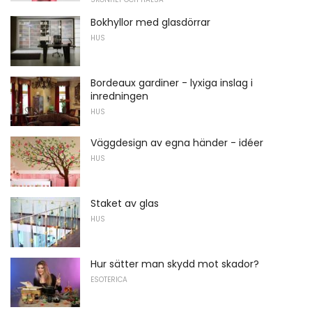
Bokhyllor med glasdörrar
HUS
Bordeaux gardiner - lyxiga inslag i
inredningen
HUS
Väggdesign av egna händer - idéer
HUS
Staket av glas
HUS
Hur sätter man skydd mot skador?
ESOTERICA