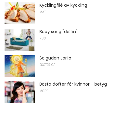
Kycklingfilé av kyckling
MAT
Baby säng "delfin"
HUS
Solguden Jarilo
ESOTERICA
Bästa dofter för kvinnor - betyg
MODE