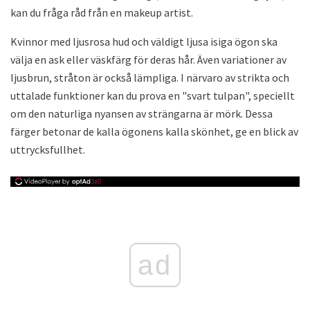
kan du fråga råd från en makeup artist.
Kvinnor med ljusrosa hud och väldigt ljusa isiga ögon ska
välja en ask eller väskfärg för deras hår. Även variationer av
ljusbrun, stråton är också lämpliga. I närvaro av strikta och
uttalade funktioner kan du prova en "svart tulpan", speciellt
om den naturliga nyansen av strängarna är mörk. Dessa
färger betonar de kalla ögonens kalla skönhet, ge en blick av
uttrycksfullhet.
ad