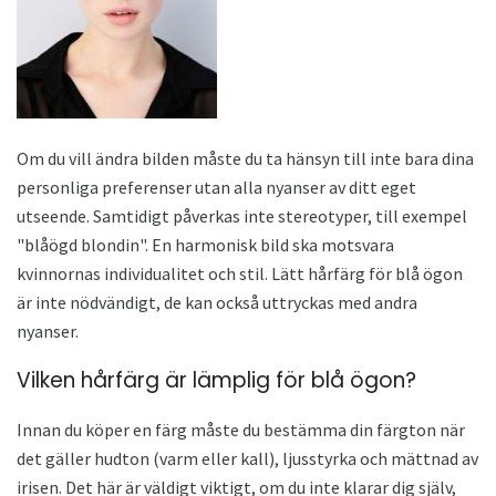
Om du vill ändra bilden måste du ta hänsyn till inte bara dina
personliga preferenser utan alla nyanser av ditt eget
utseende. Samtidigt påverkas inte stereotyper, till exempel
"blåögd blondin". En harmonisk bild ska motsvara
kvinnornas individualitet och stil. Lätt hårfärg för blå ögon
är inte nödvändigt, de kan också uttryckas med andra
nyanser.
Vilken hårfärg är lämplig för blå ögon?
Innan du köper en färg måste du bestämma din färgton när
det gäller hudton (varm eller kall), ljusstyrka och mättnad av
irisen. Det här är väldigt viktigt, om du inte klarar dig själv,