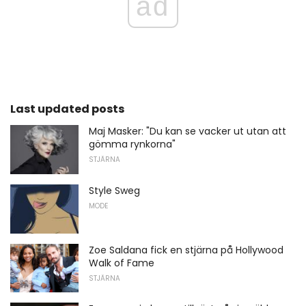
ad
Last updated posts
Maj Masker: "Du kan se vacker ut utan att
gömma rynkorna"
STJÄRNA
Style Sweg
MODE
Zoe Saldana fick en stjärna på Hollywood
Walk of Fame
STJÄRNA