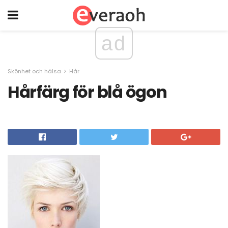
ad
Skönhet och hälsa
Hår
Hårfärg för blå ögon