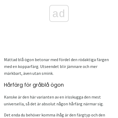
ad
Mättad blå ögon betonar med fördel den rödaktiga färgen
med en kopparfärg. Utseendet blir jämnare och mer
märkbart, även utan smink.
Hårfärg för gråblå ögon
Kanske är den här varianten av en irisskugga den mest
universella, så det är absolut någon hårfärg närmar sig.
Det enda du behöver komma ihåg är den färgtyp och den