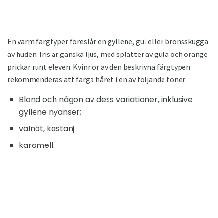
En varm färgtyper föreslår en gyllene, gul eller bronsskugga
av huden. Iris är ganska ljus, med splatter av gula och orange
prickar runt eleven. Kvinnor av den beskrivna färgtypen
rekommenderas att färga håret i en av följande toner:
Blond och någon av dess variationer, inklusive
gyllene nyanser;
valnöt, kastanj
karamell.