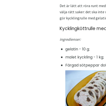
Det är lätt att röra runt med 
välja rätt saker: det ska inte
gör kycklingrulle med gelati
Kycklingköttrulle med
ingredienser:
gelatin - 10 g;
malet kyckling - 1 kg;
Färgad sötpeppar dof