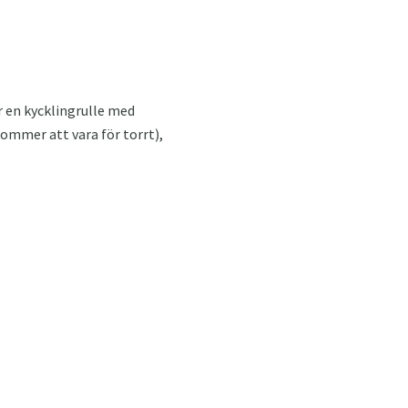
ar en kycklingrulle med
kommer att vara för torrt),