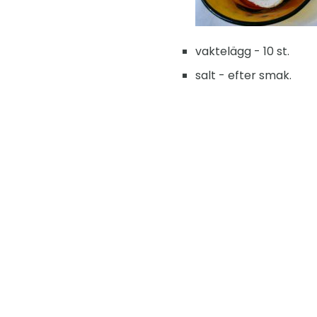
vaktelägg - 10 st.
salt - efter smak.