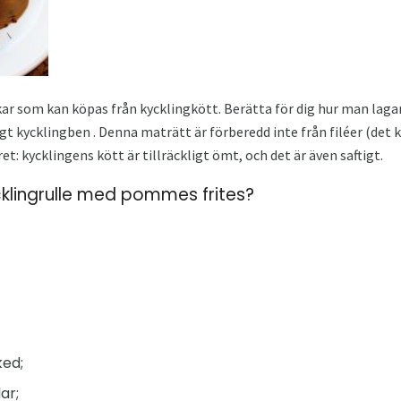
iskar som kan köpas från kycklingkött. Berätta för dig hur man lag
gt kycklingben . Denna maträtt är förberedd inte från filéer (det 
et: kycklingens kött är tillräckligt ömt, och det är även saftigt.
klingrulle med pommes frites?
ked;
ar;