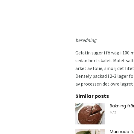
beredning
Gelatin suger i förväg i 100 
sedan bort skalet. Malet salt 
arket av folie, smörj det lite
Densely packad i 2-3 lager fo
av processen det övre lagret 
Similar posts
Bakning frå
MAT
Marinade fö