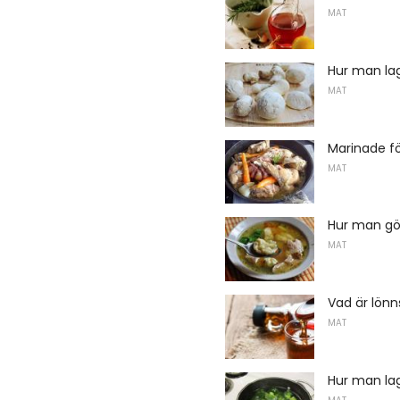
MAT
Hur man lag
MAT
Marinade fö
MAT
Hur man gö
MAT
Vad är lönn
MAT
Hur man lag