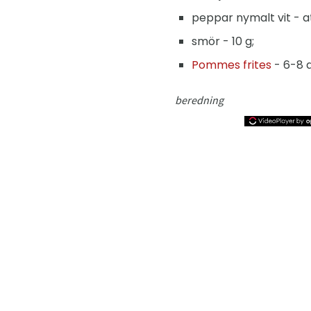
peppar nymalt vit - a
smör - 10 g;
Pommes frites
- 6-8 d
beredning