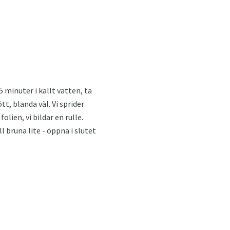
 minuter i kallt vatten, ta
tt, blanda väl. Vi sprider
olien, vi bildar en rulle.
l bruna lite - öppna i slutet