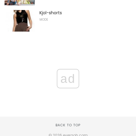
Kjol-shorts
MODE
ad
BACK TO TOP
© 2026 everaoh.com