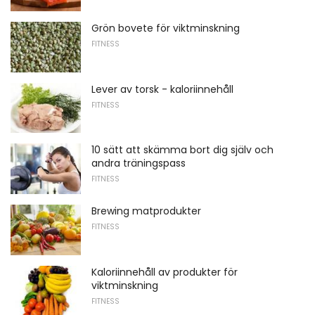
Grön bovete för viktminskning
FITNESS
Lever av torsk - kaloriinnehåll
FITNESS
10 sätt att skämma bort dig själv och
andra träningspass
FITNESS
Brewing matprodukter
FITNESS
Kaloriinnehåll av produkter för
viktminskning
FITNESS