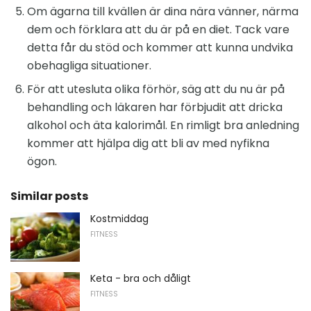
Om ägarna till kvällen är dina nära vänner, närma
dem och förklara att du är på en diet. Tack vare
detta får du stöd och kommer att kunna undvika
obehagliga situationer.
För att utesluta olika förhör, säg att du nu är på
behandling och läkaren har förbjudit att dricka
alkohol och äta kalorimål. En rimligt bra anledning
kommer att hjälpa dig att bli av med nyfikna
ögon.
Similar posts
Kostmiddag
FITNESS
Keta - bra och dåligt
FITNESS