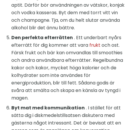
aptit. Därför bör användningen av vätskor, konjak
och vodka kasseras. Byt dem med torrt vitt vin
och champagne. Tja, om du helt slutar använda
alkohol blir det ännu bättre.
Den perfekta efterrätten
. Ett underbart nyårs
efterrätt för dig kommer att vara
frukt
och ost.
Färsk frukt och bär kan omvandlas till smoothies
och andra användbara efterrätter. Regelbundna
kakor och kakor, mycket höga kalorier och de
kolhydrater som inte användes för
energiproduktion, blir till fett. Sådana godis är
svåra att smälta och skapa en känsla av tyngd i
magen.
Byt mat med kommunikation
. I stället för att
sätta dig i diskmedelstillsatsen diskutera med
gästerna något intressant. Det är bevisat att en