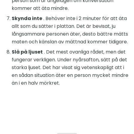
person som är angelägen om konversation
kommer att äta mindre.
Skynda inte
. Behöver inte i 2 minuter för att äta
allt som du sätter i plattan. Det är bevisat, ju
långsammare personen äter, desto bättre mätts
maten och känslan av mättnad kommer tidigare.
Slå på ljuset
. Det mest ovanliga rådet, men det
fungerar verkligen. Under nyårsafton, sätt på det
starka ljuset. Det har visat sig vetenskapligt att i
en sådan situation äter en person mycket mindre
än i en halv mörkret.