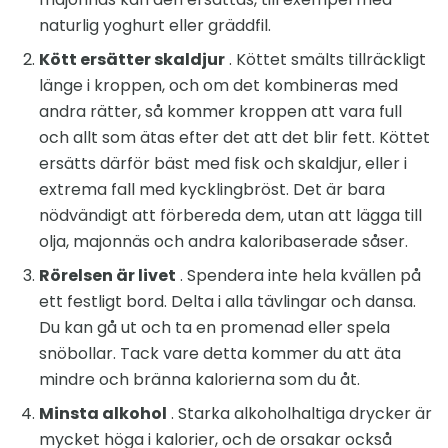
naturlig yoghurt eller gräddfil.
Kött ersätter skaldjur
. Köttet smälts tillräckligt
länge i kroppen, och om det kombineras med
andra rätter, så kommer kroppen att vara full
och allt som ätas efter det att det blir fett. Köttet
ersätts därför bäst med fisk och skaldjur, eller i
extrema fall med kycklingbröst. Det är bara
nödvändigt att förbereda dem, utan att lägga till
olja, majonnäs och andra kaloribaserade såser.
Rörelsen är livet
. Spendera inte hela kvällen på
ett festligt bord. Delta i alla tävlingar och dansa.
Du kan gå ut och ta en promenad eller spela
snöbollar. Tack vare detta kommer du att äta
mindre och bränna kalorierna som du åt.
Minsta alkohol
. Starka alkoholhaltiga drycker är
mycket höga i kalorier, och de orsakar också