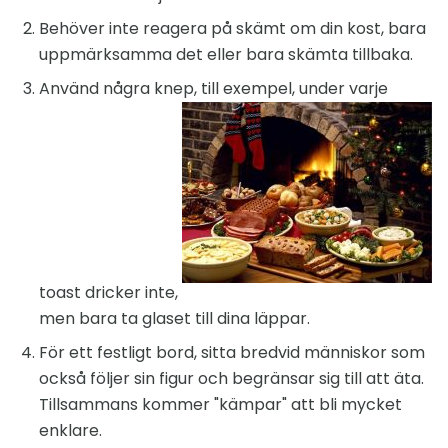
Behöver inte reagera på skämt om din kost, bara
uppmärksamma det eller bara skämta tillbaka.
Använd några knep, till exempel, under varje
toast dricker inte,
men bara ta glaset till dina läppar.
För ett festligt bord, sitta bredvid människor som
också följer sin figur och begränsar sig till att äta.
Tillsammans kommer "kämpar" att bli mycket
enklare.