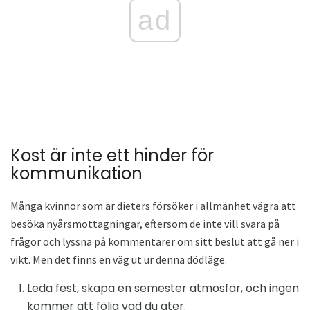
ad
Kost är inte ett hinder för
kommunikation
Många kvinnor som är dieters försöker i allmänhet vägra att
besöka nyårsmottagningar, eftersom de inte vill svara på
frågor och lyssna på kommentarer om sitt beslut att gå ner i
vikt. Men det finns en väg ut ur denna dödläge.
Leda fest, skapa en semester atmosfär, och ingen
kommer att följa vad du äter.