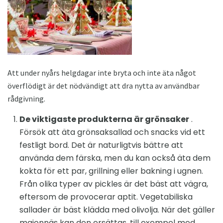
Att under nyårs helgdagar inte bryta och inte äta något
överflödigt är det nödvändigt att dra nytta av användbar
rådgivning.
De viktigaste produkterna är grönsaker
.
Försök att äta grönsaksallad och snacks vid ett
festligt bord. Det är naturligtvis bättre att
använda dem färska, men du kan också äta dem
kokta för ett par, grillning eller bakning i ugnen.
Från olika typer av pickles är det bäst att vägra,
eftersom de provocerar aptit. Vegetabiliska
sallader är bäst klädda med olivolja. När det gäller
majonnäs kan den ersättas, till exempel med