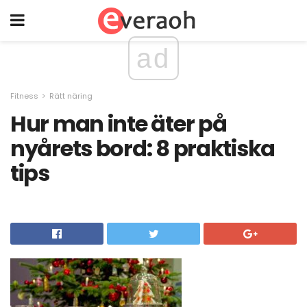
ad
Fitness
Rätt näring
Hur man inte äter på
nyårets bord: 8 praktiska
tips