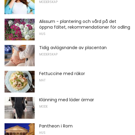
MODERSKAP
Alissum - plantering och vård på det
öppna fältet, rekommendationer för odling
HUS
Tidig avlägsnande av placentan
MODERSKAP
Fettuccine med räkor
MAT
Klänning med läder ärmar
MODE
Pantheon i Rom
HUS