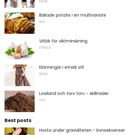
MODE
Bakade potatis i en multivariate
MAT
Vitlök för viktminskning
FITNESS
Klänningar i etnisk stil
MODE
Lowland och torv torv - skillnader
HUS
Best posts
Hosta under graviditeten - konsekvenser