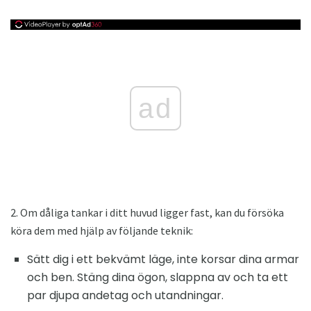
ad
2. Om dåliga tankar i ditt huvud ligger fast, kan du försöka
köra dem med hjälp av följande teknik:
Sätt dig i ett bekvämt läge, inte korsar dina armar
och ben. Stäng dina ögon, slappna av och ta ett
par djupa andetag och utandningar.