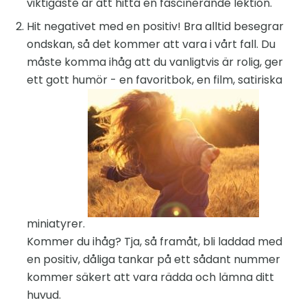
viktigaste är att hitta en fascinerande lektion.
Hit negativet med en positiv! Bra alltid besegrar
ondskan, så det kommer att vara i vårt fall. Du
måste komma ihåg att du vanligtvis är rolig, ger
ett gott humör - en favoritbok, en film, satiriska
miniatyrer.
Kommer du ihåg? Tja, så framåt, bli laddad med
en positiv, dåliga tankar på ett sådant nummer
kommer säkert att vara rädda och lämna ditt
huvud.