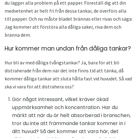
du lägger alla problem på ett papper. Föreställ dig att din
medvetenhet är helt fri från dessa tankar, de överförs alla
till papper. Och nu måste bladet brännas eller rivas och säga:
Jag kommer att förstöra alla dåliga saker, riva dem och
bränna dem.
Hur kommer man undan från dåliga tankar?
Hur bli av med dåliga tvångstankar? Ja, bara för att bli
distraherade från dem när det inte finns tid att tänka, då
kommer dåliga tankar att sluta hålla fast vid huvudet. Så vad
ska vi vara för att distrahera oss?
Gör något intressant, vilket kräver ökad
uppmärksamhet och koncentration. Har du
märkt att när du är helt absorberad i branschen,
tror du inte att främmande tankar kommer in i
ditt huvud? Så det kommer att vara här, det