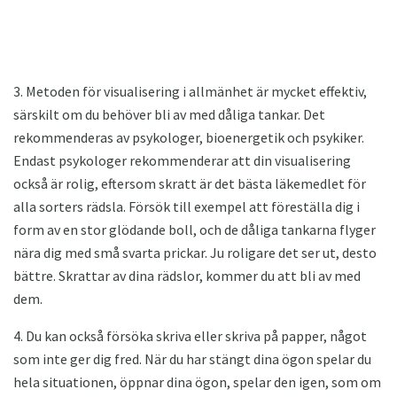
3. Metoden för visualisering i allmänhet är mycket effektiv,
särskilt om du behöver bli av med dåliga tankar. Det
rekommenderas av psykologer, bioenergetik och psykiker.
Endast psykologer rekommenderar att din visualisering
också är rolig, eftersom skratt är det bästa läkemedlet för
alla sorters rädsla. Försök till exempel att föreställa dig i
form av en stor glödande boll, och de dåliga tankarna flyger
nära dig med små svarta prickar. Ju roligare det ser ut, desto
bättre. Skrattar av dina rädslor, kommer du att bli av med
dem.
4. Du kan också försöka skriva eller skriva på papper, något
som inte ger dig fred. När du har stängt dina ögon spelar du
hela situationen, öppnar dina ögon, spelar den igen, som om