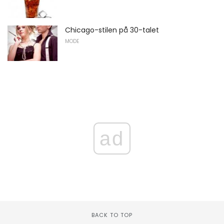
Chicago-stilen på 30-talet
MODE
ad
BACK TO TOP