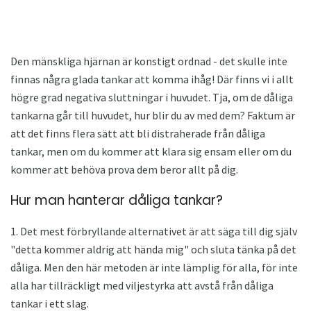
Den mänskliga hjärnan är konstigt ordnad - det skulle inte
finnas några glada tankar att komma ihåg! Där finns vi i allt
högre grad negativa sluttningar i huvudet. Tja, om de dåliga
tankarna går till huvudet, hur blir du av med dem? Faktum är
att det finns flera sätt att bli distraherade från dåliga
tankar, men om du kommer att klara sig ensam eller om du
kommer att behöva prova dem beror allt på dig.
Hur man hanterar dåliga tankar?
1. Det mest förbryllande alternativet är att säga till dig själv
"detta kommer aldrig att hända mig" och sluta tänka på det
dåliga. Men den här metoden är inte lämplig för alla, för inte
alla har tillräckligt med viljestyrka att avstå från dåliga
tankar i ett slag.