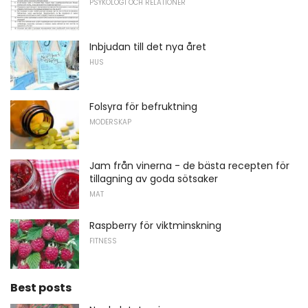
PSYKOLOGI OCH RELATIONER
Inbjudan till det nya året
HUS
Folsyra för befruktning
MODERSKAP
Jam från vinerna - de bästa recepten för
tillagning av goda sötsaker
MAT
Raspberry för viktminskning
FITNESS
Best posts