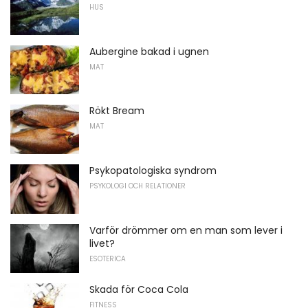
HUS
Aubergine bakad i ugnen
MAT
Rökt Bream
MAT
Psykopatologiska syndrom
PSYKOLOGI OCH RELATIONER
Varför drömmer om en man som lever i
livet?
ESOTERICA
Skada för Coca Cola
FITNESS