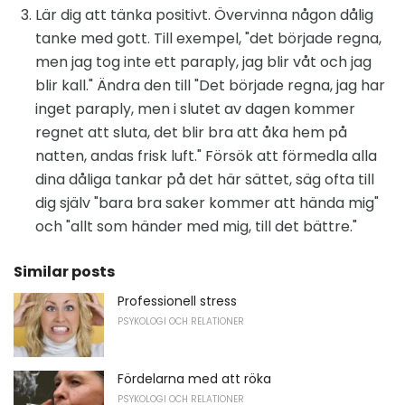
Lär dig att tänka positivt. Övervinna någon dålig
tanke med gott. Till exempel, "det började regna,
men jag tog inte ett paraply, jag blir våt och jag
blir kall." Ändra den till "Det började regna, jag har
inget paraply, men i slutet av dagen kommer
regnet att sluta, det blir bra att åka hem på
natten, andas frisk luft." Försök att förmedla alla
dina dåliga tankar på det här sättet, säg ofta till
dig själv "bara bra saker kommer att hända mig"
och "allt som händer med mig, till det bättre."
Similar posts
Professionell stress
PSYKOLOGI OCH RELATIONER
Fördelarna med att röka
PSYKOLOGI OCH RELATIONER