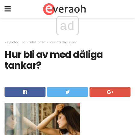
ad
Psykologi och relationer
Känna dig själv
Hur bli av med dåliga
tankar?