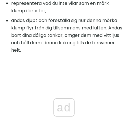
representera vad du inte vilar som en mörk
klump i bröstet;
andas djupt och föreställa sig hur denna mörka
klump flyr från dig tillsammans med luften. Andas
bort dina dåliga tankar, omger dem med vitt ljus
och håll dem i denna kokong tills de försvinner
helt.
ad