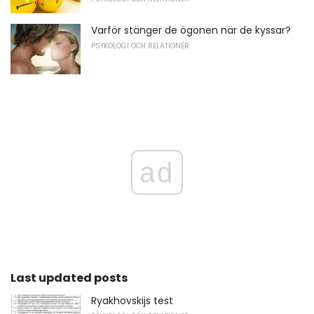
Varför stänger de ögonen när de kyssar?
PSYKOLOGI OCH RELATIONER
ad
Last updated posts
Ryakhovskijs test