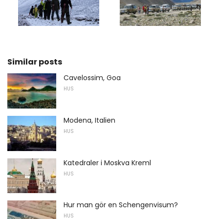
Similar posts
Cavelossim, Goa
HUS
Modena, Italien
HUS
Katedraler i Moskva Kreml
HUS
Hur man gör en Schengenvisum?
HUS