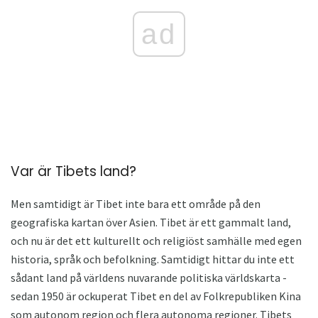
ad
Var är Tibets land?
Men samtidigt är Tibet inte bara ett område på den
geografiska kartan över Asien. Tibet är ett gammalt land,
och nu är det ett kulturellt och religiöst samhälle med egen
historia, språk och befolkning. Samtidigt hittar du inte ett
sådant land på världens nuvarande politiska världskarta -
sedan 1950 är ockuperat Tibet en del av Folkrepubliken Kina
som autonom region och flera autonoma regioner. Tibets