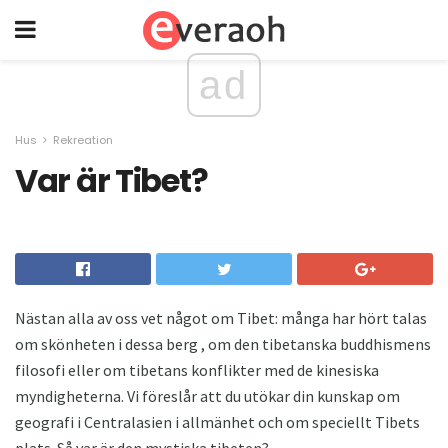
ad
Hus
Rekreation
Var är Tibet?
Nästan alla av oss vet något om Tibet: många har hört talas
om skönheten i dessa berg , om den tibetanska buddhismens
filosofi eller om tibetans konflikter med de kinesiska
myndigheterna. Vi föreslår att du utökar din kunskap om
geografi i Centralasien i allmänhet och om speciellt Tibets
plats. Så var är den mystiska tibeten?