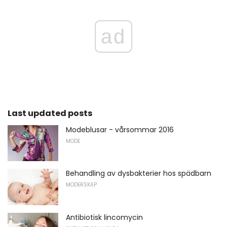
ad
Last updated posts
Modeblusar - vårsommar 2016
MODE
Behandling av dysbakterier hos spädbarn
MODERSKAP
Antibiotisk lincomycin