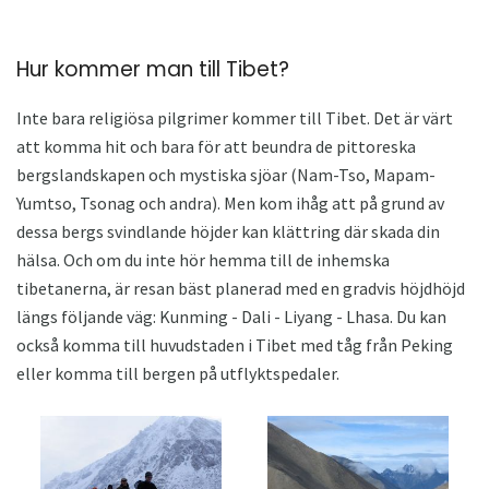
Hur kommer man till Tibet?
Inte bara religiösa pilgrimer kommer till Tibet. Det är värt
att komma hit och bara för att beundra de pittoreska
bergslandskapen och mystiska sjöar (Nam-Tso, Mapam-
Yumtso, Tsonag och andra). Men kom ihåg att på grund av
dessa bergs svindlande höjder kan klättring där skada din
hälsa. Och om du inte hör hemma till de inhemska
tibetanerna, är resan bäst planerad med en gradvis höjdhöjd
längs följande väg: Kunming - Dali - Liyang - Lhasa. Du kan
också komma till huvudstaden i Tibet med tåg från Peking
eller komma till bergen på utflyktspedaler.