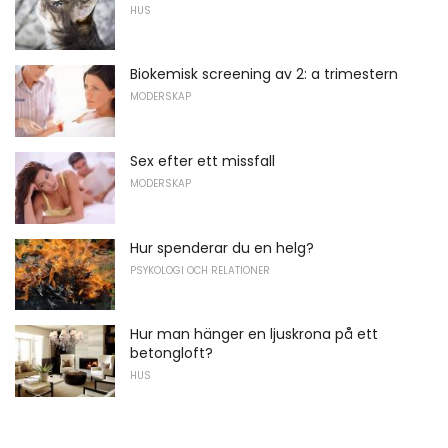
HUS
Biokemisk screening av 2: a trimestern
MODERSKAP
Sex efter ett missfall
MODERSKAP
Hur spenderar du en helg?
PSYKOLOGI OCH RELATIONER
Hur man hänger en ljuskrona på ett
betongloft?
HUS