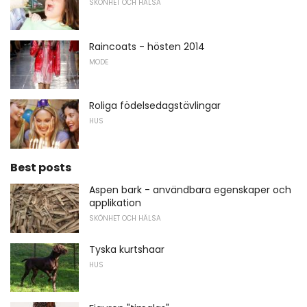
SKÖNHET OCH HÄLSA
Raincoats - hösten 2014
MODE
Roliga födelsedagstävlingar
HUS
Best posts
Aspen bark - användbara egenskaper och
applikation
SKÖNHET OCH HÄLSA
Tyska kurtshaar
HUS