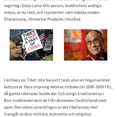
regering i Dalai Lama XIVs person, buddhistens andliga
ledare, är nu i exil, och i synnerhet i den indiska staden
Dharamsala, i Himachal Pradeshs tillstånd.
I antiken var Tibet inte bara ett land, utan en högutvecklad
kulturstat. Dess ursprung dateras tillbaka till 2000-3000 f.Kr.,
då gamla tibetaner bodde där. Och enligt traditionerna i
Bon-traditionen kom de från demoness fackförbund med
apan. Den vidare utvecklingen av det tibetanska riket
framgår av dess militära, kulturella och religiösa