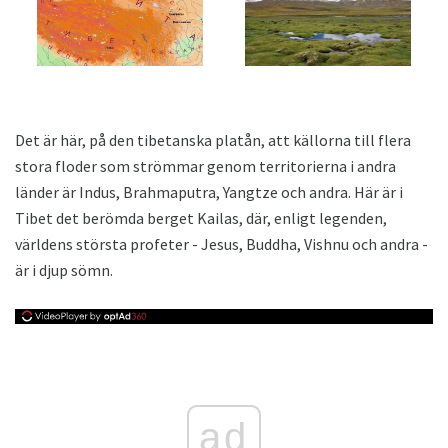
Det är här, på den tibetanska platån, att källorna till flera
stora floder som strömmar genom territorierna i andra
länder är Indus, Brahmaputra, Yangtze och andra. Här är i
Tibet det berömda berget Kailas, där, enligt legenden,
världens största profeter - Jesus, Buddha, Vishnu och andra -
är i djup sömn.
ad