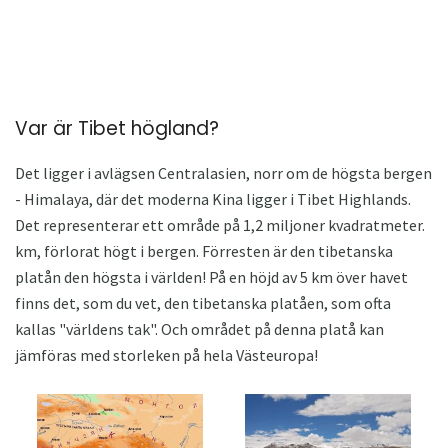
Var är Tibet högland?
Det ligger i avlägsen Centralasien, norr om de högsta bergen
- Himalaya, där det moderna Kina ligger i Tibet Highlands.
Det representerar ett område på 1,2 miljoner kvadratmeter.
km, förlorat högt i bergen. Förresten är den tibetanska
platån den högsta i världen! På en höjd av 5 km över havet
finns det, som du vet, den tibetanska platåen, som ofta
kallas "världens tak". Och området på denna platå kan
jämföras med storleken på hela Västeuropa!