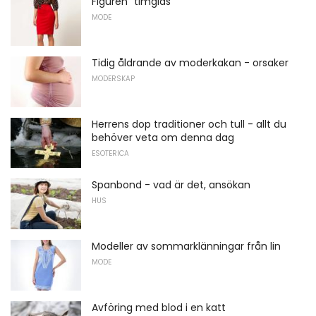
Figuren "timglas"
MODE
Tidig åldrande av moderkakan - orsaker
MODERSKAP
Herrens dop traditioner och tull - allt du
behöver veta om denna dag
ESOTERICA
Spanbond - vad är det, ansökan
HUS
Modeller av sommarklänningar från lin
MODE
Avföring med blod i en katt