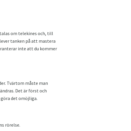
talas om telekines och, till
 lever tanken på att mastera
aranterar inte att du kommer
händer. Tvärtom måste man
 ändras. Det är först och
 göra det omöjliga.
s rörelse.