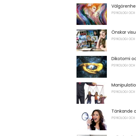
Välgörenhe
PSYKOLOGI OCH
Önskar visu
PSYKOLOGI OCH
Dikotomi oc
PSYKOLOGI OCH
Manipulati
PSYKOLOGI OCH
Tänkande oc
PSYKOLOGI OCH