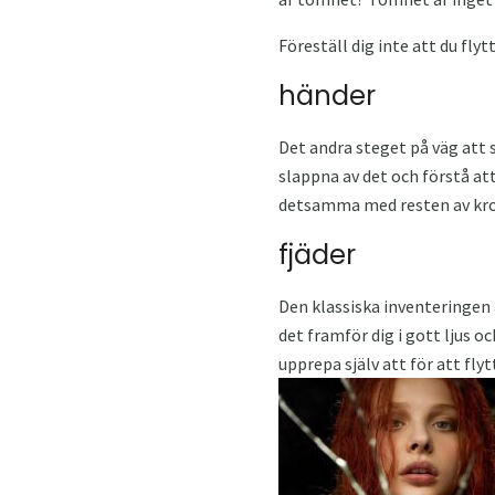
Föreställ dig inte att du fly
händer
Det andra steget på väg att 
slappna av det och förstå att 
detsamma med resten av kropp
fjäder
Den klassiska inventeringen 
det framför dig i gott ljus oc
upprepa själv att för att fly