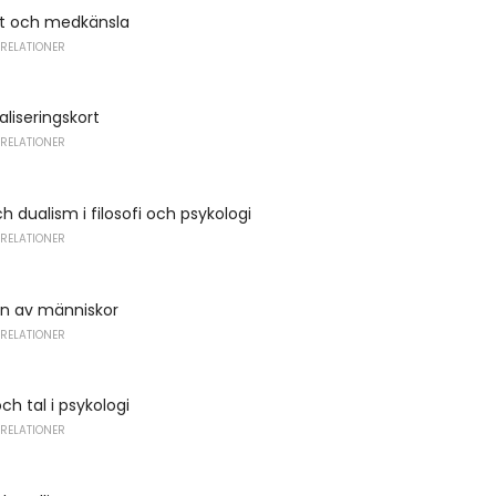
t och medkänsla
 RELATIONER
aliseringskort
 RELATIONER
h dualism i filosofi och psykologi
 RELATIONER
on av människor
 RELATIONER
h tal i psykologi
 RELATIONER