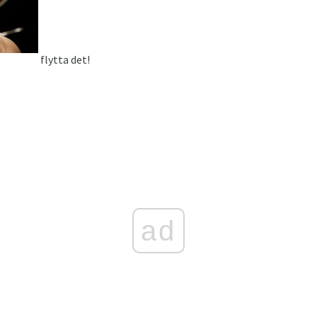
flytta det!
ad