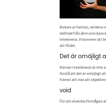
Älskare av fantasi, världens 
skillnad från dem som bara 
telekinesis. Vi kommer att b
att få det.
Det är omöjligt a
Kärnan i telekinesis är inte 
förstå att det är omöjligt at
främst att inse att objektet
void
För att utveckla förmågan a