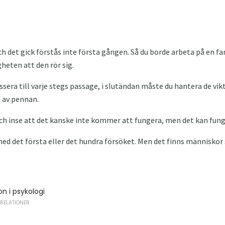
 det gick förstås inte första gången. Så du borde arbeta på en fan
igheten att den rör sig.
ra till varje stegs passage, i slutändan måste du hantera de vik
 av pennan.
ch inse att det kanske inte kommer att fungera, men det kan fung
ed det första eller det hundra försöket. Men det finns människor
n i psykologi
 RELATIONER