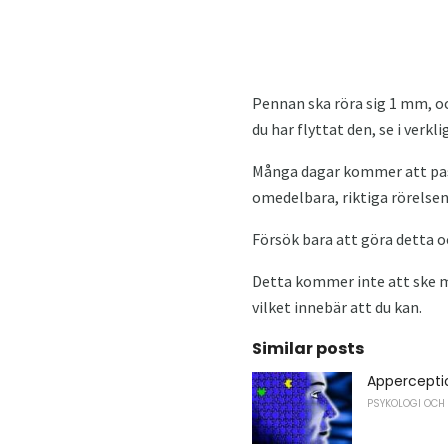
Pennan ska röra sig 1 mm, och
du har flyttat den, se i verkl
Många dagar kommer att passe
omedelbara, riktiga rörelsen
Försök bara att göra detta o
Detta kommer inte att ske m
vilket innebär att du kan.
Similar posts
Apperceptio
PSYKOLOGI OCH