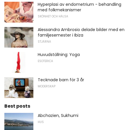
Hyperplasi av endometrium - behandling
med folkmekanismer
SKÖNHET OCH HÄLSA
Alessandra Ambrosio delade bilder med en
familjesemester i Ibiza
STJÄRNA
Huvudställning: Yoga
ESOTERICA
Tecknade barn för 3 år
MODERSKAP
Best posts
Abchazien, Sukhumi
HUS