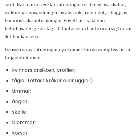
se ut. När man utvecklar tatueringar i stil med nya skallar,
välkomnas användningen av abstrakta element, tillägg av
humoristiska anteckningar. Enkelt uttryckt kan
befälhavaren ge utslag till fantasier och inte oroa sig för var
det här kan leda.
I skisserna av tatueringar nya kranier kan du vanligtvis hitta
följande element:
kvinnors ansikten, profiler;
fåglar (oftast kråkor eller ugglor)
timmar;
änglar;
skalle;
blommor;
korsar;