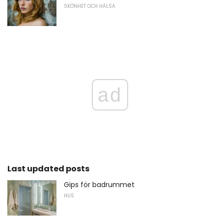
SKÖNHET OCH HÄLSA
ad
Last updated posts
Gips för badrummet
HUS