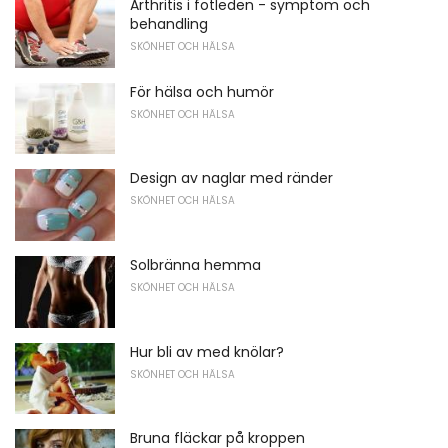
Arthritis i fotleden - symptom och
behandling
SKÖNHET OCH HÄLSA
För hälsa och humör
SKÖNHET OCH HÄLSA
Design av naglar med ränder
SKÖNHET OCH HÄLSA
Solbränna hemma
SKÖNHET OCH HÄLSA
Hur bli av med knölar?
SKÖNHET OCH HÄLSA
Bruna fläckar på kroppen