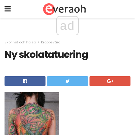
ad
Skönhet och hälsa
Kroppsvård
Ny skolatatuering