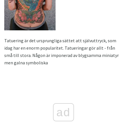
Tatuering är det ursprungliga sättet att självuttryck, som
idag har en enorm popularitet. Tatueringar gör allt - från
små till stora. Någon är imponerad av blygsamma miniatyr
men galna symboliska
ad