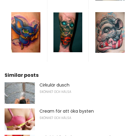
Similar posts
Cirkulär dusch
SKÖNHET OCH HÄLSA
Cream för att öka bysten
SKÖNHET OCH HÄLSA