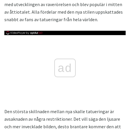
med utvecklingen av raverörelsen och blev populär i mitten
av åttiotalet. Alla fördelar med den nya stilen uppskattades
snabbt av fans av tatueringar från hela världen.
ad
Den största skillnaden mellan nya skalle tatueringar är
avsaknaden av några restriktioner. Det vill säga den ljusare
och mer invecklade bilden, desto brantare kommer den att