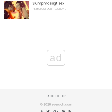
Slumpmässigt sex
PSYKOLOGI OCH RELATIONER
ad
BACK TO TOP
© 2026 everaoh.com