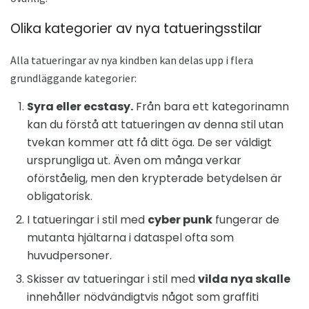
Olika kategorier av nya tatueringsstilar
Alla tatueringar av nya kindben kan delas upp i flera
grundläggande kategorier:
Syra eller ecstasy.
Från bara ett kategorinamn
kan du förstå att tatueringen av denna stil utan
tvekan kommer att få ditt öga. De ser väldigt
ursprungliga ut. Även om många verkar
oförståelig, men den krypterade betydelsen är
obligatorisk.
I tatueringar i stil med
cyber punk
fungerar de
mutanta hjältarna i dataspel ofta som
huvudpersoner.
Skisser av tatueringar i stil med
vilda nya skalle
innehåller nödvändigtvis något som graffiti