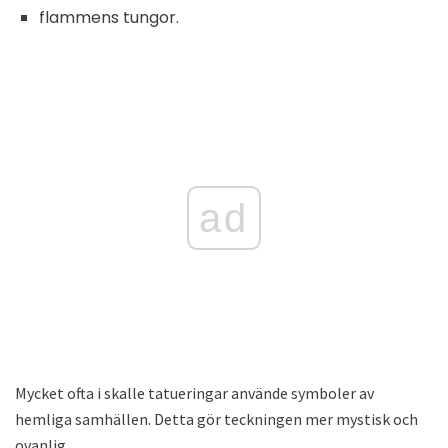
flammens tungor.
ad
Mycket ofta i skalle tatueringar använde symboler av
hemliga samhällen. Detta gör teckningen mer mystisk och
ovanlig.