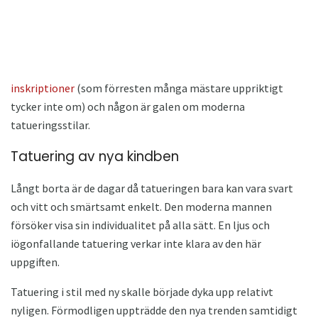
inskriptioner
(som förresten många mästare uppriktigt
tycker inte om) och någon är galen om moderna
tatueringsstilar.
Tatuering av nya kindben
Långt borta är de dagar då tatueringen bara kan vara svart
och vitt och smärtsamt enkelt. Den moderna mannen
försöker visa sin individualitet på alla sätt. En ljus och
iögonfallande tatuering verkar inte klara av den här
uppgiften.
Tatuering i stil med ny skalle började dyka upp relativt
nyligen. Förmodligen uppträdde den nya trenden samtidigt