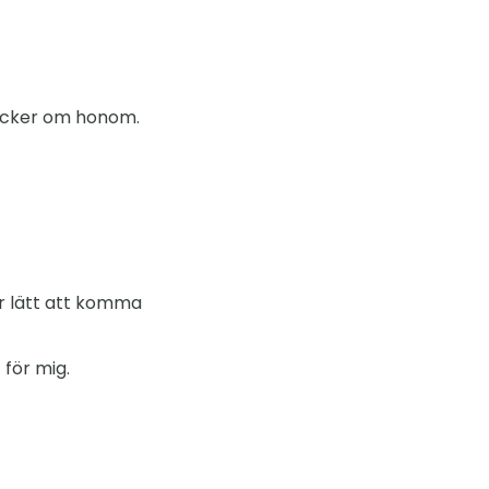
tycker om honom.
är lätt att komma
 för mig.