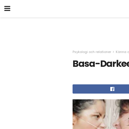
Psykologi och relationer
Känna d
Basa-Darkee