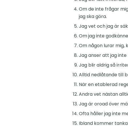
Om de inte frågar mig 
jag ska göra.
Jag vet och jag är sä
Om jag inte godkänner
Om någon lurar mig, k
Jag anser att jag inte
Jag blir aldrig så irri
Alltid nedlåtande till
När en etablerad rege
Andra vet nästan all
Jag är oroad över mä
Ofta håller jag inte 
Ibland kommer tankar