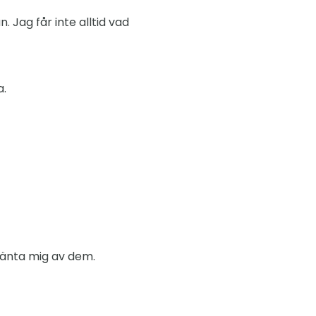
 Jag får inte alltid vad
a.
vänta mig av dem.