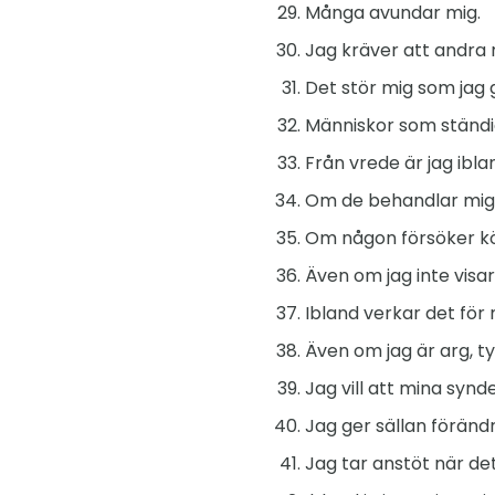
Många avundar mig.
Jag kräver att andra 
Det stör mig som jag g
Människor som ständig
Från vrede är jag ibla
Om de behandlar mig v
Om någon försöker k
Även om jag inte visar 
Ibland verkar det för 
Även om jag är arg, ty
Jag vill att mina synde
Jag ger sällan föränd
Jag tar anstöt när det