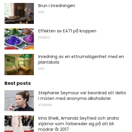
Brun i inredningen
HUS
Effekten av E471 på kroppen
FITNESS
Inredning av en ettrumslägenhet med en
plantskola
HUS
Best posts
Stephanie Seymour var beordrad att delta
i möten med anonyma alkoholister
STJÄRNA
Irina Sheik, Amanda Seyfried och andra
stjärnor som förbereder sig på att bli
mödrar år 2017