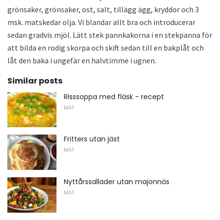
grönsaker, grönsaker, ost, salt, tillägg ägg, kryddor och 3
msk. matskedar olja. Vi blandar allt bra och introducerar
sedan gradvis mjöl. Lätt stek pannkakorna i en stekpanna för
att bilda en rodig skorpa och skift sedan till en bakplåt och
låt den baka i ungefär en halvtimme i ugnen.
Similar posts
Risssoppa med fläsk - recept
MAT
Fritters utan jäst
MAT
Nyttårssallader utan majonnäs
MAT