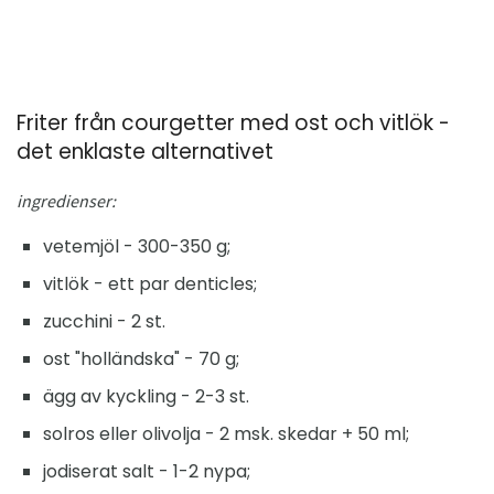
Friter från courgetter med ost och vitlök -
det enklaste alternativet
ingredienser:
vetemjöl - 300-350 g;
vitlök - ett par denticles;
zucchini - 2 st.
ost "holländska" - 70 g;
ägg av kyckling - 2-3 st.
solros eller olivolja - 2 msk. skedar + 50 ml;
jodiserat salt - 1-2 nypa;