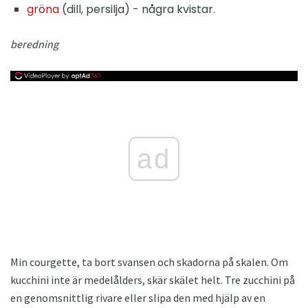
gröna
(dill, persilja) - några kvistar.
beredning
ad
Min courgette, ta bort svansen och skadorna på skalen. Om
kucchini inte är medelålders, skär skälet helt. Tre zucchini på
en genomsnittlig rivare eller slipa den med hjälp av en