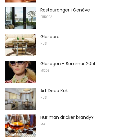
Restauranger i Genève
EUROPA
Glasbord
HUS
Glasögon - Sommar 2014
MODE
Art Deco Kök
HUS
Hur man dricker brandy?
MAT