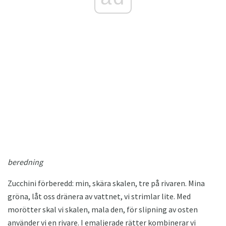
beredning
Zucchini förberedd: min, skära skalen, tre på rivaren. Mina
gröna, låt oss dränera av vattnet, vi strimlar lite. Med
morötter skal vi skalen, mala den, för slipning av osten
använder vi en rivare. I emaljerade rätter kombinerar vi