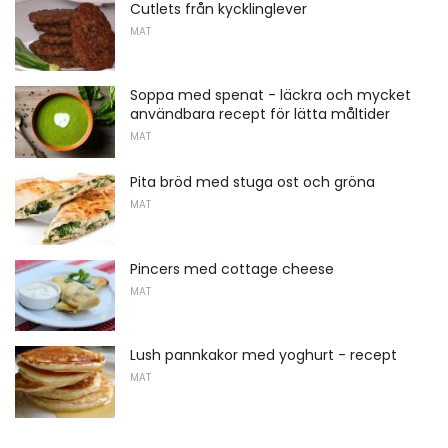
Cutlets från kycklinglever
MAT
Soppa med spenat - läckra och mycket
användbara recept för lätta måltider
MAT
Pita bröd med stuga ost och gröna
MAT
Pincers med cottage cheese
MAT
Lush pannkakor med yoghurt - recept
MAT