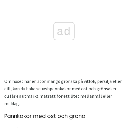
ad
Om huset har en stor mängd grönska på vitlök, persilja eller
dill, kan du baka squashpannkakor med ost och grönsaker -
du får en utmärkt maträtt för ett litet mellanmål eller
middag.
Pannkakor med ost och gröna