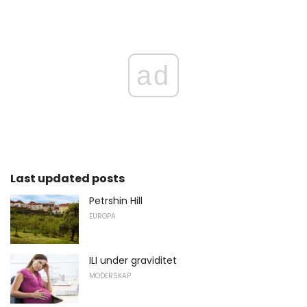
ad
Last updated posts
Petrshin Hill
EUROPA
ILI under graviditet
MODERSKAP