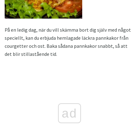
På en ledig dag, när du vill skämma bort dig själv med något
speciellt, kan du erbjuda hemlagade läckra pannkakor från
courgetter och ost. Baka sådana pannkakor snabbt, så att
det blir stillastående tid.
ad