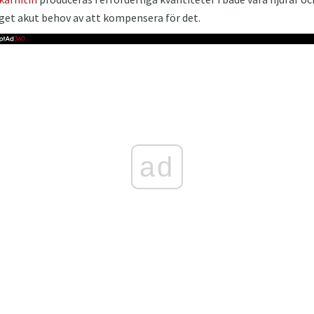
nget akut behov av att kompensera för det.
ad