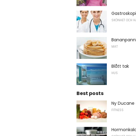
Gastroskopi
SKÖNHET OCH H
Bananpann
MAT
Blått tak
HUS
Best posts
Ny Ducane 
FITNESS
Hormonkalc