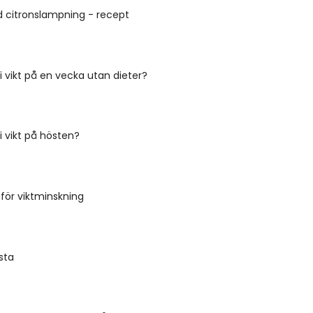
 citronslampning - recept
 i vikt på en vecka utan dieter?
i vikt på hösten?
 för viktminskning
sta