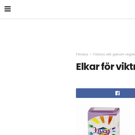
Fitness
Förlora vikt genom regle
Elkar för vi