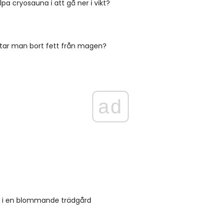
lpa cryosauna i att gå ner i vikt?
 tar man bort fett från magen?
ad
 i en blommande trädgård