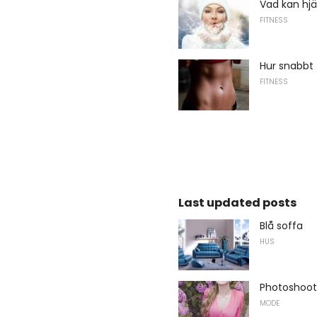
Vad kan hjä
FITNESS
Hur snabbt
FITNESS
Last updated posts
Blå soffa
HUS
Photoshoot
MODE