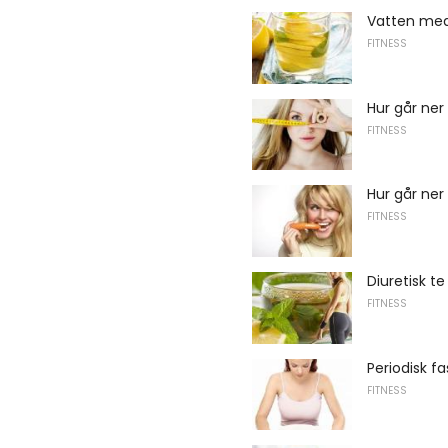
Vatten med
FITNESS
Hur går ner
FITNESS
Hur går ner 
FITNESS
Diuretisk te
FITNESS
Periodisk fa
FITNESS