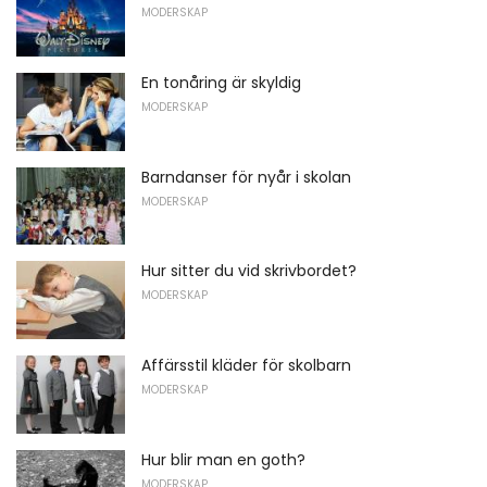
MODERSKAP
En tonåring är skyldig
MODERSKAP
Barndanser för nyår i skolan
MODERSKAP
Hur sitter du vid skrivbordet?
MODERSKAP
Affärsstil kläder för skolbarn
MODERSKAP
Hur blir man en goth?
MODERSKAP