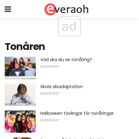
ad
Tonåren
Vad ska du se tonåring?
MODERSKAP
Skola disadaptation
MODERSKAP
Halloween tävlingar för tonåringar
MODERSKAP