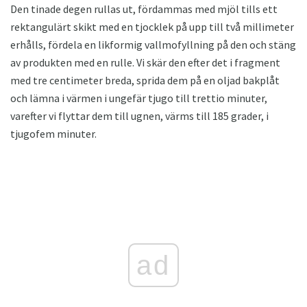
Den tinade degen rullas ut, fördammas med mjöl tills ett
rektangulärt skikt med en tjocklek på upp till två millimeter
erhålls, fördela en likformig vallmofyllning på den och stäng
av produkten med en rulle. Vi skär den efter det i fragment
med tre centimeter breda, sprida dem på en oljad bakplåt
och lämna i värmen i ungefär tjugo till trettio minuter,
varefter vi flyttar dem till ugnen, värms till 185 grader, i
tjugofem minuter.
ad