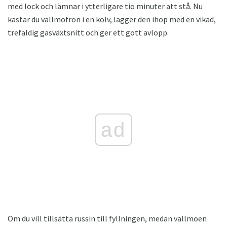
med lock och lämnar i ytterligare tio minuter att stå. Nu
kastar du vallmofrön i en kolv, lägger den ihop med en vikad,
trefaldig gasväxtsnitt och ger ett gott avlopp.
ad
Om du vill tillsätta russin till fyllningen, medan vallmoen