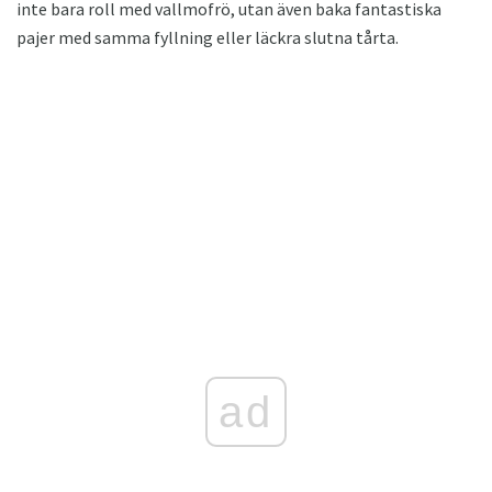
inte bara roll med vallmofrö, utan även baka fantastiska
pajer med samma fyllning eller läckra slutna tårta.
ad