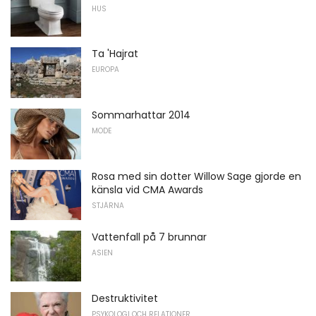
HUS
Ta 'Hajrat
EUROPA
Sommarhattar 2014
MODE
Rosa med sin dotter Willow Sage gjorde en
känsla vid CMA Awards
STJÄRNA
Vattenfall på 7 brunnar
ASIEN
Destruktivitet
PSYKOLOGI OCH RELATIONER