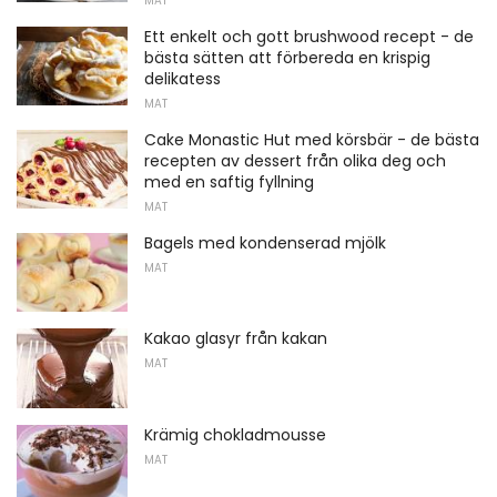
MAT
Ett enkelt och gott brushwood recept - de
bästa sätten att förbereda en krispig
delikatess
MAT
Cake Monastic Hut med körsbär - de bästa
recepten av dessert från olika deg och
med en saftig fyllning
MAT
Bagels med kondenserad mjölk
MAT
Kakao glasyr från kakan
MAT
Krämig chokladmousse
MAT