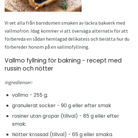
Vi vet alla från barndomen smaken av läckra bakverk med
vallmofrön. Idag kommer vi att överväga alternativ för att
förbereda en sådan hemlagad delikatess och berätta hur du
förbereder honom på en vallmofyllning.
Vallmo fyllning för bakning - recept med
russin och nötter
ingredienser:
vallmo - 255 g;
granulerat socker - 90 g eller efter smak
rosiner utan gropar (tillval) - 85 g eller efter
smak;
Nötter krossad (tillval) - 65 g eller smaka.