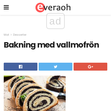
ad
Mat
Desserter
Bakning med vallmofrön