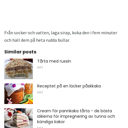
Från socker och vatten, laga sirap, koka den i fem minuter
och häll dem på heta rudda bullar.
Similar posts
Tårta med russin
MAT
Receptet på en läcker påskkaka
MAT
Cream för pannkaka tårta - de bästa
idéerna för impregnering av tunna och
känsliga kakor