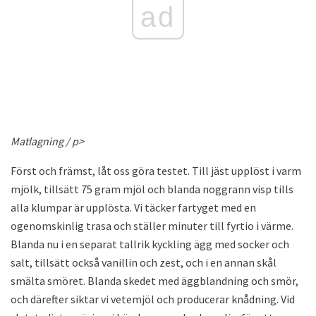
ad
Matlagning / p>
Först och främst, låt oss göra testet. Till jäst upplöst i varm
mjölk, tillsätt 75 gram mjöl och blanda noggrann visp tills
alla klumpar är upplösta. Vi täcker fartyget med en
ogenomskinlig trasa och ställer minuter till fyrtio i värme.
Blanda nu i en separat tallrik kyckling ägg med socker och
salt, tillsätt också vanillin och zest, och i en annan skål
smälta smöret. Blanda skedet med äggblandning och smör,
och därefter siktar vi vetemjöl och producerar knådning. Vid