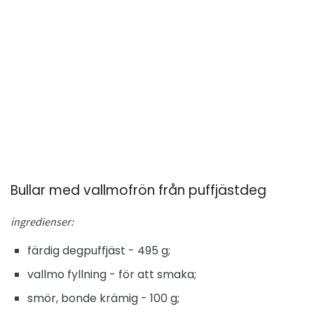
Bullar med vallmofrön från puffjästdeg
ingredienser:
färdig degpuffjäst - 495 g;
vallmo fyllning - för att smaka;
smör, bonde krämig - 100 g;