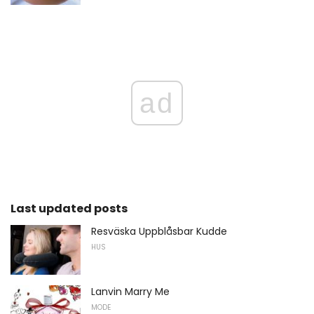
ad
Last updated posts
Resväska Uppblåsbar Kudde
HUS
Lanvin Marry Me
MODE