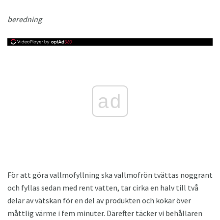
beredning
ad
För att göra vallmofyllning ska vallmofrön tvättas noggrant
och fyllas sedan med rent vatten, tar cirka en halv till två
delar av vätskan för en del av produkten och kokar över
måttlig värme i fem minuter. Därefter täcker vi behållaren