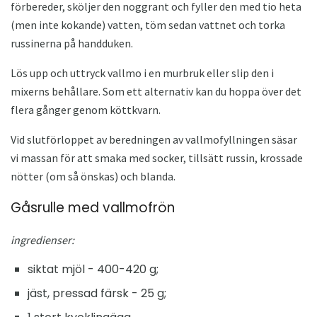
förbereder, sköljer den noggrant och fyller den med tio heta
(men inte kokande) vatten, töm sedan vattnet och torka
russinerna på handduken.
Lös upp och uttryck vallmo i en murbruk eller slip den i
mixerns behållare. Som ett alternativ kan du hoppa över det
flera gånger genom köttkvarn.
Vid slutförloppet av beredningen av vallmofyllningen säsar
vi massan för att smaka med socker, tillsätt russin, krossade
nötter (om så önskas) och blanda.
Gåsrulle med vallmofrön
ingredienser:
siktat mjöl - 400-420 g;
jäst, pressad färsk - 25 g;