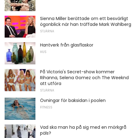
Sienna Miller berättade om ett besvärligt
ögonblick när han träffade Mark Wahlberg
STJÄRNA
Hantverk från glasflaskor
HUS
På Victoria's Secret-show kommer
Rihanna, Selena Gomez och The Weeknd
att utföra
STJÄRNA
Övningar för baksidan i poolen
FITNESS
Vad ska man ha på sig med en mörkgrå
päls?