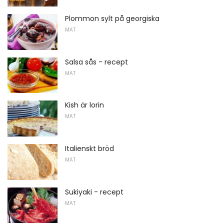
Plommon sylt på georgiska
MAT
Salsa sås - recept
MAT
Kish är lorin
MAT
Italienskt bröd
MAT
Sukiyaki - recept
MAT