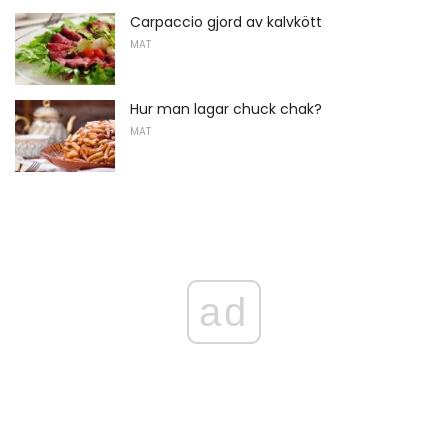
Carpaccio gjord av kalvkött
MAT
Hur man lagar chuck chak?
MAT
ad