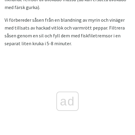
med färsk gurka).
Vi förbereder såsen från en blandning av myrin och vinäger
med tillsats av hackad vitlök och varmrött peppar. Filtrera
såsen genom en sil och fyll dem med fiskfiletremsor i en
separat liten kruka i 5-8 minuter.
ad