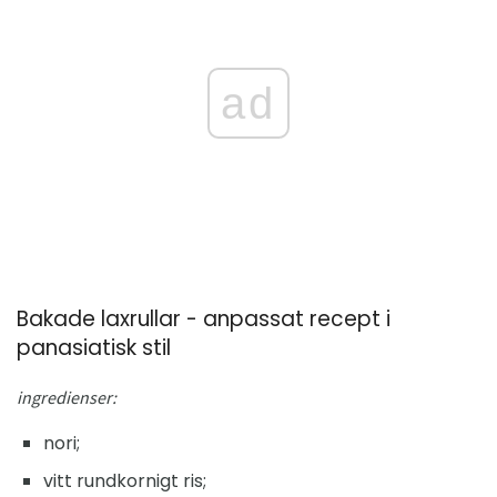
ad
Bakade laxrullar - anpassat recept i
panasiatisk stil
ingredienser:
nori;
vitt rundkornigt ris;