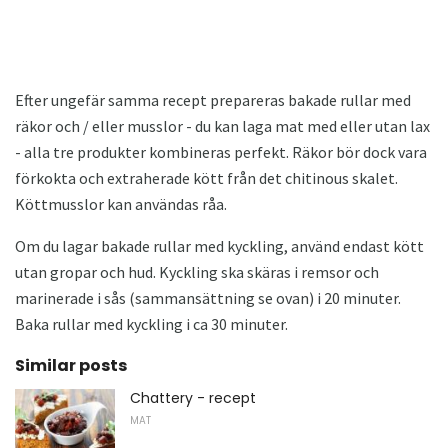
Efter ungefär samma recept prepareras bakade rullar med
räkor och / eller musslor - du kan laga mat med eller utan lax
- alla tre produkter kombineras perfekt. Räkor bör dock vara
förkokta och extraherade kött från det chitinous skalet.
Köttmusslor kan användas råa.
Om du lagar bakade rullar med kyckling, använd endast kött
utan gropar och hud. Kyckling ska skäras i remsor och
marinerade i sås (sammansättning se ovan) i 20 minuter.
Baka rullar med kyckling i ca 30 minuter.
Similar posts
Chattery - recept
MAT