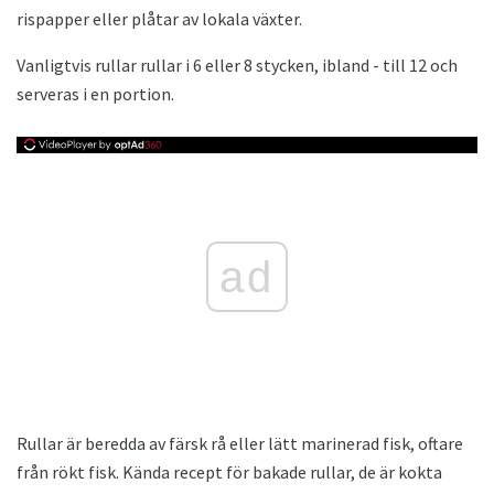
rispapper eller plåtar av lokala växter.
Vanligtvis rullar rullar i 6 eller 8 stycken, ibland - till 12 och
serveras i en portion.
ad
Rullar är beredda av färsk rå eller lätt marinerad fisk, oftare
från rökt fisk. Kända recept för bakade rullar, de är kokta