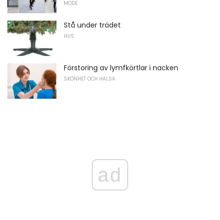
MODE
Stå under trädet
HUS
Förstoring av lymfkörtlar i nacken
SKÖNHET OCH HÄLSA
ad