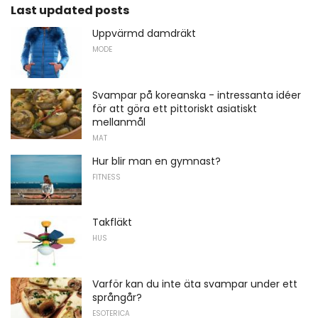
Last updated posts
Uppvärmd damdräkt
MODE
Svampar på koreanska - intressanta idéer
för att göra ett pittoriskt asiatiskt
mellanmål
MAT
Hur blir man en gymnast?
FITNESS
Takfläkt
HUS
Varför kan du inte äta svampar under ett
språngår?
ESOTERICA