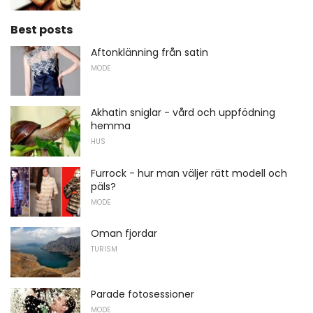
Best posts
Aftonklänning från satin
MODE
Akhatin sniglar - vård och uppfödning
hemma
HUS
Furrock - hur man väljer rätt modell och
päls?
MODE
Oman fjordar
TURISM
Parade fotosessioner
MODE