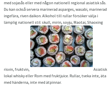
med sojasås eller med någon nationell regional asiatisk sås.
Du kan också servera marinerad asparges, wasabi, marinerad
ingefära, riven daikon. Alkohol till rullar försöker välja i
lämplig nationell stil: skull, mirin, soyju, Maotai, Shaoxing
risvin, fruktvin,
Asiatisk
lokal whisky eller Rom med fruktjuice. Rullar, tveka inte, äta
med händerna, inte med ätpinnar.