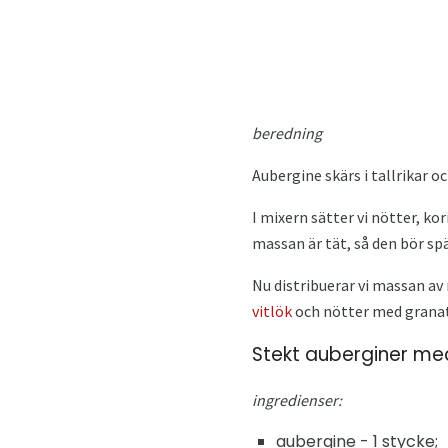
beredning
Aubergine skärs i tallrikar oc
I mixern sätter vi nötter, ko
massan är tät, så den bör sp
Nu distribuerar vi massan av 
vitlök
och nötter med granat
Stekt auberginer me
ingredienser:
aubergine - 1 stycke;