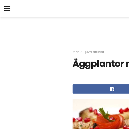
Mat
Ljuva artiklar
Äggplantor 