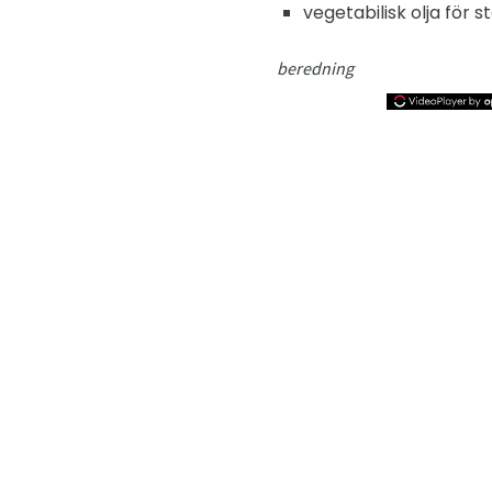
vegetabilisk olja för s
beredning