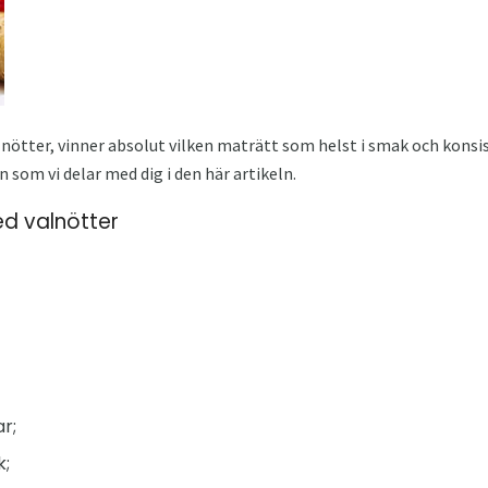
v nötter, vinner absolut vilken maträtt som helst i smak och konsi
 som vi delar med dig i den här artikeln.
ed valnötter
ar;
k;