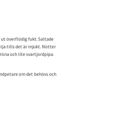
 ut överflödig fukt. Saltade
lja tills det är mjukt. Nötter
öna och lite svartjordpipa.
tandpetare om det behövs och