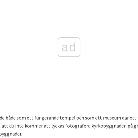
ad
de både som ett fungerande tempel och som ett museum där ett s
gt att du inte kommer att lyckas fotografera kyrkobyggnaden på g
byggnader.