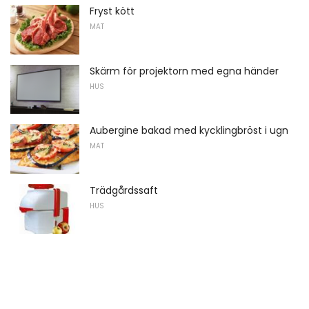
Fryst kött
MAT
Skärm för projektorn med egna händer
HUS
Aubergine bakad med kycklingbröst i ugn
MAT
Trädgårdssaft
HUS