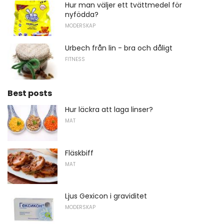
Hur man väljer ett tvättmedel för
nyfödda?
MODERSKAP
Urbech från lin - bra och dåligt
FITNESS
Best posts
Hur läckra att laga linser?
MAT
Fläskbiff
MAT
Ljus Gexicon i graviditet
MODERSKAP