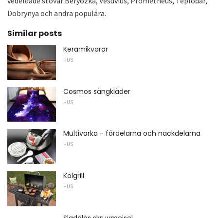
vedeldade stovar Beryozka, Vesuvius, Prometheus, Teplodar,
Dobrynya och andra populära.
Similar posts
Keramikvaror
HUS
Cosmos sängkläder
HUS
Multivarka - fördelarna och nackdelarna
HUS
Kolgrill
HUS
Sladdlös skruvmejsel