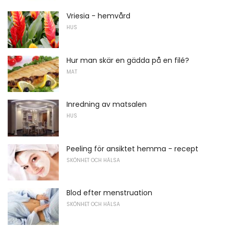
Vriesia - hemvård
HUS
Hur man skär en gädda på en filé?
MAT
Inredning av matsalen
HUS
Peeling för ansiktet hemma - recept
SKÖNHET OCH HÄLSA
Blod efter menstruation
SKÖNHET OCH HÄLSA