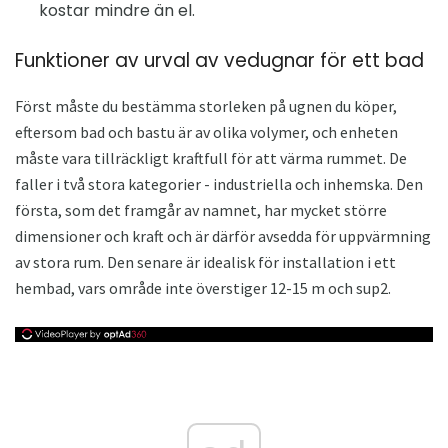
kostar mindre än el.
Funktioner av urval av vedugnar för ett bad
Först måste du bestämma storleken på ugnen du köper,
eftersom bad och bastu är av olika volymer, och enheten
måste vara tillräckligt kraftfull för att värma rummet. De
faller i två stora kategorier - industriella och inhemska. Den
första, som det framgår av namnet, har mycket större
dimensioner och kraft och är därför avsedda för uppvärmning
av stora rum. Den senare är idealisk för installation i ett
hembad, vars område inte överstiger 12-15 m och sup2.