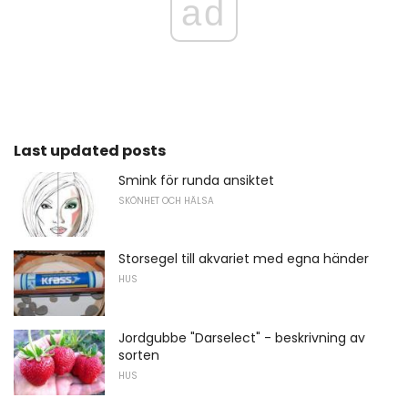
ad
Last updated posts
Smink för runda ansiktet
SKÖNHET OCH HÄLSA
Storsegel till akvariet med egna händer
HUS
Jordgubbe "Darselect" - beskrivning av
sorten
HUS