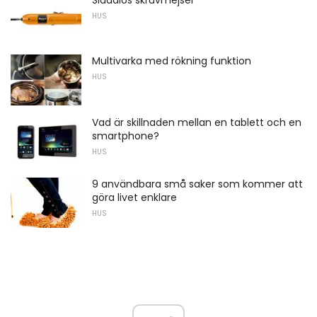
HUS
Multivarka med rökning funktion
HUS
Vad är skillnaden mellan en tablett och en
smartphone?
HUS
9 användbara små saker som kommer att
göra livet enklare
HUS