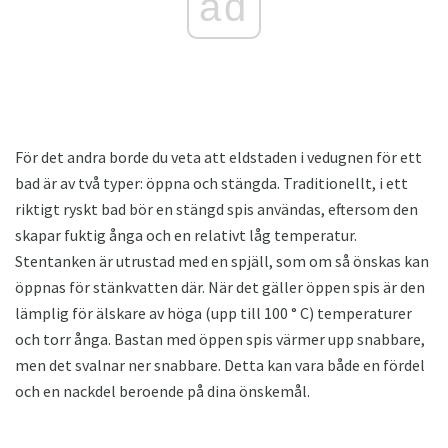
ad
För det andra borde du veta att eldstaden i vedugnen för ett
bad är av två typer: öppna och stängda. Traditionellt, i ett
riktigt ryskt bad bör en stängd spis användas, eftersom den
skapar fuktig ånga och en relativt låg temperatur.
Stentanken är utrustad med en spjäll, som om så önskas kan
öppnas för stänkvatten där. När det gäller öppen spis är den
lämplig för älskare av höga (upp till 100 ° C) temperaturer
och torr ånga. Bastan med öppen spis värmer upp snabbare,
men det svalnar ner snabbare. Detta kan vara både en fördel
och en nackdel beroende på dina önskemål.