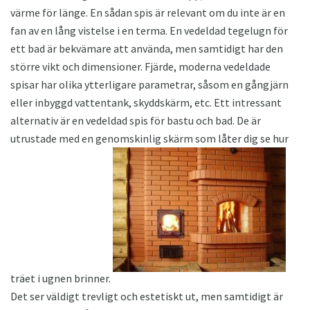
värme för länge. En sådan spis är relevant om du inte är en
fan av en lång vistelse i en terma. En vedeldad tegelugn för
ett bad är bekvämare att använda, men samtidigt har den
större vikt och dimensioner. Fjärde, moderna vedeldade
spisar har olika ytterligare parametrar, såsom en gångjärn
eller inbyggd vattentank, skyddskärm, etc. Ett intressant
alternativ är en vedeldad spis för bastu och bad. De är
utrustade med en genomskinlig skärm som låter dig se hur
träet i ugnen brinner.
Det ser väldigt trevligt och estetiskt ut, men samtidigt är