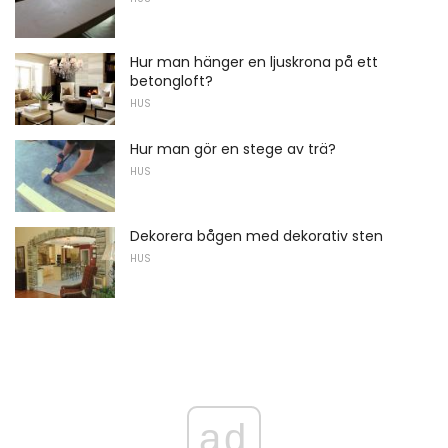
Hur man hänger en ljuskrona på ett
betongloft?
HUS
Hur man gör en stege av trä?
HUS
Dekorera bågen med dekorativ sten
HUS
ad