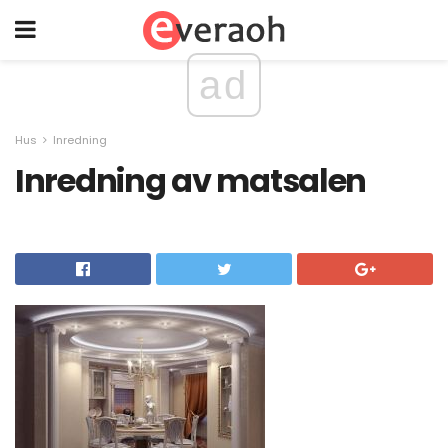
ad
Hus
Inredning
Inredning av matsalen