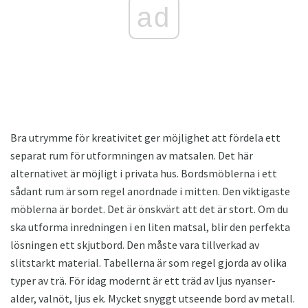
ad
Bra utrymme för kreativitet ger möjlighet att fördela ett
separat rum för utformningen av matsalen. Det här
alternativet är möjligt i privata hus. Bordsmöblerna i ett
sådant rum är som regel anordnade i mitten. Den viktigaste
möblerna är bordet. Det är önskvärt att det är stort. Om du
ska utforma inredningen i en liten matsal, blir den perfekta
lösningen ett skjutbord. Den måste vara tillverkad av
slitstarkt material. Tabellerna är som regel gjorda av olika
typer av trä. För idag modernt är ett träd av ljus nyanser-
alder, valnöt, ljus ek. Mycket snyggt utseende bord av metall.