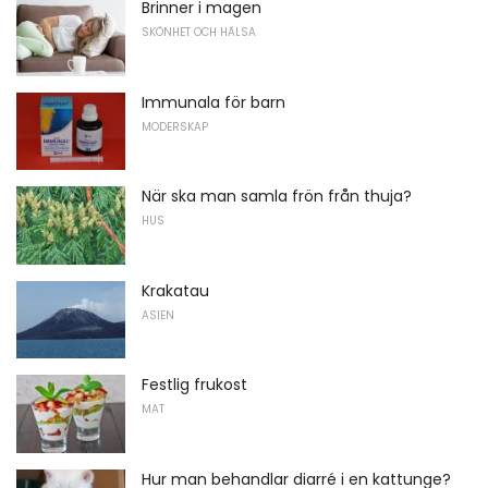
Brinner i magen
SKÖNHET OCH HÄLSA
Immunala för barn
MODERSKAP
När ska man samla frön från thuja?
HUS
Krakatau
ASIEN
Festlig frukost
MAT
Hur man behandlar diarré i en kattunge?