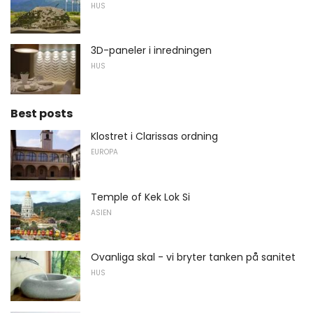
HUS
3D-paneler i inredningen
HUS
Best posts
Klostret i Clarissas ordning
EUROPA
Temple of Kek Lok Si
ASIEN
Ovanliga skal - vi bryter tanken på sanitet
HUS