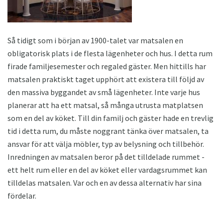
Så tidigt som i början av 1900-talet var matsalen en
obligatorisk plats i de flesta lägenheter och hus. I detta rum
firade familjesemester och regaled gäster. Men hittills har
matsalen praktiskt taget upphört att existera till följd av
den massiva byggandet av små lägenheter. Inte varje hus
planerar att ha ett matsal, så många utrusta matplatsen
som en del av köket. Till din familj och gäster hade en trevlig
tid i detta rum, du måste noggrant tänka över matsalen, ta
ansvar för att välja möbler, typ av belysning och tillbehör.
Inredningen av matsalen beror på det tilldelade rummet -
ett helt rum eller en del av köket eller vardagsrummet kan
tilldelas matsalen. Var och en av dessa alternativ har sina
fördelar.