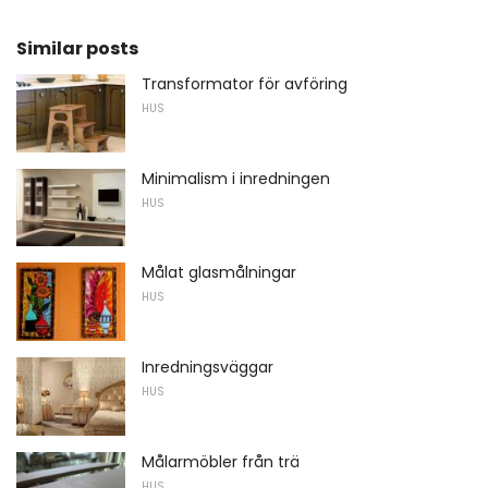
Similar posts
Transformator för avföring
HUS
Minimalism i inredningen
HUS
Målat glasmålningar
HUS
Inredningsväggar
HUS
Målarmöbler från trä
HUS