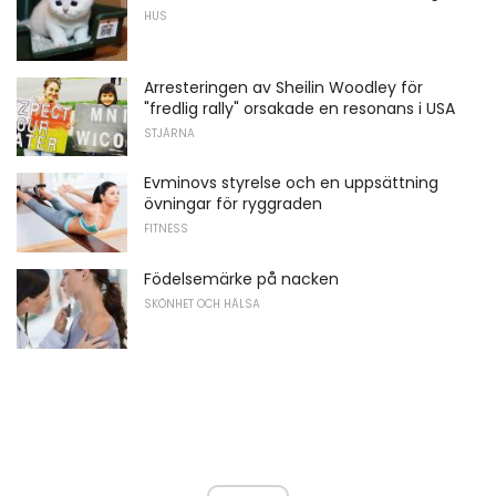
HUS
Arresteringen av Sheilin Woodley för
"fredlig rally" orsakade en resonans i USA
STJÄRNA
Evminovs styrelse och en uppsättning
övningar för ryggraden
FITNESS
Födelsemärke på nacken
SKÖNHET OCH HÄLSA