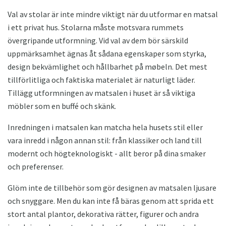
Val av stolar är inte mindre viktigt när du utformar en matsal
i ett privat hus. Stolarna måste motsvara rummets
övergripande utformning. Vid val av dem bör särskild
uppmärksamhet ägnas åt sådana egenskaper som styrka,
design bekvämlighet och hållbarhet på møbeln. Det mest
tillförlitliga och faktiska materialet är naturligt läder.
Tillägg utformningen av matsalen i huset är så viktiga
möbler som en buffé och skänk.
Inredningen i matsalen kan matcha hela husets stil eller
vara inredd i någon annan stil: från klassiker och land till
modernt och högteknologiskt - allt beror på dina smaker
och preferenser.
Glöm inte de tillbehör som gör designen av matsalen ljusare
och snyggare. Men du kan inte få bäras genom att sprida ett
stort antal plantor, dekorativa rätter, figurer och andra