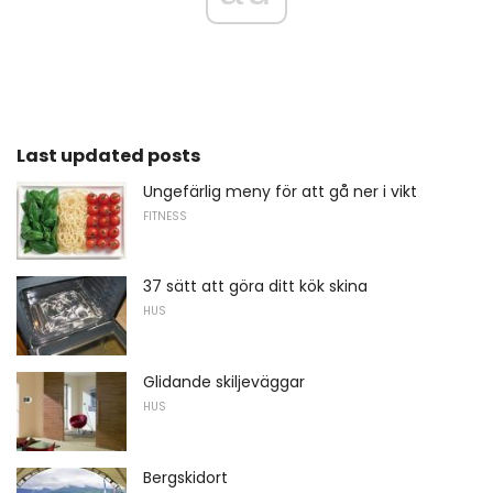
Last updated posts
Ungefärlig meny för att gå ner i vikt
FITNESS
37 sätt att göra ditt kök skina
HUS
Glidande skiljeväggar
HUS
Bergskidort