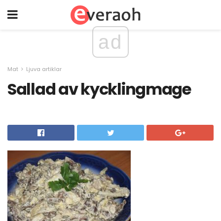
ad
Mat
Ljuva artiklar
Sallad av kycklingmage