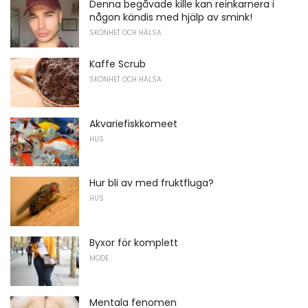
Denna begåvade kille kan reinkarnera i
någon kändis med hjälp av smink!
SKÖNHET OCH HÄLSA
Kaffe Scrub
SKÖNHET OCH HÄLSA
Akvariefiskkomeet
HUS
Hur bli av med fruktfluga?
HUS
Byxor för komplett
MODE
Mentala fenomen