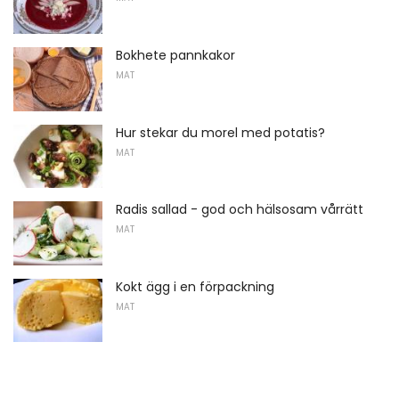
Bokhete pannkakor
MAT
Hur stekar du morel med potatis?
MAT
Radis sallad - god och hälsosam vårrätt
MAT
Kokt ägg i en förpackning
MAT