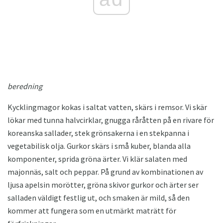
beredning
Kycklingmagor kokas i saltat vatten, skärs i remsor. Vi skär
lökar med tunna halvcirklar, gnugga råråtten på en rivare för
koreanska sallader, stek grönsakerna i en stekpanna i
vegetabilisk olja. Gurkor skärs i små kuber, blanda alla
komponenter, sprida gröna ärter. Vi klär salaten med
majonnäs, salt och peppar. På grund av kombinationen av
ljusa apelsin morötter, gröna skivor gurkor och ärter ser
salladen väldigt festlig ut, och smaken är mild, så den
kommer att fungera som en utmärkt maträtt för