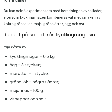
förfriskningar.
Du kan också experimentera med beredningen av sallader,
eftersom kycklingmagen kombineras väl med smaken av
kokta grönsaker, majs, gröna ärter, ägg och ost.
Recept på sallad från kycklingmagasin
ingredienser:
kycklingmagor - 0,5 kg;
ägg - 3 stycken;
morötter - 1 stycke;
gröna lök - några fjädrar;
majonnäs - 100 g;
vitpeppar och salt.