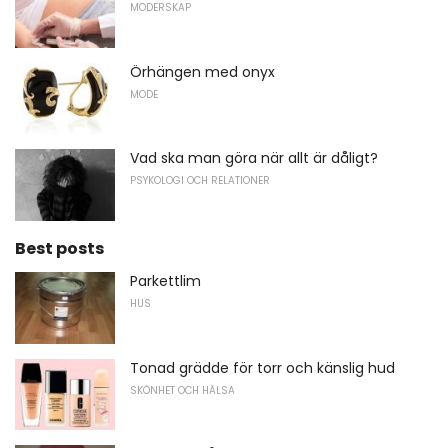
MODERSKAP
Örhängen med onyx
MODE
Vad ska man göra när allt är dåligt?
PSYKOLOGI OCH RELATIONER
Best posts
Parkettlim
HUS
Tonad grädde för torr och känslig hud
SKÖNHET OCH HÄLSA