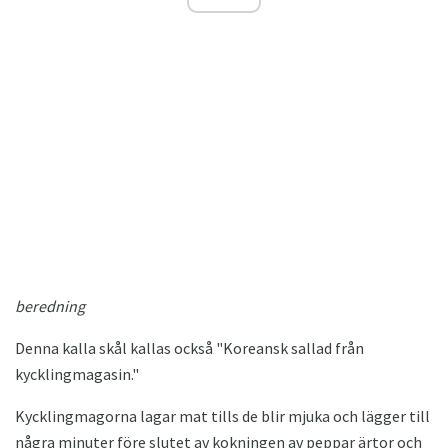
beredning
Denna kalla skål kallas också "Koreansk sallad från
kycklingmagasin."
Kycklingmagorna lagar mat tills de blir mjuka och lägger till
några minuter före slutet av kokningen av peppar ärtor och