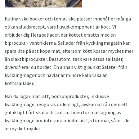
Kulinariska böcker och tematiska platser innehåller många
olika salladsrecept, vars huvudkomponent är kött. Vi
erbjuder dig flera sallader, där köttet ersätts med en
biprodukt - ventriklerna. Sallader från kycklingmagasin kan
spara lite på att köpa mat, eftersom kött kostar mycket mer
än slaktbiprodukter. Dessutom, tack vare dessa sallader,
diversifierar du bordet. En annan viktig punkt: Salater från
kycklingmagor och navlar är mindre kaloriska än
köttssallader.
När du lagar maträtt, bör subprodukter, inklusive
kycklingmage, rengöras ordentligt, avskärna från dem ett
gulaktigt hårt skal och tvätta. Tiden för matlagning av
kycklingmage bör inte vara mindre än 1,5 timmar, så att de
är mycket mjuka.