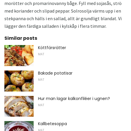
morötter och promarinovanny båge. Fyll med sojasås, strö
med koriander och slipad peppar. Solrosolja värms upp i en
stekpanna och hälls i en sallad, allt är grundligt blandat. Vi
lägger den färdiga salladen i kylskåp i flera timmar.
Similar posts
Köttfärsrätter
MAT
Bakade potatisar
MAT
Hur man lagar kalkonfiléer i ugnen?
MAT
Kallbetesoppa
MAT