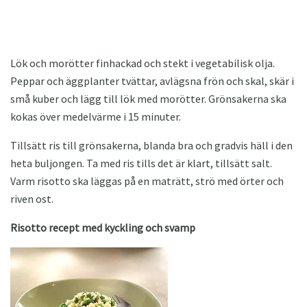
Lök och morötter finhackad och stekt i vegetabilisk olja.
Peppar och äggplanter tvättar, avlägsna frön och skal, skär i
små kuber och lägg till lök med morötter. Grönsakerna ska
kokas över medelvärme i 15 minuter.
Tillsätt ris till grönsakerna, blanda bra och gradvis häll i den
heta buljongen. Ta med ris tills det är klart, tillsätt salt.
Varm risotto ska läggas på en maträtt, strö med örter och
riven ost.
Risotto recept med kyckling och svamp