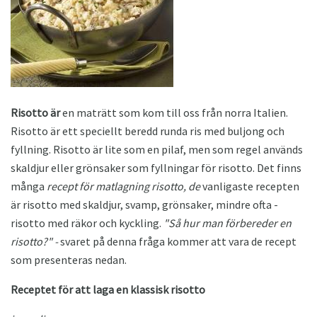
Risotto är
en maträtt som kom till oss från norra Italien.
Risotto är ett speciellt beredd runda ris med buljong och
fyllning. Risotto är lite som en pilaf, men som regel används
skaldjur eller grönsaker som fyllningar för risotto. Det finns
många
recept för matlagning risotto, de
vanligaste recepten
är risotto med skaldjur, svamp, grönsaker, mindre ofta -
risotto med räkor och kyckling.
"Så hur man förbereder en
risotto?" -
svaret på denna fråga kommer att vara de recept
som presenteras nedan.
Receptet för att laga en klassisk risotto