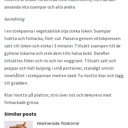
använda vita svampar och alla andra.
beredning
I en stekpanna i vegetabilisk olja steka löken. Svampar
tvätta och finhacka, filet-cut. Passera genom vitlökpressen
sätt till löken och steka i 3 minuter. Tillsätt svampen till de
gyllene lökarna och stek dem tills halva kokt. Därefter
tillsättes filéer och ris och rör noggrant. Tillsätt salt och
peppar och häll buljong i små portioner, ständigt omrör
innehållet i stekpannan med en sked. Ta risotto klar och lägg
till grädden.
Klar risotto på plattor, strö över ost och dekorera med
finhackade gröna.
Similar posts
Marinerade fläskörrar