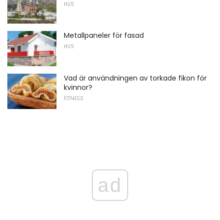
HUS
Metallpaneler för fasad
HUS
Vad är användningen av torkade fikon för
kvinnor?
FITNESS
ad