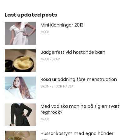
Last updated posts
Mini Klänningar 2013
MODE
Badgerfett vid hostande barn
MODERSKAP
Rosa urladdning före menstruation
SKÖNHET OCH HÄLSA
Med vad ska man ha på sig en svart
regnrock?
MODE
Hussar kostym med egna händer