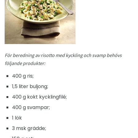
För beredning av risotto med kyckling och svamp behövs
följande produkter:
400 g ris;
1,5 liter buljong;
400 g kokt kycklingfilé;
400 g svampar;
1 lök
3 msk grädde;