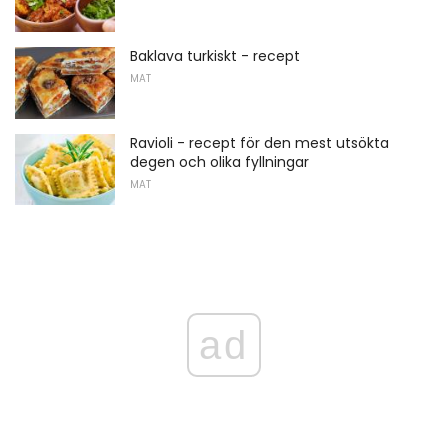
Baklava turkiskt - recept
MAT
Ravioli - recept för den mest utsökta
degen och olika fyllningar
MAT
ad