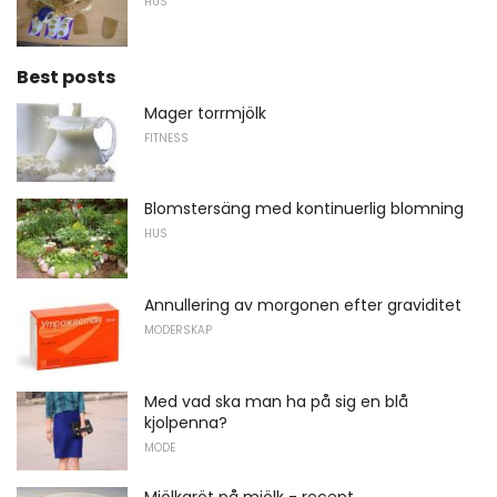
HUS
Best posts
Mager torrmjölk
FITNESS
Blomstersäng med kontinuerlig blomning
HUS
Annullering av morgonen efter graviditet
MODERSKAP
Med vad ska man ha på sig en blå
kjolpenna?
MODE