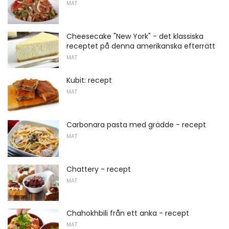
MAT
Cheesecake "New York" - det klassiska
receptet på denna amerikanska efterrätt
MAT
Kubit: recept
MAT
Carbonara pasta med grädde - recept
MAT
Chattery - recept
MAT
Chahokhbili från ett anka - recept
MAT