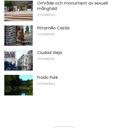
Område och monument av sexuell
mångfald
SYDAMERIKA
Pittamillo Castle
SYDAMERIKA
Ciudad Vieja
SYDAMERIKA
Prado Park
SYDAMERIKA