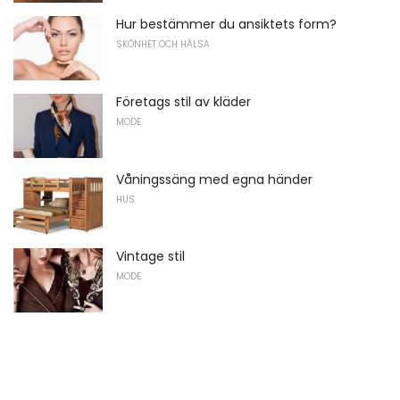
Hur bestämmer du ansiktets form?
SKÖNHET OCH HÄLSA
Företags stil av kläder
MODE
Våningssäng med egna händer
HUS
Vintage stil
MODE