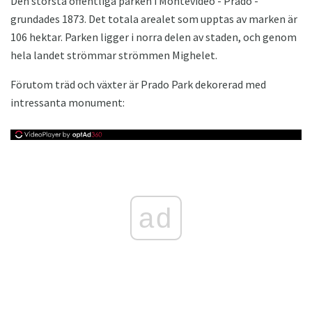
Den största offentliga parken i Montevideo - Prado -
grundades 1873. Det totala arealet som upptas av marken är
106 hektar. Parken ligger i norra delen av staden, och genom
hela landet strömmar strömmen Mighelet.
Förutom träd och växter är Prado Park dekorerad med
intressanta monument:
ad