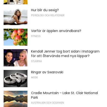
Hur blir du sexig?
PSYKOLOGI OCH RELATIONER
Varför är äpplen användbara?
FITNESS
Kendall Jenner tog bort sidan i Instagram
för att återvända med nya läppar?
STJÄRNA
Ringar av Swarovski
MODE
Cradle Mountain - Lake St. Clair National
Park
AUSTRALIEN OCH OCEANIEN