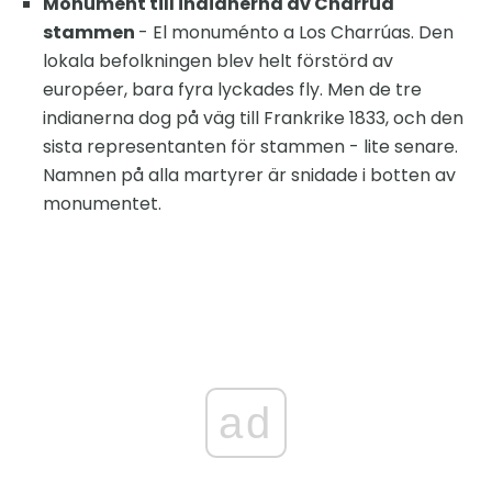
Monument till indianerna av Charrua
stammen
- El monuménto a Los Charrúas. Den
lokala befolkningen blev helt förstörd av
européer, bara fyra lyckades fly. Men de tre
indianerna dog på väg till Frankrike 1833, och den
sista representanten för stammen - lite senare.
Namnen på alla martyrer är snidade i botten av
monumentet.
ad