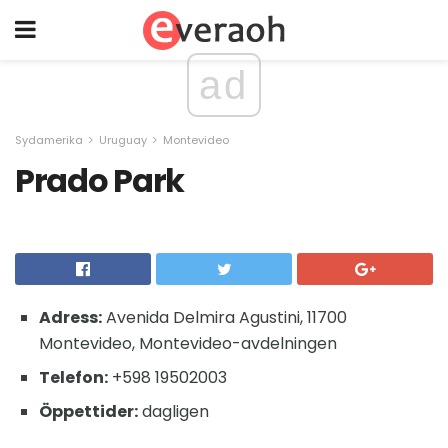
ad
Sydamerika
Uruguay
Montevideo
Prado Park
Adress:
Avenida Delmira Agustini, 11700
Montevideo, Montevideo-avdelningen
Telefon:
+598 19502003
Öppettider:
dagligen