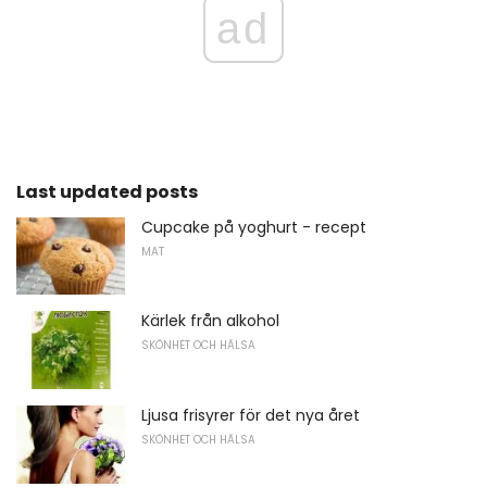
ad
Last updated posts
Cupcake på yoghurt - recept
MAT
Kärlek från alkohol
SKÖNHET OCH HÄLSA
Ljusa frisyrer för det nya året
SKÖNHET OCH HÄLSA