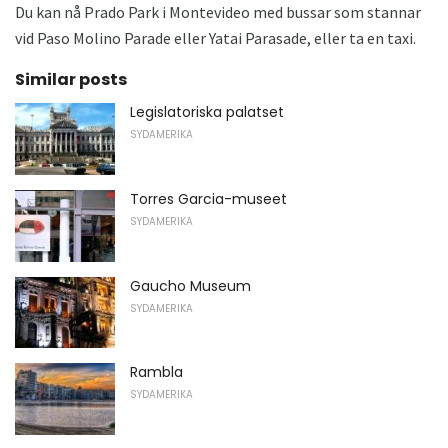
Du kan nå Prado Park i Montevideo med bussar som stannar
vid Paso Molino Parade eller Yatai Parasade, eller ta en taxi.
Similar posts
Legislatoriska palatset
SYDAMERIKA
Torres Garcia-museet
SYDAMERIKA
Gaucho Museum
SYDAMERIKA
Rambla
SYDAMERIKA