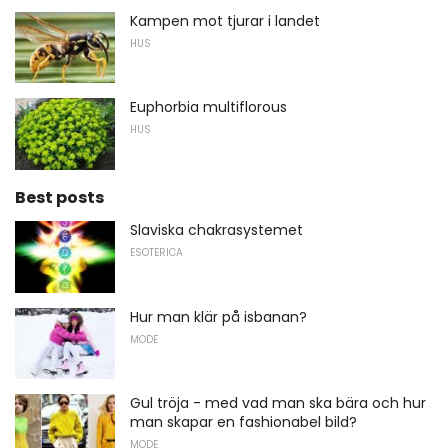
Kampen mot tjurar i landet
HUS
Euphorbia multiflorous
HUS
Best posts
Slaviska chakrasystemet
ESOTERICA
Hur man klär på isbanan?
MODE
Gul tröja - med vad man ska bära och hur
man skapar en fashionabel bild?
MODE