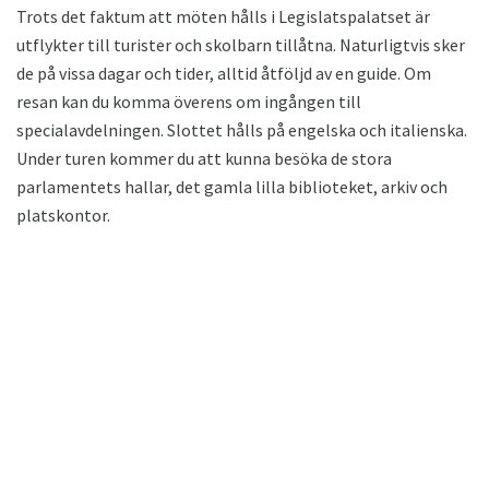
Trots det faktum att möten hålls i Legislatspalatset är
utflykter till turister och skolbarn tillåtna. Naturligtvis sker
de på vissa dagar och tider, alltid åtföljd av en guide. Om
resan kan du komma överens om ingången till
specialavdelningen. Slottet hålls på engelska och italienska.
Under turen kommer du att kunna besöka de stora
parlamentets hallar, det gamla lilla biblioteket, arkiv och
platskontor.