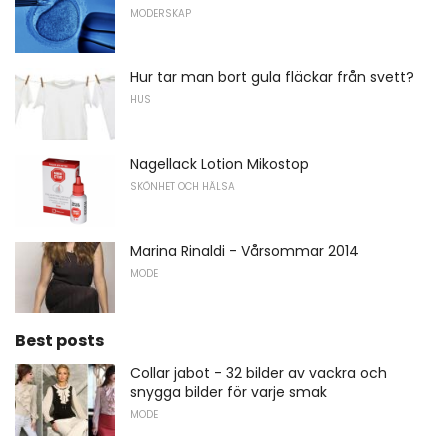
MODERSKAP
Hur tar man bort gula fläckar från svett?
HUS
Nagellack Lotion Mikostop
SKÖNHET OCH HÄLSA
Marina Rinaldi - Vårsommar 2014
MODE
Best posts
Collar jabot - 32 bilder av vackra och
snygga bilder för varje smak
MODE