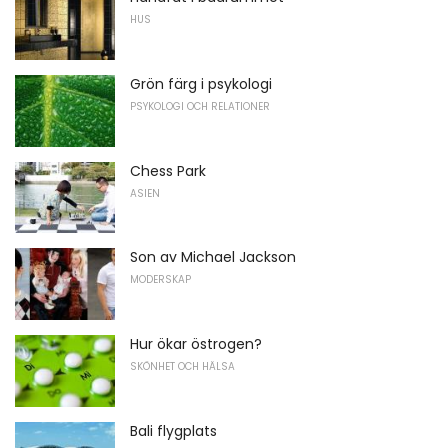
HUS
Grön färg i psykologi
PSYKOLOGI OCH RELATIONER
Chess Park
ASIEN
Son av Michael Jackson
MODERSKAP
Hur ökar östrogen?
SKÖNHET OCH HÄLSA
Bali flygplats