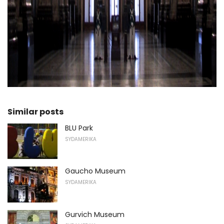
ad
Similar posts
BLU Park
SYDAMERIKA
Gaucho Museum
SYDAMERIKA
Gurvich Museum