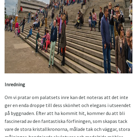
ad
Inredning
Om vi ​​pratar om palatsets inre kan det noteras att det inte
ger en enda droppe till dess skönhet och elegans i utseendet
på byggnaden. Efter att ha kommit hit, kommer du att bli
fascinerad av den fantastiska förfiningen, som skapas tack
vare de stora kristallkronorna, målade tak och väggar, stora