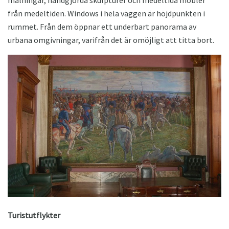
målningar, handgjorda skulpturer och medeltida möbler
från medeltiden. Windows i hela väggen är höjdpunkten i
rummet. Från dem öppnar ett underbart panorama av
urbana omgivningar, varifrån det är omöjligt att titta bort.
Turistutflykter