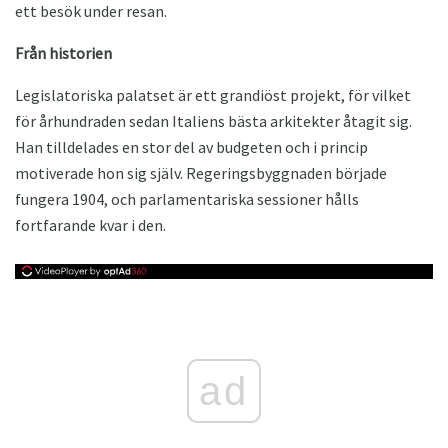
ett besök under resan.
Från historien
Legislatoriska palatset är ett grandiöst projekt, för vilket
för århundraden sedan Italiens bästa arkitekter åtagit sig.
Han tilldelades en stor del av budgeten och i princip
motiverade hon sig själv. Regeringsbyggnaden började
fungera 1904, och parlamentariska sessioner hålls
fortfarande kvar i den.
ad