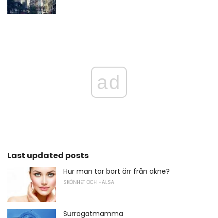
ad
Last updated posts
Hur man tar bort ärr från akne?
SKÖNHET OCH HÄLSA
Surrogatmamma