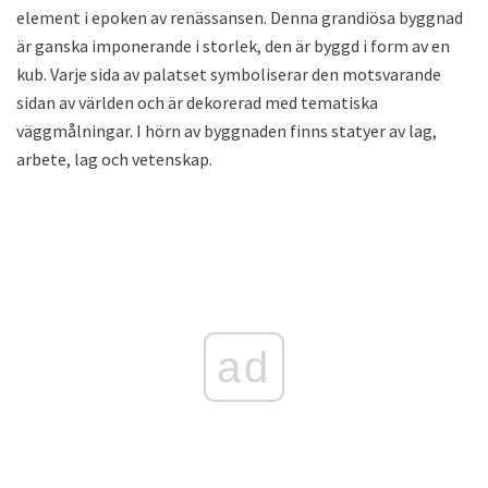
element i epoken av renässansen. Denna grandiösa byggnad
är ganska imponerande i storlek, den är byggd i form av en
kub. Varje sida av palatset symboliserar den motsvarande
sidan av världen och är dekorerad med tematiska
väggmålningar. I hörn av byggnaden finns statyer av lag,
arbete, lag och vetenskap.
ad