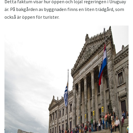
Detta faktum visar hur öppen och lojal regeringen i Uruguay
är. På bakgården av byggnaden finns en liten trädgård, som
också är öppen för turister.