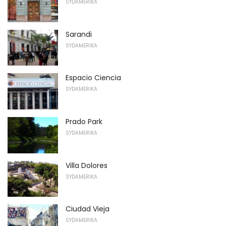
SYDAMERIKA
Sarandi
SYDAMERIKA
Espacio Ciencia
SYDAMERIKA
Prado Park
SYDAMERIKA
Villa Dolores
SYDAMERIKA
Ciudad Vieja
SYDAMERIKA