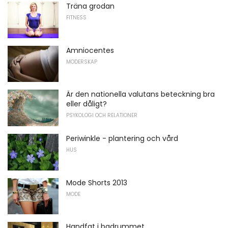
Träna grodan
FITNESS
Amniocentes
MODERSKAP
Är den nationella valutans beteckning bra
eller dåligt?
PSYKOLOGI OCH RELATIONER
Periwinkle - plantering och vård
HUS
Mode Shorts 2013
MODE
Handfat i badrummet