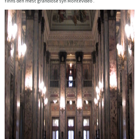
finns den mest grandiose syn Montevideo .