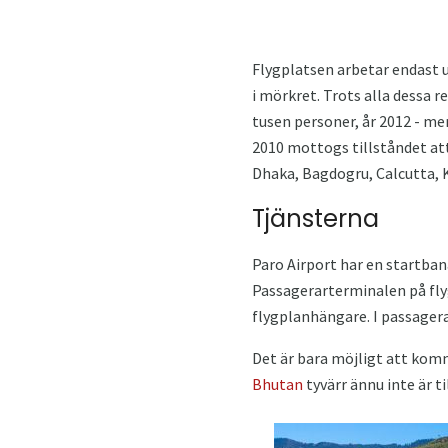
Flygplatsen arbetar endast u
i mörkret. Trots alla dessa r
tusen personer, år 2012 - me
2010 mottogs tillståndet att 
Dhaka, Bagdogru, Calcutta,
Tjänsterna
Paro Airport har en startban
Passagerarterminalen på flyg
flygplanhängare. I passagerar
Det är bara möjligt att komm
Bhutan
tyvärr ännu inte är ti