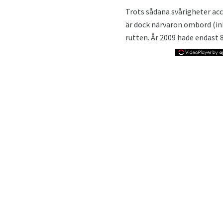
Trots sådana svårigheter acc
är dock närvaron ombord (in
rutten. År 2009 hade endast 