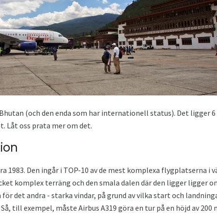
 Bhutan (och den enda som har internationell status). Det ligger 6
t. Låt oss prata mer om det.
ion
ra 1983. Den ingår i TOP-10 av de mest komplexa flygplatserna i vä
et komplex terräng och den smala dalen där den ligger ligger o
för det andra - starka vindar, på grund av vilka start och landningar
. Så, till exempel, måste Airbus A319 göra en tur på en höjd av 200 