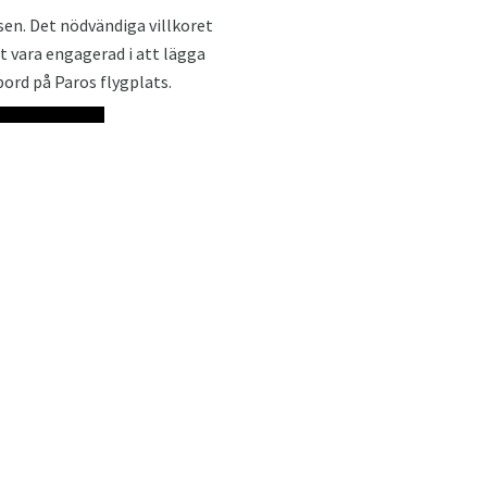
sen. Det nödvändiga villkoret
 vara engagerad i att lägga
bord på Paros flygplats.