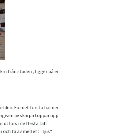
 km från staden , ligger på en
rlden. För det första har den
mgiven av skarpa toppar upp
 utförs i de flesta fall
m och ta av med ett "ljus".