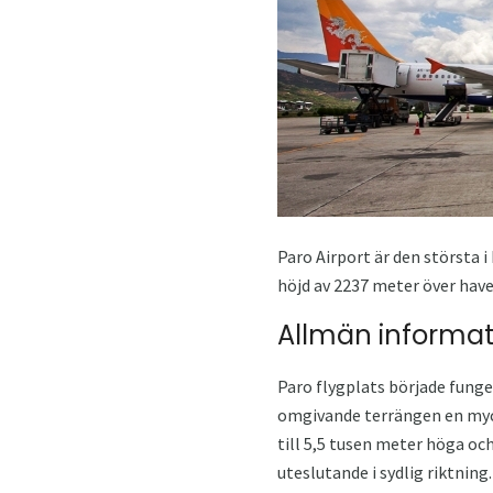
Paro Airport är den största i
höjd av 2237 meter över have
Allmän informat
Paro flygplats började funge
omgivande terrängen en myck
till 5,5 tusen meter höga och 
uteslutande i sydlig riktning