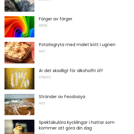
Färger av färger
MODE
Potatisgryta med malet kött i ugnen
MAT
Är det skadligt för alkoholfri öl?
FITNESS
Stränder av Feodosiya
HUS
Spektakulära kycklingar i hattar som
kommer att göra din dag