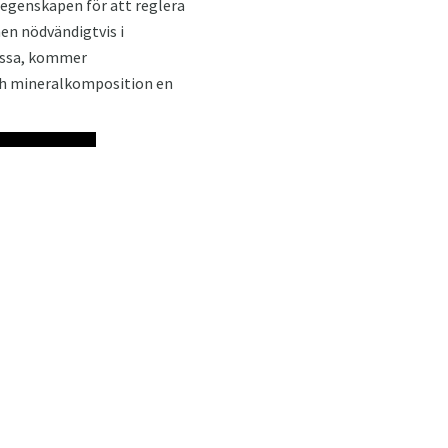
 egenskapen för att reglera
en nödvändigtvis i
massa, kommer
och mineralkomposition en