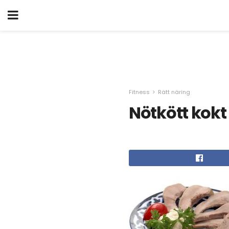
Fitness
Rätt näring
Nötkött kokt