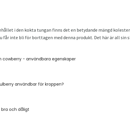
ehållet i den kokta tungan finns det en betydande mängd kolestero
u får inte bli för borttagen med denna produkt. Det här är all sin s
h cowberry - användbara egenskaper
ulberry användbar för kroppen?
 bra och dåligt