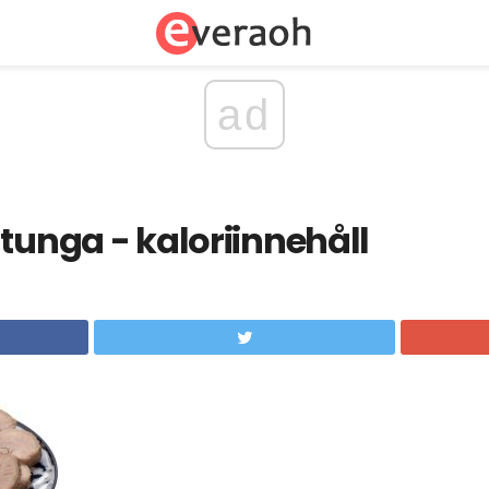
ad
 tunga - kaloriinnehåll