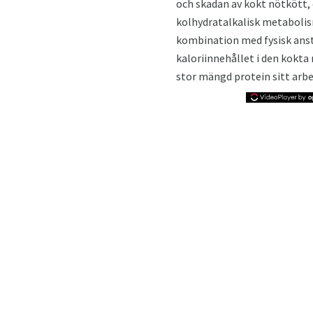
och skadan av kokt nötkött, 
kolhydratalkalisk metabolis
kombination med fysisk anst
kaloriinnehållet i den kokta
stor mängd protein sitt arbe