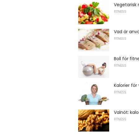
Vegetarisk
FITNESS
Vad är anvä
FITNESS
Boll för fitn
FITNESS
Kalorier för
FITNESS
Valnöt: kalo
FITNESS