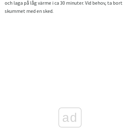
och laga på låg värme i ca 30 minuter. Vid behov, ta bort
skummet med en sked.
ad