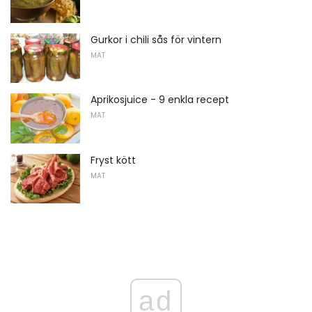
Gurkor i chili sås för vintern
MAT
Aprikosjuice - 9 enkla recept
MAT
Fryst kött
MAT
ad