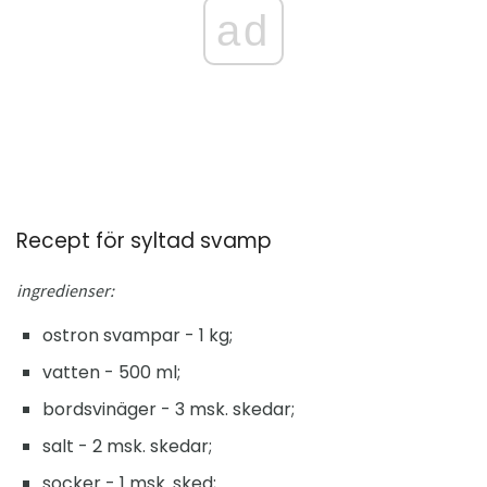
ad
Recept för syltad svamp
ingredienser:
ostron svampar - 1 kg;
vatten - 500 ml;
bordsvinäger - 3 msk. skedar;
salt - 2 msk. skedar;
socker - 1 msk. sked;