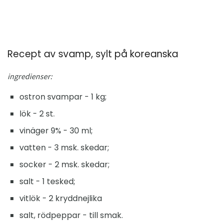
Recept av svamp, sylt på koreanska
ingredienser:
ostron svampar - 1 kg;
lök - 2 st.
vinäger 9% - 30 ml;
vatten - 3 msk. skedar;
socker - 2 msk. skedar;
salt - 1 tesked;
vitlök - 2 kryddnejlika
salt, rödpeppar - till smak.