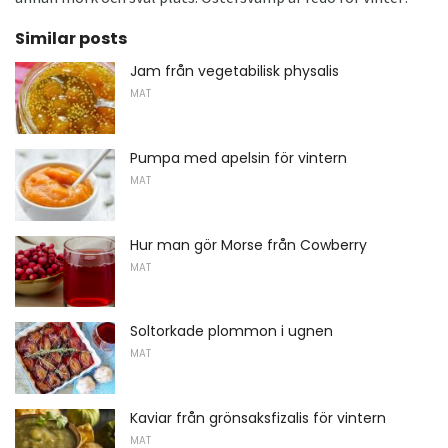
Similar posts
Jam från vegetabilisk physalis
MAT
Pumpa med apelsin för vintern
MAT
Hur man gör Morse från Cowberry
MAT
Soltorkade plommon i ugnen
MAT
Kaviar från grönsaksfizalis för vintern
MAT