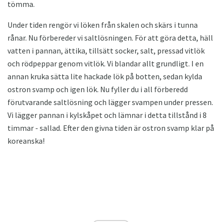
tömma.
Under tiden rengör vi löken från skalen och skärs i tunna
rånar. Nu förbereder vi saltlösningen. För att göra detta, häll
vatten i pannan, ättika, tillsätt socker, salt, pressad vitlök
och rödpeppar genom vitlök. Vi blandar allt grundligt. I en
annan kruka sätta lite hackade lök på botten, sedan kylda
ostron svamp och igen lök. Nu fyller du i all förberedd
förutvarande saltlösning och lägger svampen under pressen.
Vi lägger pannan i kylskåpet och lämnar i detta tillstånd i 8
timmar - sallad. Efter den givna tiden är ostron svamp klar på
koreanska!