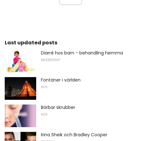
Last updated posts
Diarré hos barn - behandling hemma
MODERSKAP
Fontäner i världen
HUS
Bärbar skrubber
HUS
Irina Sheik och Bradley Cooper