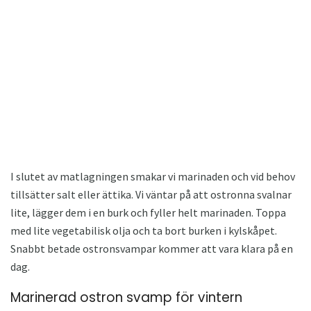
I slutet av matlagningen smakar vi marinaden och vid behov
tillsätter salt eller ättika. Vi väntar på att ostronna svalnar
lite, lägger dem i en burk och fyller helt marinaden. Toppa
med lite vegetabilisk olja och ta bort burken i kylskåpet.
Snabbt betade ostronsvampar kommer att vara klara på en
dag.
Marinerad ostron svamp för vintern