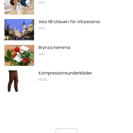
HUS
Visa till Litauen för vitryssarna
HUS
Brynza hemma
MAT
Kompressionsunderkläder
MODE