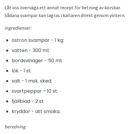
Låt oss överväga ett annat recept för betning av körsbär.
Sådana svampar kan lagras i källaren direkt genom vintern.
ingredienser:
ostron svampar - 1 kg:
vatten - 300 ml;
bordsvinäger - 50 ml;
lök - 1 st.
salt - 1 msk. sked;
svartpeppar - 10 st.
fjällblad - 2 st.
kryddor - att smaka.
beredning