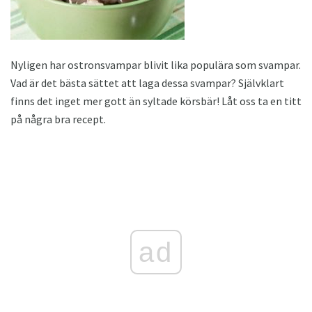
Nyligen har ostronsvampar blivit lika populära som svampar.
Vad är det bästa sättet att laga dessa svampar? Självklart
finns det inget mer gott än syltade körsbär! Låt oss ta en titt
på några bra recept.
ad