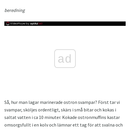
beredning
ad
Så, hur man lagar marinerade ostron svampar? Först tar vi
svampar, sköljes ordentligt, skärs i små bitar och kokas i
saltat vatten i ca 10 minuter. Kokade ostronmuffins kastar
omsorgsfullt i en kolv och lämnar ett tag för att svalna och