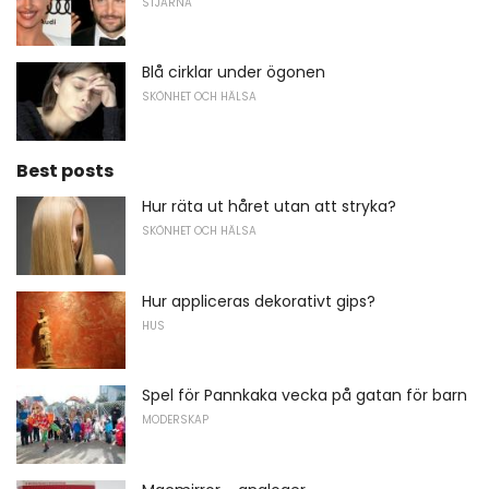
STJÄRNA
Blå cirklar under ögonen
SKÖNHET OCH HÄLSA
Best posts
Hur räta ut håret utan att stryka?
SKÖNHET OCH HÄLSA
Hur appliceras dekorativt gips?
HUS
Spel för Pannkaka vecka på gatan för barn
MODERSKAP