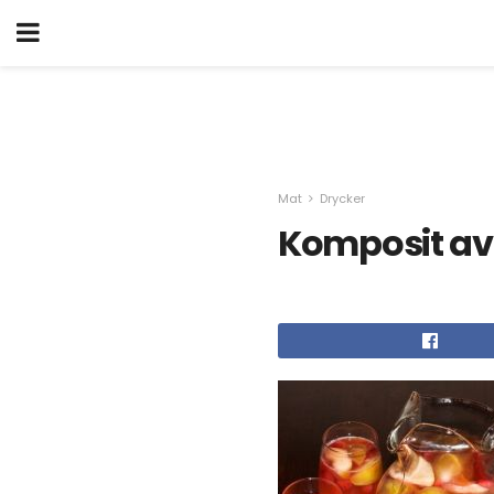
Mat
Drycker
Komposit av