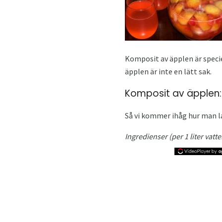
Komposit av äpplen är specie
äpplen är inte en lätt sak.
Komposit av äpplen: 
Så vi kommer ihåg hur man lag
Ingredienser (per 1 liter vatte