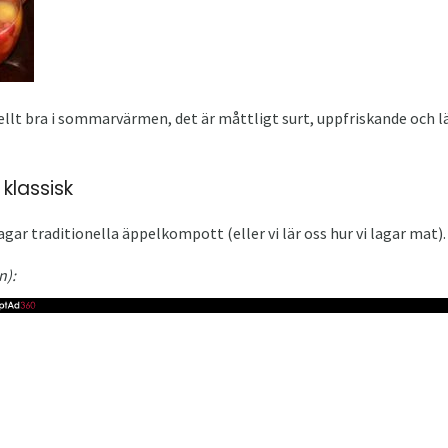
llt bra i sommarvärmen, det är måttligt surt, uppfriskande och l
klassisk
ar traditionella äppelkompott (eller vi lär oss hur vi lagar mat).
n):