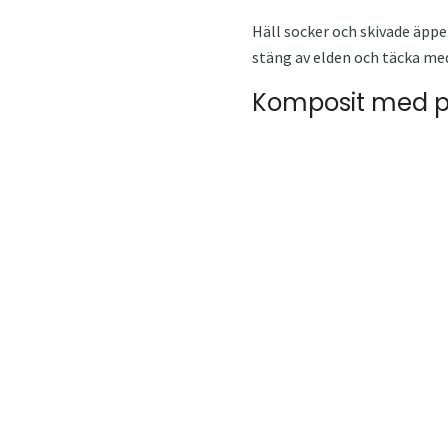
Häll socker och skivade äppel
stäng av elden och täcka med
Komposit med 