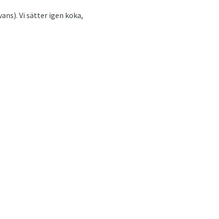
ans). Vi sätter igen koka,