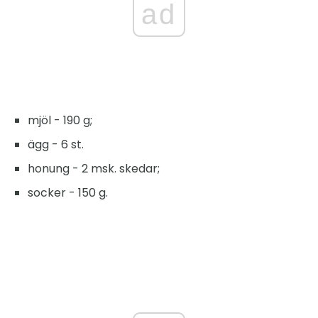
ad
mjöl - 190 g;
ägg - 6 st.
honung - 2 msk. skedar;
socker - 150 g.