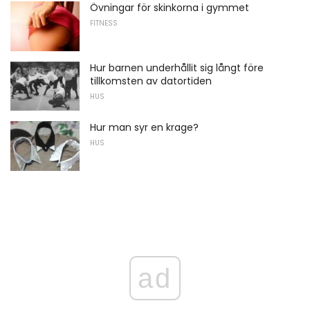
Övningar för skinkorna i gymmet
FITNESS
Hur barnen underhållit sig långt före
tillkomsten av datortiden
HUS
Hur man syr en krage?
HUS
ad