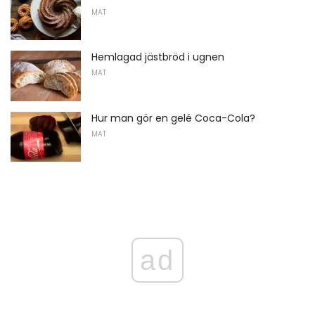
MAT
Hemlagad jästbröd i ugnen
MAT
Hur man gör en gelé Coca-Cola?
MAT
ad