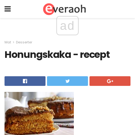
ad
Mat
Desserter
Honungskaka - recept