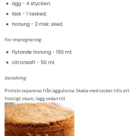
ägg - 4 stycken;
läsk - 1 tesked;
honung - 2 msk. sked.
För impregnering:
flytande honung - 150 ml;
citronsaft - 50 ml.
beredning
Protein separeras från äggulorna. Skaka med socker tills ett
frostigt skum, lägg sedan till