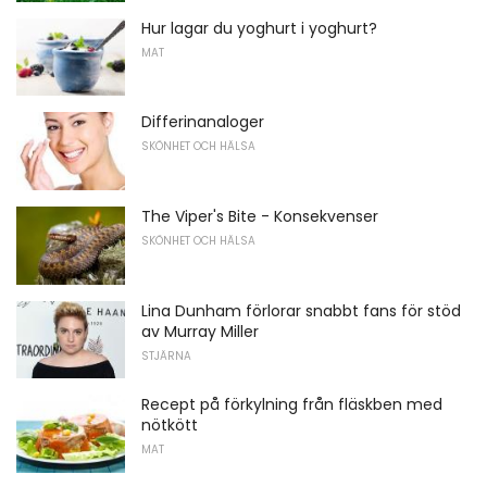
Hur lagar du yoghurt i yoghurt?
MAT
Differinanaloger
SKÖNHET OCH HÄLSA
The Viper's Bite - Konsekvenser
SKÖNHET OCH HÄLSA
Lina Dunham förlorar snabbt fans för stöd
av Murray Miller
STJÄRNA
Recept på förkylning från fläskben med
nötkött
MAT