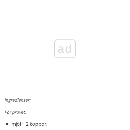
ad
ingredienser:
För provet:
mjöl - 2 koppar;