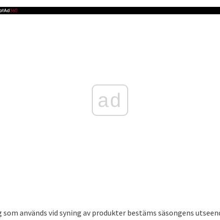
ad
yg som används vid syning av produkter bestäms säsongens utseend