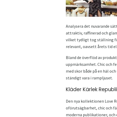
Analysera det nuvarande sätte
attraktiv, raffinerad och gla
vilket tydligt tog ställning
relevant, oavsett årets tid e
Bland de överflöd av produkt
uppmärksamhet. Chic och fe
med skor både på en häl och 
ständigt vara i rampljuset.
Kläder Kärlek Republ
Den nya kollektionen Love R
oförutsägbarhet, chic och fä
moderna publikationer, och e