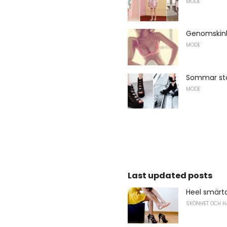
MODE
Genomskinl
MODE
Sommar stö
MODE
Last updated posts
Heel smärt
SKÖNHET OCH H