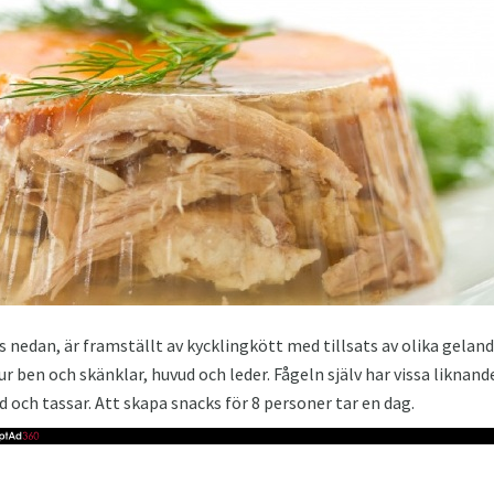
vs nedan, är framställt av kycklingkött med tillsats av olika gelan
r ben och skänklar, huvud och leder. Fågeln själv har vissa liknan
d och tassar. Att skapa snacks för 8 personer tar en dag.