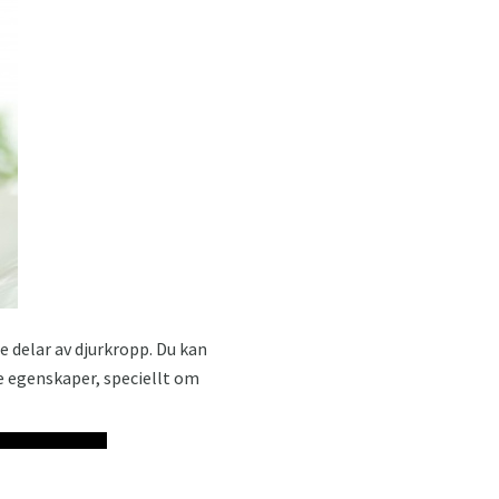
de delar av djurkropp. Du kan
de egenskaper, speciellt om