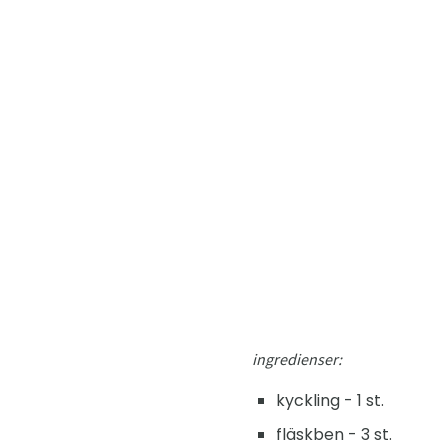
ingredienser:
kyckling - 1 st.
fläskben - 3 st.