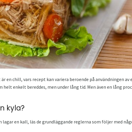
st är en chill, vars recept kan variera beroende på användningen a
m helt enkelt bereddes, men under lång tid. Men även en lång proce
n kyla?
 lagar en kall, läs de grundläggande reglerna som följer med någ