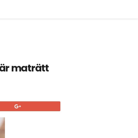
lär maträtt