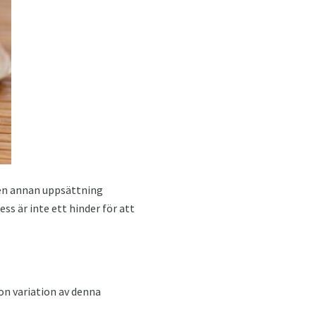
v en annan uppsättning
ss är inte ett hinder för att
on variation av denna