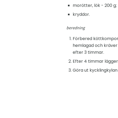
morötter, lök - 200 g;
kryddor.
beredning
Förbered köttkomponen
hemlagad och kräver lå
efter 3 timmar.
Efter 4 timmar lägger 
Göra ut kycklingkylan 