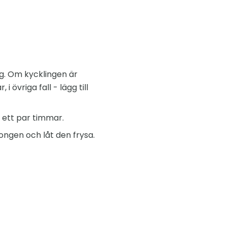
g. Om kycklingen är
övriga fall - lägg till
i ett par timmar.
jongen och låt den frysa.