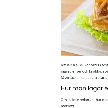
Ritualen av olika sorters fe
ingredienser och kryddor, so
få en läcker kall aptitretare.
Hur man lagar e
Om du inte redan vet hur man
maträtt: