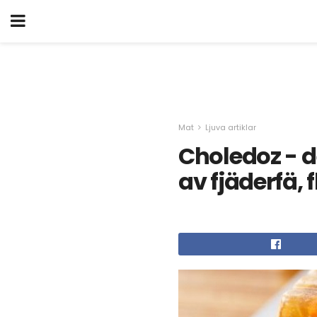
Mat
Ljuva artiklar
Choledoz - d
av fjäderfä, 