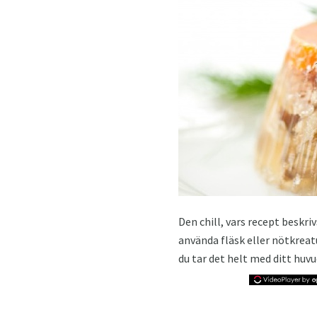
Den chill, vars recept beskri
använda fläsk eller nötkreatu
du tar det helt med ditt huvu