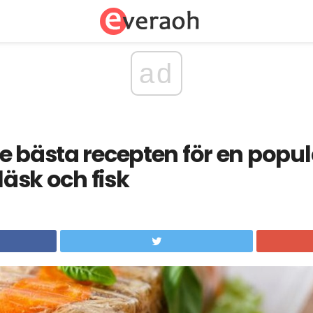
ad
e bästa recepten för en popu
fläsk och fisk