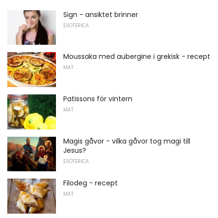
Sign - ansiktet brinner
ESOTERICA
Moussaka med aubergine i grekisk - recept
MAT
Patissons för vintern
MAT
Magis gåvor - vilka gåvor tog magi till
Jesus?
ESOTERICA
Filodeg - recept
MAT