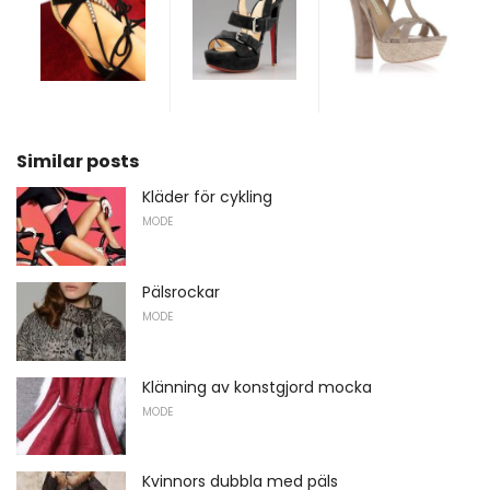
Similar posts
Kläder för cykling
MODE
Pälsrockar
MODE
Klänning av konstgjord mocka
MODE
Kvinnors dubbla med päls