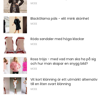
MODE
BlackGlama päls - elit mink skönhet
MODE
Röda sandaler med höga klackar
MODE
Rosa tröja - med vad man ska ha på sig
och hur man skapar en snygg bild?
MODE
Vit kort klänning är ett utmärkt alternativ
till en liten svart klänning
MODE