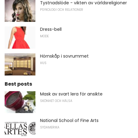
Tystnadslöde - vikten av världsreligioner
PSYKOLOGI OCH RELATIONER
Dress-bell
MODE
Hörnskåp i sovrummet
HUS
Best posts
Mask av svart lera för ansikte
SKÖNHET OCH HÄLSA
National School of Fine Arts
SYDAMERIKA