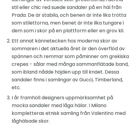
stil eller chic red suede sandaler på en häl från
Prada. De är stabila, och benen är inte lika trötta
som stilettorna, men benet är inte lika tungare i
dem som i skor på en plattform eller en grov kil.
Ett annat kännetecken hos moderna skor av
sommaren i det aktuella året är den överflöd av
spännen och remmar som påminner om grekiska
crepes - sålar med många sammanflätade band,
som ibland nådde höjden upp till knäet. Dessa
sandaler finns i samlingar av Gucci, Timberland,
etc.
I år framhöll designers uppmärksamhet på
mocka sandaler med låga hälar. I Milano
kompletteras etnisk samling från Valentino med
låghälsade skor.