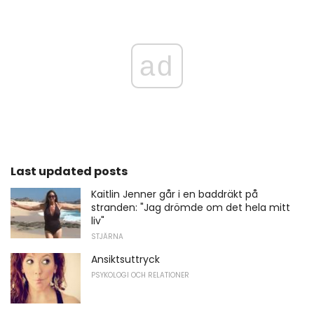
ad
Last updated posts
Kaitlin Jenner går i en baddräkt på
stranden: "Jag drömde om det hela mitt
liv"
STJÄRNA
Ansiktsuttryck
PSYKOLOGI OCH RELATIONER