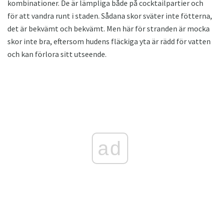
kombinationer. De är lämpliga både på cocktailpartier och
för att vandra runt i staden. Sådana skor sväter inte fötterna,
det är bekvämt och bekvämt. Men här för stranden är mocka
skor inte bra, eftersom hudens fläckiga yta är rädd för vatten
och kan förlora sitt utseende.
ad