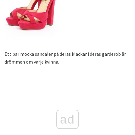
Ett par mocka sandaler på deras klackar i deras garderob är
drömmen om varje kvinna.
ad