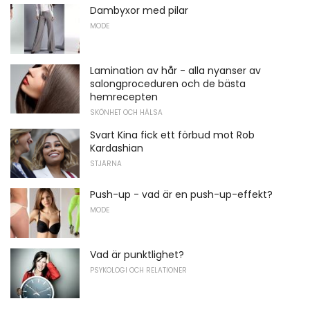
Dambyxor med pilar
MODE
Lamination av hår - alla nyanser av
salongproceduren och de bästa
hemrecepten
SKÖNHET OCH HÄLSA
Svart Kina fick ett förbud mot Rob
Kardashian
STJÄRNA
Push-up - vad är en push-up-effekt?
MODE
Vad är punktlighet?
PSYKOLOGI OCH RELATIONER