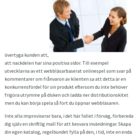
övertyga kunden att,
att nackdelen har sina positiva sidor. Till exempel
utvecklarna av ett webbläsarbaserat onlinespel som svar på
kommentarer om frånvaron av klienten sa att detta är en
konkurrensfördel för sin produkt eftersom du inte behöver
frigöra utrymme på disken och ladda ner distributionskitet
men du kan börja spela så fort du öppnar webbläsaren .
Inte alla improviserar bara, i det här fallet i förväg, förbereda
dig själv en skriftlig mall för att besvara invändningar. Skapa
din egen katalog, regelbundet fylla på den, i tid, inte en enda