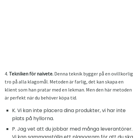
4.
Tekniken för naivete.
Denna teknik bygger på en ovillkorlig
tro på alla klagomål. Metoden är farlig, det kan skapa en
klient som han pratar med en lekman. Men den här metoden
är perfekt när du behöver köpa tid.
K. Vi kan inte placera dina produkter, vi har inte
plats på hyllorna.
P. Jag vet att du jobbar med många leverantörer.
Vi kan sammanställa ett planogram för att du ska