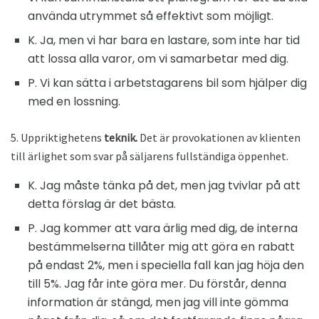
använda utrymmet så effektivt som möjligt.
K. Ja, men vi har bara en lastare, som inte har tid
att lossa alla varor, om vi samarbetar med dig.
P. Vi kan sätta i arbetstagarens bil som hjälper dig
med en lossning.
5. Uppriktighetens
teknik.
Det är provokationen av klienten
till ärlighet som svar på säljarens fullständiga öppenhet.
K. Jag måste tänka på det, men jag tvivlar på att
detta förslag är det bästa.
P. Jag kommer att vara ärlig med dig, de interna
bestämmelserna tillåter mig att göra en rabatt
på endast 2%, men i speciella fall kan jag höja den
till 5%. Jag får inte göra mer. Du förstår, denna
information är stängd, men jag vill inte gömma