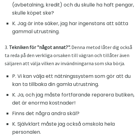
(avbetalning, kredit) och du skulle ha haft pengar,
skulle köpet ske?
K. Jag är inte säker, jag har ingenstans att sätta
gammal utrustning.
3.
Tekniken för "något annat?".
Denna metod låter dig också
ta reda på den verkliga orsaken till vägran och tillåter även
säljaren att välja vilken av invändningarna som ska börja.
P. Vi kan välja ett nätningssystem som gör att du
kan ta tillbaka din gamla utrustning.
K. Ja, och jag måste fortfarande reparera butiken,
det är enorma kostnader!
Finns det några andra skäl?
K. Självklart måste jag också omskola hela
personalen.