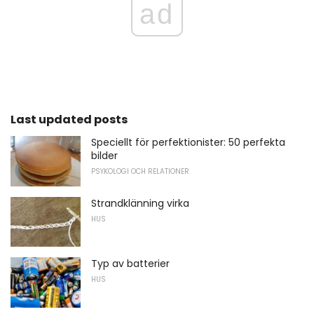
ad
Last updated posts
Speciellt för perfektionister: 50 perfekta
bilder
PSYKOLOGI OCH RELATIONER
Strandklänning virka
HUS
Typ av batterier
HUS