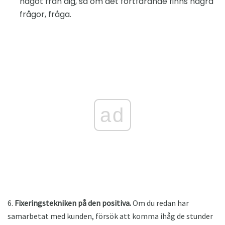
något från dig, så om det fortfarande finns några
frågor, fråga.
ad
6.
Fixeringstekniken på den positiva.
Om du redan har
samarbetat med kunden, försök att komma ihåg de stunder