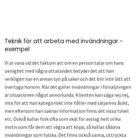
Teknik för att arbeta med invändningar -
exempel
Vi är vana vid det faktum att om en person talar om hans
oenighet med några uttalanden betyder det att han
verkligen har en annan syn på saker och det blir inte lätt att
övertyga honom. När det gäller invändningar i försäljningen
är situationen något annorlunda. Klienten kan säga nej nej,
inte för att han kategoriskt inte håller med säljarens åsikt,
men eftersom han saknar information finns det vissa tvivel
etc. Också kallar folk ofta som skäl för avslag helt olika
motiv som får dem att vägra att köpa, så kallas sådana
invändningar som falska. Det finns också sanna, uttryckta