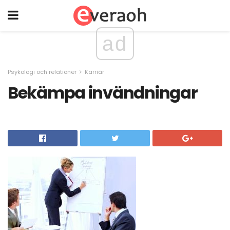
ad
Psykologi och relationer
Karriär
Bekämpa invändningar