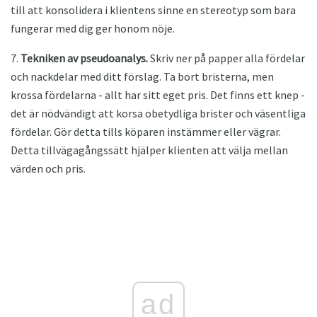
till att konsolidera i klientens sinne en stereotyp som bara
fungerar med dig ger honom nöje.
7.
Tekniken av pseudoanalys.
Skriv ner på papper alla fördelar
och nackdelar med ditt förslag. Ta bort bristerna, men
krossa fördelarna - allt har sitt eget pris. Det finns ett knep -
det är nödvändigt att korsa obetydliga brister och väsentliga
fördelar. Gör detta tills köparen instämmer eller vägrar.
Detta tillvägagångssätt hjälper klienten att välja mellan
värden och pris.
ad