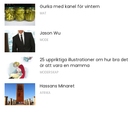
Gurka med kanel för vintern
MAT
Jason Wu
MODE
25 uppriktiga illustrationer om hur bra det
är att vara en mamma
MODERSKAP
Hassans Minaret
AFRIKA