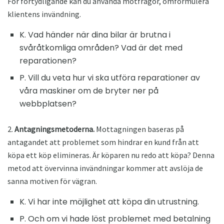
För förtydligande kan du använda motfrågor, omformulera
klientens invändning.
K. Vad händer när dina bilar är brutna i
svåråtkomliga områden? Vad är det med
reparationen?
P. Vill du veta hur vi ska utföra reparationer av
våra maskiner om de bryter ner på
webbplatsen?
2.
Antagningsmetoderna.
Mottagningen baseras på
antagandet att problemet som hindrar en kund från att
köpa ett köp elimineras. Är köparen nu redo att köpa? Denna
metod att övervinna invändningar kommer att avslöja de
sanna motiven för vägran.
K. Vi har inte möjlighet att köpa din utrustning.
P. Och om vi hade löst problemet med betalning