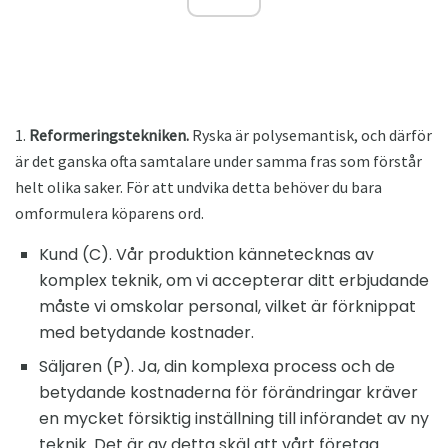
1.
Reformeringstekniken.
Ryska är polysemantisk, och därför
är det ganska ofta samtalare under samma fras som förstår
helt olika saker. För att undvika detta behöver du bara
omformulera köparens ord.
Kund (C). Vår produktion kännetecknas av
komplex teknik, om vi accepterar ditt erbjudande
måste vi omskolar personal, vilket är förknippat
med betydande kostnader.
Säljaren (P). Ja, din komplexa process och de
betydande kostnaderna för förändringar kräver
en mycket försiktig inställning till införandet av ny
teknik. Det är av detta skäl att vårt företag