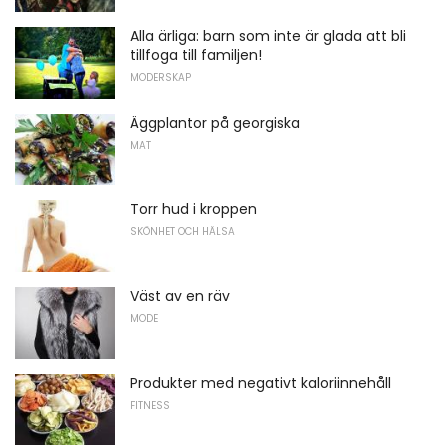
Alla ärliga: barn som inte är glada att bli
tillfoga till familjen!
MODERSKAP
Äggplantor på georgiska
MAT
Torr hud i kroppen
SKÖNHET OCH HÄLSA
Väst av en räv
MODE
Produkter med negativt kaloriinnehåll
FITNESS