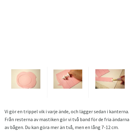
Vi gör en trippel vik i varje ände, och lägger sedan i kanterna.
Från resterna av mastiken gör vi två band för de fria ändarna
av bågen. Du kan göra mer än två, men en lång 7-12 cm.