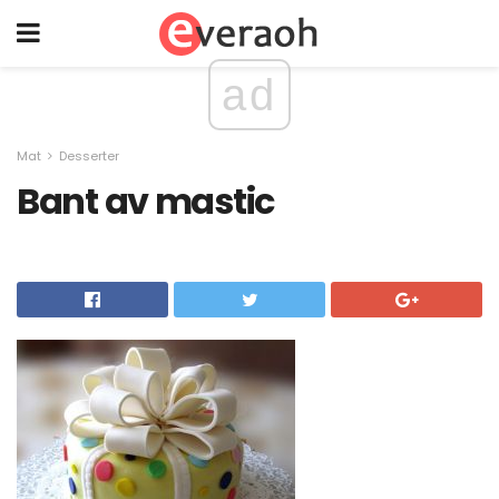
ad
Mat
Desserter
Bant av mastic