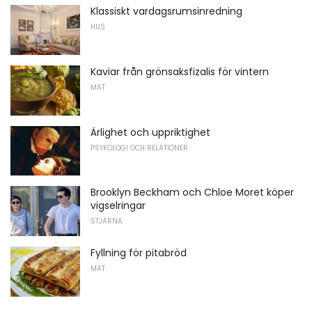
Klassiskt vardagsrumsinredning
HUS
Kaviar från grönsaksfizalis för vintern
MAT
Ärlighet och uppriktighet
PSYKOLOGI OCH RELATIONER
Brooklyn Beckham och Chloe Moret köper
vigselringar
STJÄRNA
Fyllning för pitabröd
MAT