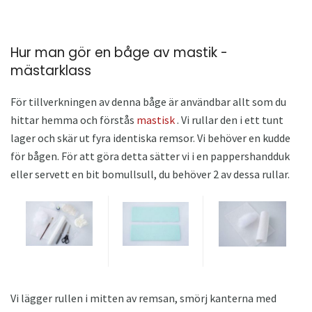
Hur man gör en båge av mastik -
mästarklass
För tillverkningen av denna båge är användbar allt som du
hittar hemma och förstås
mastisk
. Vi rullar den i ett tunt
lager och skär ut fyra identiska remsor. Vi behöver en kudde
för bågen. För att göra detta sätter vi i en pappershandduk
eller servett en bit bomullsull, du behöver 2 av dessa rullar.
Vi lägger rullen i mitten av remsan, smörj kanterna med