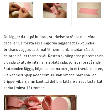
Nu lägger du ut på brickan, stärkelse-strödda med våra
detaljer. De första sex slingorna lägger ett skikt under
brickans väggar, sätt matfilmens hank i insidan så att
delarna håller formen väl. Resten av slingorna placeras sida
vid sida så att de inte har en platt sida, som de föregående.
Slutbanden läggs, höjer kanterna och gör ett veck i mitten,
vi fixar med hjälp av en film. Du kan omedelbart riva i en
trippel vik en jämn kant, så det blir lättare än att fästa. Låt
torka i minst 12 timmar.