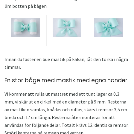
lim botten på bågen.
Innan du fäster en bue mastik på kakan, låt den torka i några
timmar.
En stor båge med mastik med egna händer
Vi kommer att rulla ut mastret med ett tunt lager ca 0,3
mm, vi skär ut en cirkel med en diameter på 9 mm. Resterna
av mastiken samlas, knådas och rullas, skärs i remsor 3,5 cm
breda och 17 cm långa. Resterna återmonteras för att
användas för följande delar. Totalt krävs 12 identiska remsor.
Smörj kanterna på remsan med vatten.