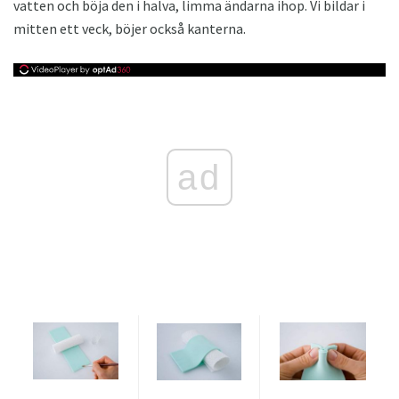
vatten och böja den i halva, limma ändarna ihop. Vi bildar i
mitten ett veck, böjer också kanterna.
ad