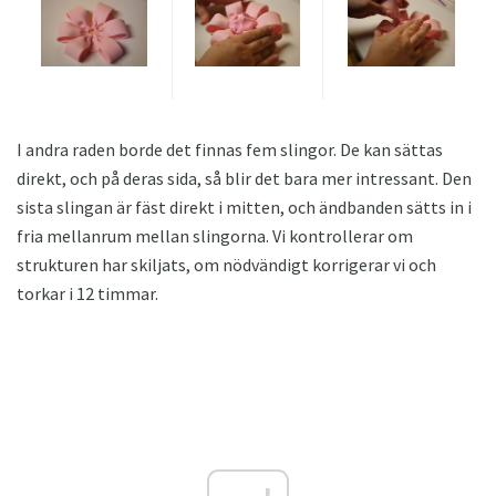
I andra raden borde det finnas fem slingor. De kan sättas
direkt, och på deras sida, så blir det bara mer intressant. Den
sista slingan är fäst direkt i mitten, och ändbanden sätts in i
fria mellanrum mellan slingorna. Vi kontrollerar om
strukturen har skiljats, om nödvändigt korrigerar vi och
torkar i 12 timmar.