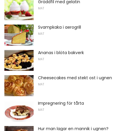
Gräddfil med gelatin
MAT
Svampkaka i aerogrill
MAT
Ananas i blöta bakverk
MAT
Cheesecakes med stekt ost i ugnen
MAT
Impregnering för tårta
MAT
Hur man lagar en mannik i ugnen?