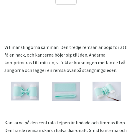
Vi limar slingorna samman. Den tredje remsan är böjd för att
få en hack, och kanterna böjer sig till den. Ändarna
komprimeras till mitten, vi fuktar korsningen mellan de två
slingorna och lägger en remsa ovanpå stängningsleden.
Kantarna på den centrala tejpen är lindade och limmas ihop.
Den fjärde remsan skärs i halva diagonalt. Smid kanterna och