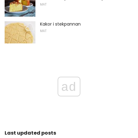
MAT
Kakor i stekpannan
MAT
ad
Last updated posts