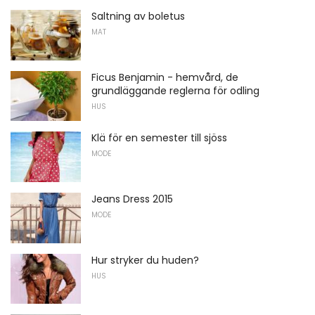
Saltning av boletus
MAT
Ficus Benjamin - hemvård, de
grundläggande reglerna för odling
HUS
Klä för en semester till sjöss
MODE
Jeans Dress 2015
MODE
Hur stryker du huden?
HUS