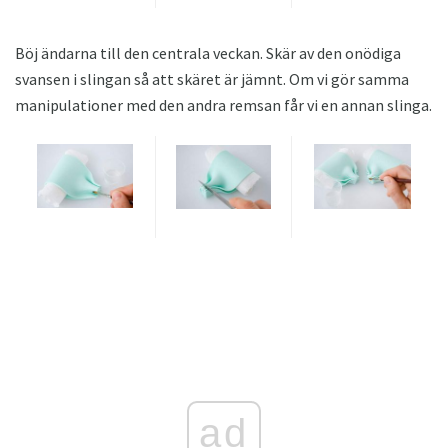
Böj ändarna till den centrala veckan. Skär av den onödiga
svansen i slingan så att skäret är jämnt. Om vi ​​gör samma
manipulationer med den andra remsan får vi en annan slinga.
ad