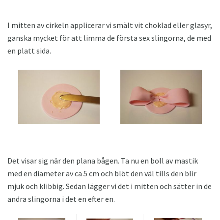
I mitten av cirkeln applicerar vi smält vit choklad eller glasyr,
ganska mycket för att limma de första sex slingorna, de med
en platt sida.
Det visar sig när den plana bågen. Ta nu en boll av mastik
med en diameter av ca 5 cm och blöt den väl tills den blir
mjuk och klibbig. Sedan lägger vi det i mitten och sätter in de
andra slingorna i det en efter en.