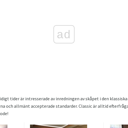
ad
igt tider är intresserade av inredningen av skåpet i den klassiska
a och allmänt accepterade standarder. Classic är alltid efterfråga
mode!