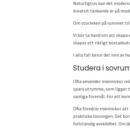
Naturligtvis kan det moderna 
kreativt tänkande är på mod
Om storleken på rummet till
Vi bör ta hand om att skapa e
skapar ett riktigt bostadsu
I alla fall beror det inre a
Studera i sovr
Ofta använder människor reda
spara utrymme, som ligger ti
vanliga föremål. För att komb
Ofta föredrar människor att
praktiska lösningen. Det bör
fullständig avskildhet. Om du