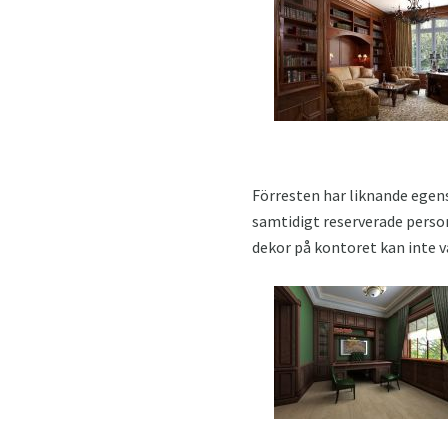
Förresten har liknande egensk
samtidigt reserverade person
dekor på kontoret kan inte v