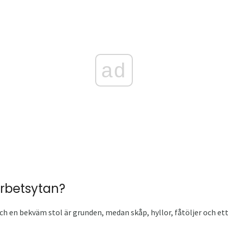
ad
arbetsytan?
h en bekväm stol är grunden, medan skåp, hyllor, fåtöljer och ett