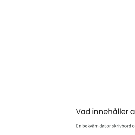
Vad innehåller 
En bekväm dator skrivbord oc