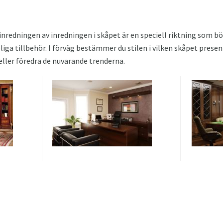
 inredningen av inredningen i skåpet är en speciell riktning som bö
iga tillbehör. I förväg bestämmer du stilen i vilken skåpet presen
 eller föredra de nuvarande trenderna.