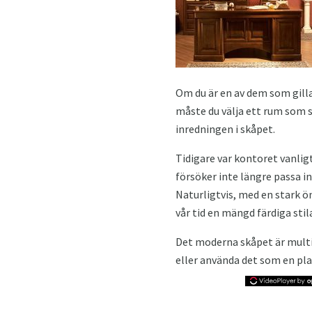
Om du är en av dem som gill
måste du välja ett rum som s
inredningen i skåpet.
Tidigare var kontoret vanlig
försöker inte längre passa in
Naturligtvis, med en stark 
vår tid en mängd färdiga stila
Det moderna skåpet är multif
eller använda det som en plat