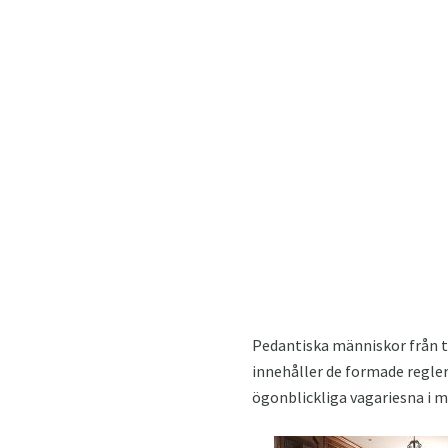
Pedantiska människor från tid
innehåller de formade reglern
ögonblickliga vagariesna i 