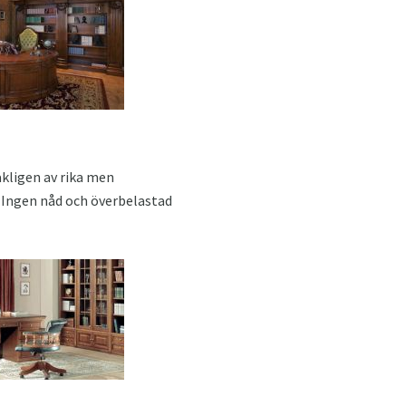
akligen av rika men
. Ingen nåd och överbelastad