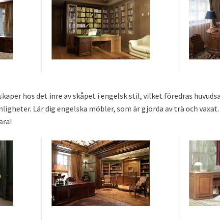
aper hos det inre av skåpet i engelsk stil, vilket föredras huvuds
ligheter. Lär dig engelska möbler, som är gjorda av trä och vaxat
ara!