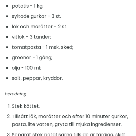
potatis - 1 kg;
syltade gurkor - 3 st.
lök och morötter - 2 st.
vitlök - 3 tänder;
tomatpasta - 1 msk. sked;
greener - 1 gäng;
olja - 100 ml;
salt, peppar, kryddor.
beredning
Stek köttet.
Tillsätt lök, morötter och efter 10 minuter gurkor,
pasta, lite vatten, gryta till mjuka ingredienser.
Separat stek potatisarna tills de är färdiga, skift