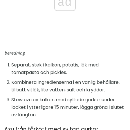
ad
beredning
Separat, stek i kalkon, potatis, lök med
tomatpasta och pickles.
Kombinera ingredienserna i en vanlig behållare,
tillsätt vitlök, lite vatten, salt och kryddor.
Stew azu av kalkon med syltade gurkor under
locket i ytterligare 15 minuter, lägga gröna i slutet
av längtan.
Azu från fårkött med syltad gurkor