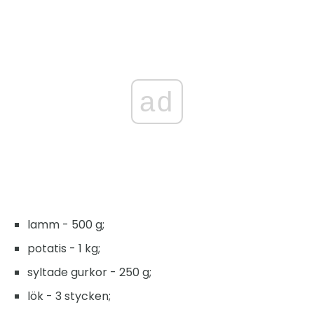
ad
lamm - 500 g;
potatis - 1 kg;
syltade gurkor - 250 g;
lök - 3 stycken;