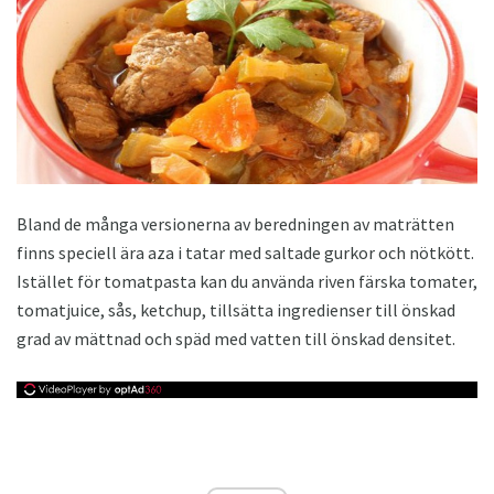
Bland de många versionerna av beredningen av maträtten
finns speciell ära aza i tatar med saltade gurkor och nötkött.
Istället för tomatpasta kan du använda riven färska tomater,
tomatjuice, sås, ketchup, tillsätta ingredienser till önskad
grad av mättnad och späd med vatten till önskad densitet.