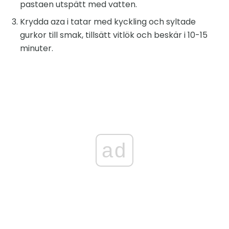
pastaen utspätt med vatten.
Krydda aza i tatar med kyckling och syltade
gurkor till smak, tillsätt vitlök och beskär i 10-15
minuter.
ad