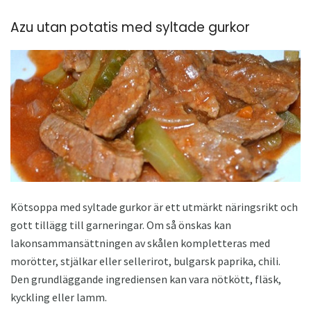
Azu utan potatis med syltade gurkor
Kötsoppa med syltade gurkor är ett utmärkt näringsrikt och
gott tillägg till garneringar. Om så önskas kan
lakonsammansättningen av skålen kompletteras med
morötter, stjälkar eller sellerirot, bulgarsk paprika, chili.
Den grundläggande ingrediensen kan vara nötkött, fläsk,
kyckling eller lamm.