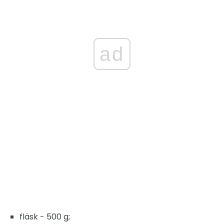
ad
fläsk - 500 g;