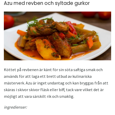
Azu med revben och syltade gurkor
Köttet på revbenen är känt för sin söta saftiga smak och
används för att laga ett brett utbud av kulinariska
mästerverk. Azu är inget undantag och kan bryggas från att
skäras i skivor skivor fläsk eller biff, tack vare vilket det är
möjligt att vara särskilt rik och smaklig.
ingredienser: