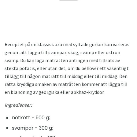
Receptet på en klassisk azu med syltade gurkor kan varieras
genom att lägga till svampar: skog, svamp eller ostron
svamp. Du kan laga maträtten antingen med tillsats av
stekta potatis, eller utan det, om du behöver ett väsentligt
tillägg till någon maträtt till middag eller till middag. Den
rätta kryddiga smaken av maträtten kommer att lägga till
en blandning av georgiska eller abkhaz-kryddor.
ingredienser:
nötkött - 500 g;
svampar - 300 g;