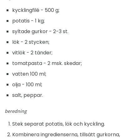
kycklingfilé - 500 g;
potatis - 1 kg;
syltade gurkor - 2-3 st.
lök - 2 stycken;
vitlök - 2 tänder;
tomatpasta - 2 msk. skedar;
vatten 100 ml;
olja - 100 ml;
salt, peppar.
beredning
Stek separat potatis, lök och kyckling.
Kombinera ingredienserna, tillsätt gurkorna,