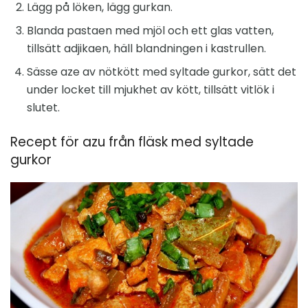
Lägg på löken, lägg gurkan.
Blanda pastaen med mjöl och ett glas vatten,
tillsätt adjikaen, häll blandningen i kastrullen.
Sässe aze av nötkött med syltade gurkor, sätt det
under locket till mjukhet av kött, tillsätt vitlök i
slutet.
Recept för azu från fläsk med syltade
gurkor