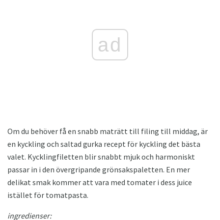
ad
Om du behöver få en snabb maträtt till filing till middag, är
en kyckling och saltad gurka recept för kyckling det bästa
valet. Kycklingfiletten blir snabbt mjuk och harmoniskt
passar in i den övergripande grönsakspaletten. En mer
delikat smak kommer att vara med tomater i dess juice
istället för tomatpasta.
ingredienser: