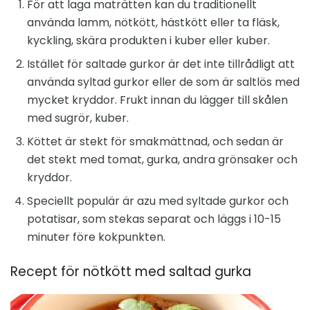
För att laga maträtten kan du traditionellt
använda lamm, nötkött, hästkött eller ta fläsk,
kyckling, skära produkten i kuber eller kuber.
Istället för saltade gurkor är det inte tillrådligt att
använda syltad gurkor eller de som är saltlös med
mycket kryddor. Frukt innan du lägger till skålen
med sugrör, kuber.
Köttet är stekt för smakmättnad, och sedan är
det stekt med tomat, gurka, andra grönsaker och
kryddor.
Speciellt populär är azu med syltade gurkor och
potatisar, som stekas separat och läggs i 10-15
minuter före kokpunkten.
Recept för nötkött med saltad gurka