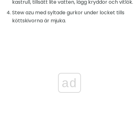
kastrull, tillsätt lite vatten, lägg kryddor och vitlök.
Stew azu med syltade gurkor under locket tills
köttskivorna är mjuka.
ad