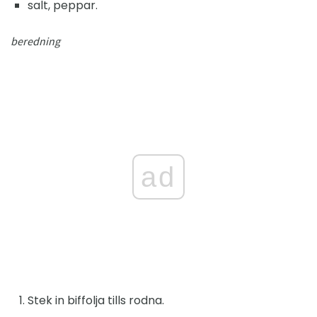
salt, peppar.
beredning
ad
Stek in biffolja tills rodna.