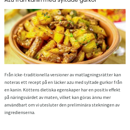
Från icke-traditionella versioner av matlagningsrätter kan
noteras ett recept på en läcker azu med syltade gurkor från
en kanin. Köttens dietiska egenskaper har en positiv effekt
på näringsvärdet av maten, vilket kan göras ännu mer
användbart om vi utesluter den preliminära stekningen av
ingredienserna.