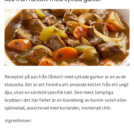
Receptet på azu från fårkött med syltade gurkor är en av de
klassiska. Det är att föredra att använda köttet från ett ungt
djur, utan en särskild specifik lukt. Den mest lämpliga
kryddan i det här fallet är en blandning av humle-soleli eller
självvalad, assorterad med koriander, markerad chili.
ingredienser: