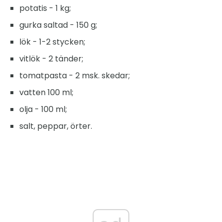
potatis - 1 kg;
gurka saltad - 150 g;
lök - 1-2 stycken;
vitlök - 2 tänder;
tomatpasta - 2 msk. skedar;
vatten 100 ml;
olja - 100 ml;
salt, peppar, örter.