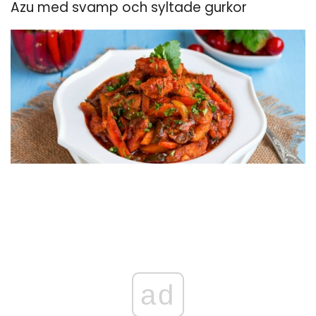
Azu med svamp och syltade gurkor
ad