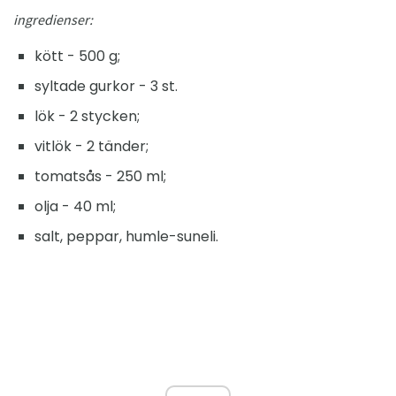
ingredienser:
kött - 500 g;
syltade gurkor - 3 st.
lök - 2 stycken;
vitlök - 2 tänder;
tomatsås - 250 ml;
olja - 40 ml;
salt, peppar, humle-suneli.