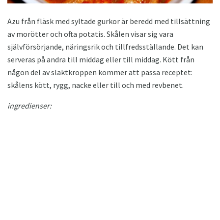
Azu från fläsk med syltade gurkor är beredd med tillsättning
av morötter och ofta potatis. Skålen visar sig vara
självförsörjande, näringsrik och tillfredsställande. Det kan
serveras på andra till middag eller till middag. Kött från
någon del av slaktkroppen kommer att passa receptet:
skålens kött, rygg, nacke eller till och med revbenet.
ingredienser: