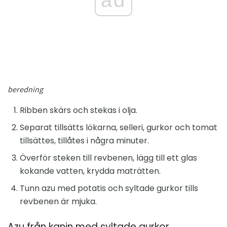
ad
beredning
Ribben skärs och stekas i olja.
Separat tillsätts lökarna, selleri, gurkor och tomat
tillsättes, tillåtes i några minuter.
Överför steken till revbenen, lägg till ett glas
kokande vatten, krydda maträtten.
Tunn azu med potatis och syltade gurkor tills
revbenen är mjuka.
Azu från kanin med syltade gurkor