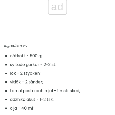
ad
ingredienser:
nötkött - 500 g;
syltade gurkor - 2-3 st.
lök - 2 stycken;
vitlök - 2 tänder;
tomatpasta och mjöl - 1 msk. sked;
adzhika akut - 1-2 tsk.
olja - 40 ml;