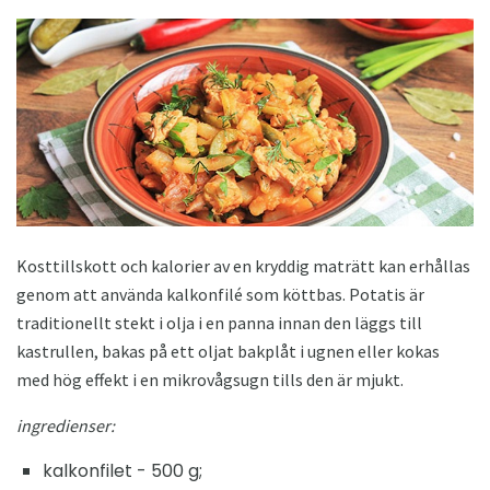
Kosttillskott och kalorier av en kryddig maträtt kan erhållas
genom att använda kalkonfilé som köttbas. Potatis är
traditionellt stekt i olja i en panna innan den läggs till
kastrullen, bakas på ett oljat bakplåt i ugnen eller kokas
med hög effekt i en mikrovågsugn tills den är mjukt.
ingredienser:
kalkonfilet - 500 g;