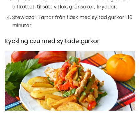
till köttet, tillsätt vitlök, grönsaker, kryddor.
Stew aza i Tartar från fläsk med syltad gurkor i 10
minuter.
Kyckling azu med syltade gurkor