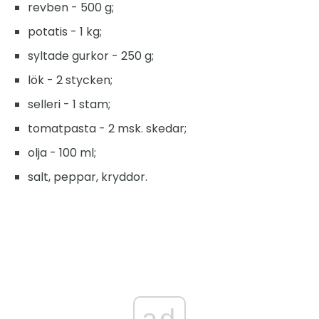
revben - 500 g;
potatis - 1 kg;
syltade gurkor - 250 g;
lök - 2 stycken;
selleri - 1 stam;
tomatpasta - 2 msk. skedar;
olja - 100 ml;
salt, peppar, kryddor.