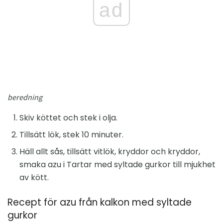
ad
beredning
Skiv köttet och stek i olja.
Tillsätt lök, stek 10 minuter.
Häll allt sås, tillsätt vitlök, kryddor och kryddor,
smaka azu i Tartar med syltade gurkor till mjukhet
av kött.
Recept för azu från kalkon med syltade
gurkor