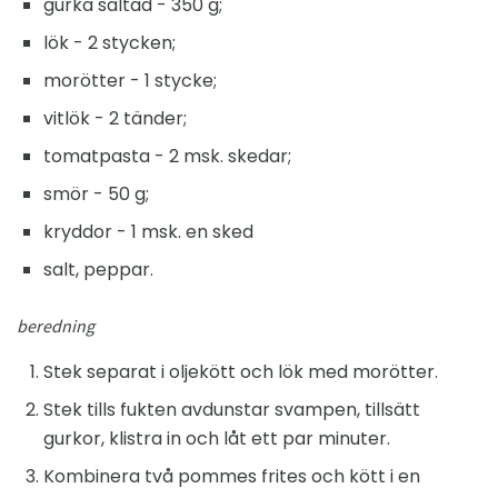
gurka saltad - 350 g;
lök - 2 stycken;
morötter - 1 stycke;
vitlök - 2 tänder;
tomatpasta - 2 msk. skedar;
smör - 50 g;
kryddor - 1 msk. en sked
salt, peppar.
beredning
Stek separat i oljekött och lök med morötter.
Stek tills fukten avdunstar svampen, tillsätt
gurkor, klistra in och låt ett par minuter.
Kombinera två pommes frites och kött i en