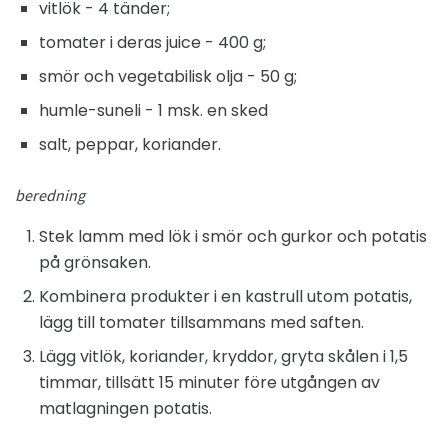
vitlök - 4 tänder;
tomater i deras juice - 400 g;
smör och vegetabilisk olja - 50 g;
humle-suneli - 1 msk. en sked
salt, peppar, koriander.
beredning
Stek lamm med lök i smör och gurkor och potatis
på grönsaken.
Kombinera produkter i en kastrull utom potatis,
lägg till tomater tillsammans med saften.
Lägg vitlök, koriander, kryddor, gryta skålen i 1,5
timmar, tillsätt 15 minuter före utgången av
matlagningen potatis.