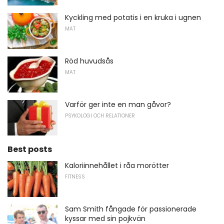
Kyckling med potatis i en kruka i ugnen
MAT
Röd huvudsås
MAT
Varför ger inte en man gåvor?
PSYKOLOGI OCH RELATIONER
Best posts
Kaloriinnehållet i råa morötter
FITNESS
Sam Smith fångade för passionerade
kyssar med sin pojkvän