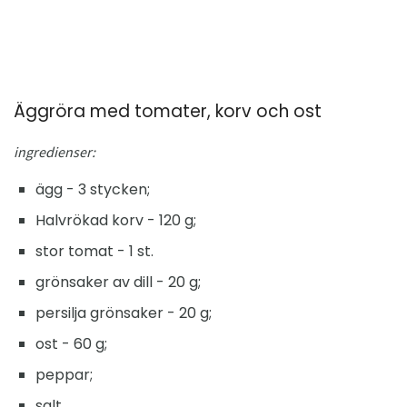
Äggröra med tomater, korv och ost
ingredienser:
ägg - 3 stycken;
Halvrökad korv - 120 g;
stor tomat - 1 st.
grönsaker av dill - 20 g;
persilja grönsaker - 20 g;
ost - 60 g;
peppar;
salt.