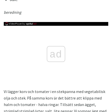
beredning
ad
Vi lägger korv och tomater i en stekpanna med vegetabilisk
olja och stek. På samma korv är det bättre att klippa med
halm och tomater - halva ringar. Tillsätt sedan ägget,
strimlad strimlad örter, salt, lite peppar. Vi somnar ägg med