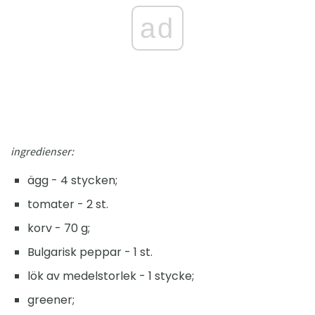
ad
ingredienser:
ägg - 4 stycken;
tomater - 2 st.
korv - 70 g;
Bulgarisk peppar - 1 st.
lök av medelstorlek - 1 stycke;
greener;