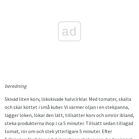
ad
beredning
Skivad liten korv, lökskivade halvcirklar. Med tomater, skalla
och skär köttet i små kuber. Vi värmer oljan i en stekpanna,
lägger löken, lökar den lätt, tillsätter korv och omrör ibland,
steka produkterna ihop i ca 5 minuter. Tillsätt sedan tillagad
tomat, rör om och stek ytterligare 5 minuter. Efter