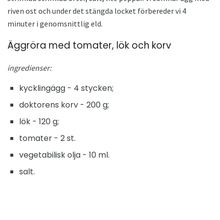
riven ost och under det stängda locket förbereder vi 4
minuter i genomsnittlig eld.
Äggröra med tomater, lök och korv
ingredienser:
kycklingägg - 4 stycken;
doktorens korv - 200 g;
lök - 120 g;
tomater - 2 st.
vegetabilisk olja - 10 ml.
salt.