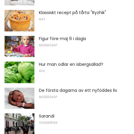
Klassiskt recept på tårta "Ryzhik"
MAT
Figur före maj 9 i dagis
MODERSKAP
Hur man odlar en isbergsallad?
HUS
De första dagarna av ett nyföddes liv
MODERSKAP
Sarandi
SYDAMERIKA