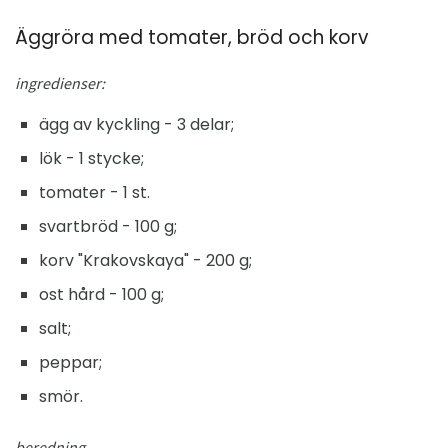
Äggröra med tomater, bröd och korv
ingredienser:
ägg av kyckling - 3 delar;
lök - 1 stycke;
tomater - 1 st.
svartbröd - 100 g;
korv "Krakovskaya" - 200 g;
ost hård - 100 g;
salt;
peppar;
smör.
beredning