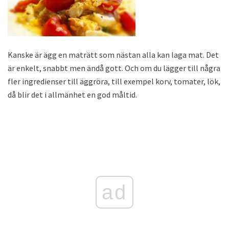
Kanske är ägg en maträtt som nästan alla kan laga mat. Det
är enkelt, snabbt men ändå gott. Och om du lägger till några
fler ingredienser till äggröra, till exempel korv, tomater, lök,
då blir det i allmänhet en god måltid.
ad