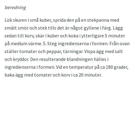
beredning
Lök skuren i små kuber, sprida den på en stekpanna med
smält smör och stek tills det är något gyllene i färg. Lägg
sedan till korv, skär i kuber och koka i ytterligare 5 minuter
på medium värme. 5. Steg ingredienserna i formen. Från ovan
ställer tomater och peppar, tärningar. Vispa ägg med salt
och kryddor. Den resulterande blandningen hälles i
ingredienserna i formen. Vid en temperatur på ca 180 grader,
baka ägg med tomater och korv i ca 20 minuter.