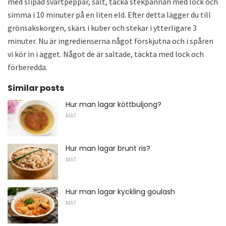
med slipad svartpeppar, salt, täcka stekpannan med lock och
simma i 10 minuter på en liten eld. Efter detta lägger du till
grönsakskorgen, skärs i kuber och stekar i ytterligare 3
minuter. Nu är ingredienserna något förskjutna och i spåren
vi kör in i ägget. Något de är saltade, täckta med lock och
förberedda.
Similar posts
Hur man lagar köttbuljong?
MAT
Hur man lagar brunt ris?
MAT
Hur man lagar kyckling goulash
MAT