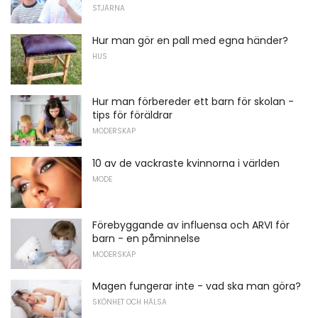
STJÄRNA
Hur man gör en pall med egna händer?
HUS
Hur man förbereder ett barn för skolan -
tips för föräldrar
MODERSKAP
10 av de vackraste kvinnorna i världen
MODE
Förebyggande av influensa och ARVI för
barn - en påminnelse
MODERSKAP
Magen fungerar inte - vad ska man göra?
SKÖNHET OCH HÄLSA