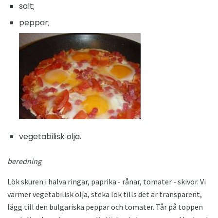
salt;
peppar;
vegetabilisk olja.
beredning
Lök skuren i halva ringar, paprika - rånar, tomater - skivor. Vi
värmer vegetabilisk olja, steka lök tills det är transparent,
lägg till den bulgariska peppar och tomater. Tår på toppen