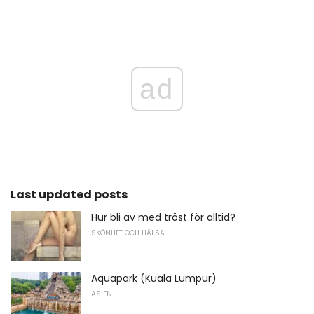
ad
Last updated posts
Hur bli av med tröst för alltid?
SKÖNHET OCH HÄLSA
Aquapark (Kuala Lumpur)
ASIEN