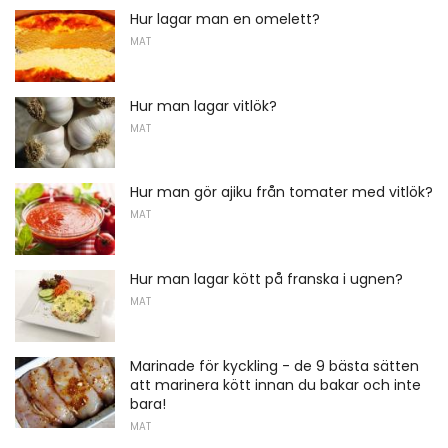
Hur lagar man en omelett?
MAT
Hur man lagar vitlök?
MAT
Hur man gör ajiku från tomater med vitlök?
MAT
Hur man lagar kött på franska i ugnen?
MAT
Marinade för kyckling - de 9 bästa sätten
att marinera kött innan du bakar och inte
bara!
MAT