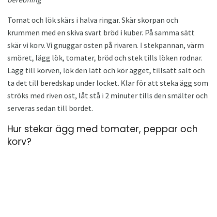
Tomat och lök skärs i halva ringar. Skär skorpan och
krummen med en skiva svart bröd i kuber. På samma sätt
skär vi korv. Vi gnuggar osten på rivaren. I stekpannan, värm
smöret, lägg lök, tomater, bröd och stek tills löken rodnar.
Lägg till korven, lök den lätt och kör ägget, tillsätt salt och
ta det till beredskap under locket. Klar för att steka ägg som
ströks med riven ost, låt stå i 2 minuter tills den smälter och
serveras sedan till bordet.
Hur stekar ägg med tomater, peppar och
korv?