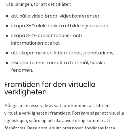
i utbildningen, för att det tillåter:
att hålla video broar, videokonferenser;
skapa 3-D elektroniska utbildningsresurser;
skapa 3-D-presentations- och
informationsmaterial;
att skapa museer, laboratorier, planetariums;
visualisera mer komplexa föremål, fysiska
fenomen.
Framtiden för den virtuella
verkligheten
Många är intresserade av vad som kommer att bli den
virtuella verkligheten i framtiden. Forskare säger att visuella
egenskaper, spårning och dataöverföring kommer att
förbättras. Dessutom, enligt prognoser, förväntas lätta