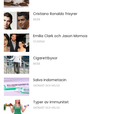
Cristiano Ronaldo frisyrer
MODE
Emilia Clark och Jason Momoa
STJÄRNA
Cigarettbyxor
MODE
Salva indometacin
SKÖNHET OCH HÄLSA
Typer av immunitet
SKÖNHET OCH HÄLSA