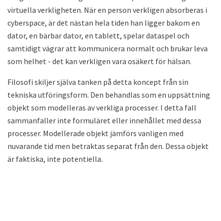
virtuella verkligheten. När en person verkligen absorberas i
cyberspace, är det nästan hela tiden han ligger bakom en
dator, en bärbar dator, en tablett, spelar dataspel och
samtidigt vägrar att kommunicera normalt och brukar leva
som helhet - det kan verkligen vara osäkert för hälsan.
Filosofi skiljer själva tanken på detta koncept från sin
tekniska utföringsform. Den behandlas som en uppsättning
objekt som modelleras av verkliga processer. I detta fall
sammanfaller inte formuläret eller innehållet med dessa
processer. Modellerade objekt jämförs vanligen med
nuvarande tid men betraktas separat från den. Dessa objekt
är faktiska, inte potentiella.