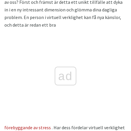
av oss? Först och främst är detta ett unikt tillfälle att dyka
in i en ny intressant dimension och glömma dina dagliga
problem. En person i virtuell verklighet kan få nya känslor,
och detta är redan ett bra
ad
förebyggande av stress
. Har dess fördelar virtuell verklighet