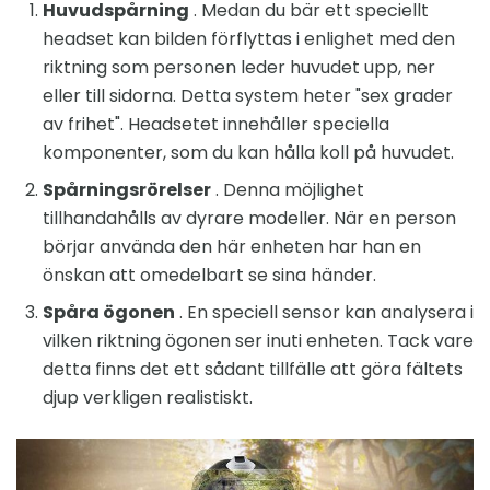
Huvudspårning
. Medan du bär ett speciellt
headset kan bilden förflyttas i enlighet med den
riktning som personen leder huvudet upp, ner
eller till sidorna. Detta system heter "sex grader
av frihet". Headsetet innehåller speciella
komponenter, som du kan hålla koll på huvudet.
Spårningsrörelser
. Denna möjlighet
tillhandahålls av dyrare modeller. När en person
börjar använda den här enheten har han en
önskan att omedelbart se sina händer.
Spåra ögonen
. En speciell sensor kan analysera i
vilken riktning ögonen ser inuti enheten. Tack vare
detta finns det ett sådant tillfälle att göra fältets
djup verkligen realistiskt.