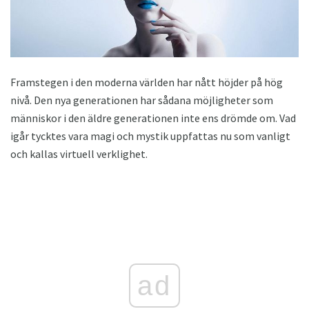
Framstegen i den moderna världen har nått höjder på hög
nivå. Den nya generationen har sådana möjligheter som
människor i den äldre generationen inte ens drömde om. Vad
igår tycktes vara magi och mystik uppfattas nu som vanligt
och kallas virtuell verklighet.
ad