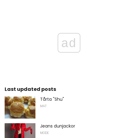
ad
Last updated posts
Tårta "Shu"
MAT
Jeans dunjackor
MODE