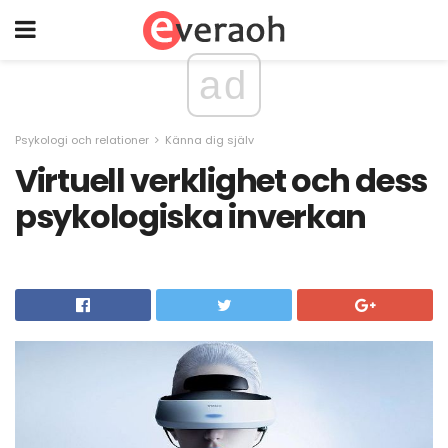
ad
Psykologi och relationer
Känna dig själv
Virtuell verklighet och dess
psykologiska inverkan