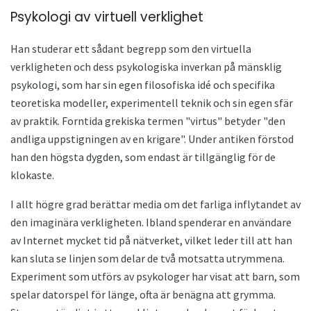
Psykologi av virtuell verklighet
Han studerar ett sådant begrepp som den virtuella
verkligheten och dess psykologiska inverkan på mänsklig
psykologi, som har sin egen filosofiska idé och specifika
teoretiska modeller, experimentell teknik och sin egen sfär
av praktik. Forntida grekiska termen "virtus" betyder "den
andliga uppstigningen av en krigare". Under antiken förstod
han den högsta dygden, som endast är tillgänglig för de
klokaste.
I allt högre grad berättar media om det farliga inflytandet av
den imaginära verkligheten. Ibland spenderar en användare
av Internet mycket tid på nätverket, vilket leder till att han
kan sluta se linjen som delar de två motsatta utrymmena.
Experiment som utförs av psykologer har visat att barn, som
spelar datorspel för länge, ofta är benägna att grymma.