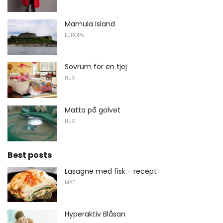
Mamula Island
EUROPA
Sovrum för en tjej
HUS
Matta på golvet
HUS
Best posts
Lasagne med fisk - recept
MAT
Hyperaktiv Blåsan