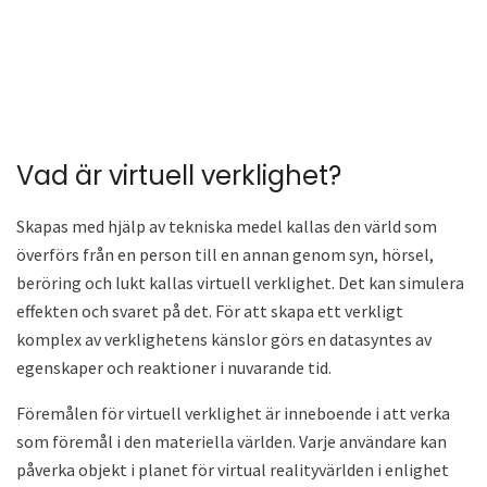
Vad är virtuell verklighet?
Skapas med hjälp av tekniska medel kallas den värld som
överförs från en person till en annan genom syn, hörsel,
beröring och lukt kallas virtuell verklighet. Det kan simulera
effekten och svaret på det. För att skapa ett verkligt
komplex av verklighetens känslor görs en datasyntes av
egenskaper och reaktioner i nuvarande tid.
Föremålen för virtuell verklighet är inneboende i att verka
som föremål i den materiella världen. Varje användare kan
påverka objekt i planet för virtual realityvärlden i enlighet