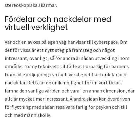
stereoskopiska skärmar.
Fördelar och nackdelar med
virtuell verklighet
Var och en av oss på egen väg hänvisar till cyberspace. Om
det för vissa är ett nytt steg på framsteg och något
intressant, ovanligt, så för andra är sådan utveckling inom
området för ny teknik ett tillfälle att oroa sig för barnens
framtid. Fördjupning i virtuell verklighet har fördelar och
nackdelar. Detta är en unik möjlighet för en kort tid att
lämna den vanliga världen och vara i en annan dimension, där
allt är mycket mer intressant. Å andra sidan kan överdriven
förflyttning med sådan resa vara farlig för psyken och till
och med människoliv.