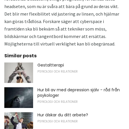
headseten, som nu är svåra att bära på grund av deras vikt.
Det blir mer flexibilitet vid justering av linsen, och hjälmar
kan göras trådlösa. Forskare säger att cyberspace i
framtiden ska bli bekväm så att tekniker som möss,
bildskärmar och tangentbord kommer att ersättas.
Möjligheterna till virtuell verklighet kan bli obegränsad.
Similar posts
Gestaltterapi
PSYKOLOGI OCH RELATIONER
Hur bli av med depression själv - råd från
psykologer
PSYKOLOGI OCH RELATIONER
Hur älskar du ditt arbete?
PSYKOLOGI OCH RELATIONER