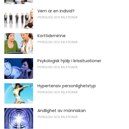
Vem är en individ?
PSYKOLOGI OCH RELATIONER
Korttidsminne
PSYKOLOGI OCH RELATIONER
Psykologisk hjälp i krissituationer
PSYKOLOGI OCH RELATIONER
Hypertensiv personlighetstyp
PSYKOLOGI OCH RELATIONER
Andlighet av människan
PSYKOLOGI OCH RELATIONER