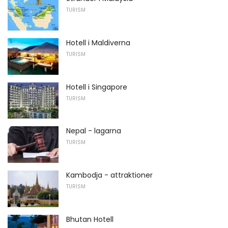
TURISM
Hotell i Maldiverna
TURISM
Hotell i Singapore
TURISM
Nepal - lagarna
TURISM
Kambodja - attraktioner
TURISM
Bhutan Hotell