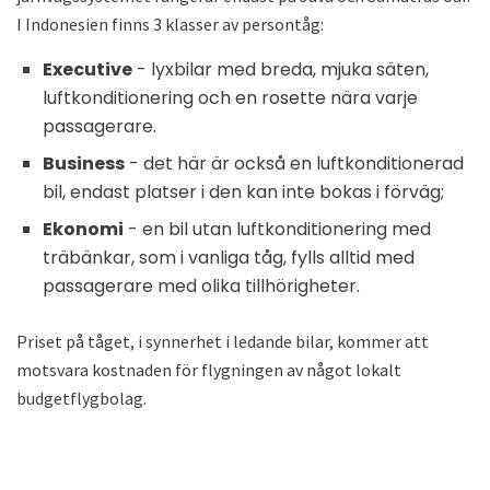
I Indonesien finns 3 klasser av persontåg:
Executive
- lyxbilar med breda, mjuka säten,
luftkonditionering och en rosette nära varje
passagerare.
Business
- det här är också en luftkonditionerad
bil, endast platser i den kan inte bokas i förväg;
Ekonomi
- en bil utan luftkonditionering med
träbänkar, som i vanliga tåg, fylls alltid med
passagerare med olika tillhörigheter.
Priset på tåget, i synnerhet i ledande bilar, kommer att
motsvara kostnaden för flygningen av något lokalt
budgetflygbolag.