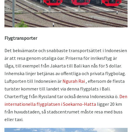
Flygtransporter
Det bekvämaste och snabbaste transportsättet i Indonesien
är att resa genom otaliga öar. Priserna för inrikesflyg är
låga, till exempel från Jakarta till Bali kan nås för 5 dollar.
Inhemska linjer betjänas av offentliga och privata flygbolag.
Luftporten till Indonesien är
Ngurah Rai
, eftersom de flesta
turister kommer till landet via denna flygplats i Bali.
Charterflyg från Ryssland tar också denna Indonesiska ö.
Den
internationella flygplatsen i Soekarno-Hatta
ligger 20 km
från huvudstaden, så stadscentrumet måste resa med buss
eller taxi.