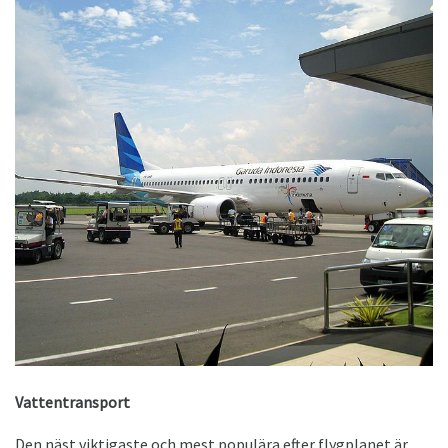
Vattentransport
Den näst viktigaste och mest populära efter flygplanet är