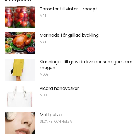
Tomater till vinter - recept
MAT
Marinade för grillad kyckling
MAT
Klänningar till gravida kvinnor som gömmer
magen
MODE
Picard handväskor
MODE
Mattpulver
SKÖNHET OCH HÄLSA