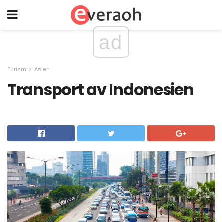
ad
Turism
Asien
Transport av Indonesien