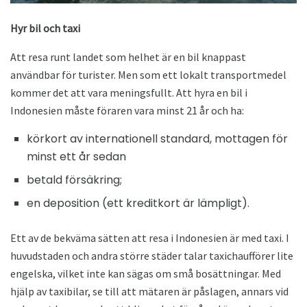
Hyr bil och taxi
Att resa runt landet som helhet är en bil knappast
användbar för turister. Men som ett lokalt transportmedel
kommer det att vara meningsfullt. Att hyra en bil i
Indonesien måste föraren vara minst 21 år och ha:
körkort av internationell standard, mottagen för
minst ett år sedan
betald försäkring;
en deposition (ett kreditkort är lämpligt).
Ett av de bekväma sätten att resa i Indonesien är med taxi. I
huvudstaden och andra större städer talar taxichaufförer lite
engelska, vilket inte kan sägas om små bosättningar. Med
hjälp av taxibilar, se till att mätaren är påslagen, annars vid