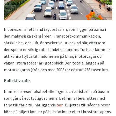
Indonesien är ett land i Sydostasien, som ligger på öarna i
den malaysiska skärgården. Transportkommunikation,
särskilt hav och luft, är mycket välutvecklad här, eftersom
den spelar en viktig roll i landets ekonomi. Turister kommer
att kunna flytta till Indonesien på bilar, motorvägar och
vägar i stora städer är i gott skick. Den totala längden på
motorvägarna (från och med 2008) är nästan 438 tusen km.
Kollektivtrafik
Inom en ö reser lokalbefolkningen och turisterna på bussar
som går på ett tydligt schema. Det finns flera rutter med
färja till färja till närliggande
öar
. Biljetter till sådana resor
köps på biljettkontor på busstationer eller i bussföretagens