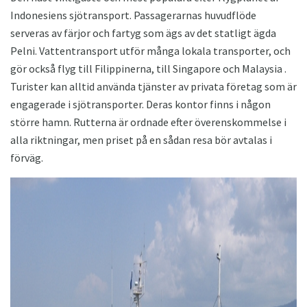
Indonesiens sjötransport. Passagerarnas huvudflöde
serveras av färjor och fartyg som ägs av det statligt ägda
Pelni. Vattentransport utför många lokala transporter, och
gör också flyg till Filippinerna, till Singapore och Malaysia .
Turister kan alltid använda tjänster av privata företag som är
engagerade i sjötransporter. Deras kontor finns i någon
större hamn. Rutterna är ordnade efter överenskommelse i
alla riktningar, men priset på en sådan resa bör avtalas i
förväg.