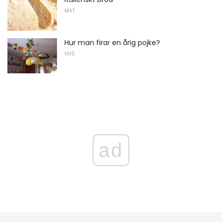
MAT
Hur man firar en årig pojke?
HUS
ad