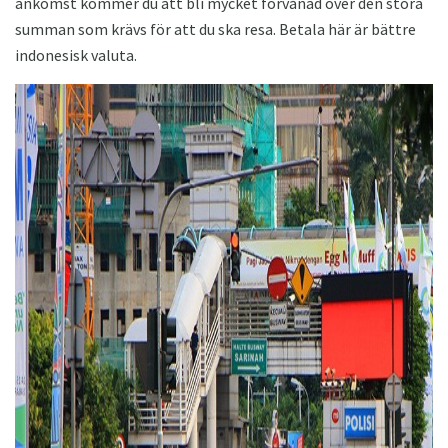
ankomst kommer du att bli mycket förvånad över den stora
summan som krävs för att du ska resa. Betala här är bättre
indonesisk valuta.