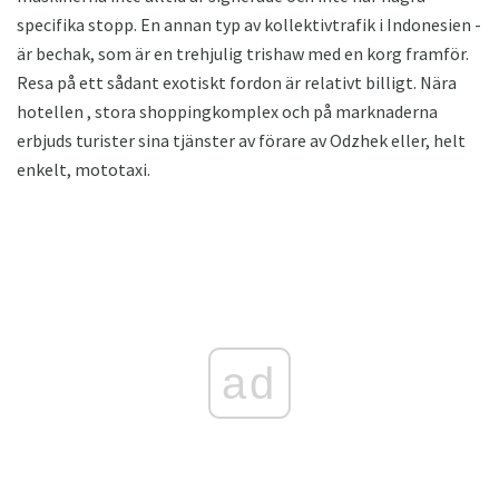
specifika stopp. En annan typ av kollektivtrafik i Indonesien -
är bechak, som är en trehjulig trishaw med en korg framför.
Resa på ett sådant exotiskt fordon är relativt billigt. Nära
hotellen , stora shoppingkomplex och på marknaderna
erbjuds turister sina tjänster av förare av Odzhek eller, helt
enkelt, mototaxi.
ad