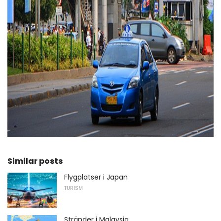
ad
Similar posts
Flygplatser i Japan
TURISM
Stränder i Malaysia