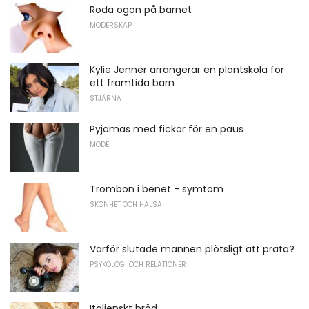
Röda ögon på barnet
MODERSKAP
Kylie Jenner arrangerar en plantskola för
ett framtida barn
STJÄRNA
Pyjamas med fickor för en paus
MODE
Trombon i benet - symtom
SKÖNHET OCH HÄLSA
Varför slutade mannen plötsligt att prata?
PSYKOLOGI OCH RELATIONER
Italienskt bröd