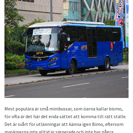
Mest populära är små minibussar, som öarna kallar bismo,
för ofta är det här det enda sättet att komma till rätt ställe.
Det är svårt för utlänningar att känna igen Bimo, eftersom
maskinerna inte alltid är signerade och inte har några