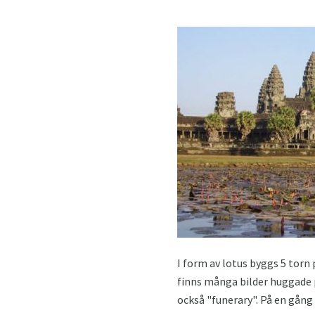
I form av lotus byggs 5 torn
finns många bilder huggade p
också "funerary". På en gång