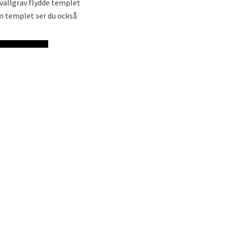
 vallgrav flydde templet
m templet ser du också