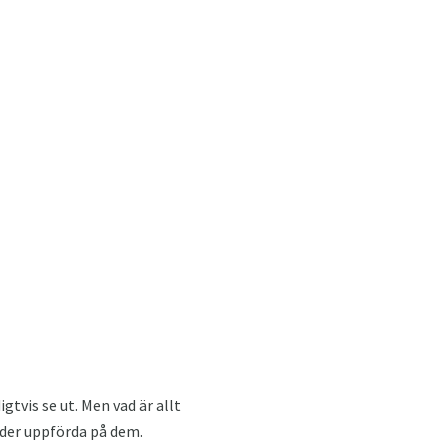
tvis se ut. Men vad är allt
ader uppförda på dem.