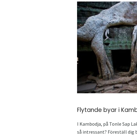
Flytande byar i Kam
I Kambodja, på Tonle Sap Lake
så intressant? Föreställ dig