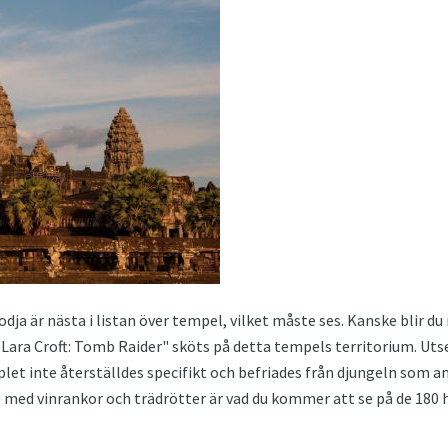
ja är nästa i listan över tempel, vilket måste ses. Kanske blir du
 "Lara Croft: Tomb Raider" sköts på detta tempels territorium. Uts
t inte återställdes specifikt och befriades från djungeln som ang
med vinrankor och trädrötter är vad du kommer att se på de 180 