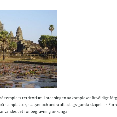
 på templets territorium. Inredningen av komplexet är väldigt färg
å stenplattor, statyer och andra alla slags gamla skapelser. Förr
 användes det för begravning av kungar.