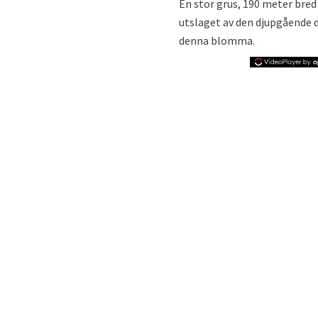
En stor grus, 190 meter bred
utslaget av den djupgående 
denna blomma.