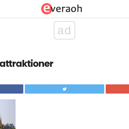
ad
attraktioner