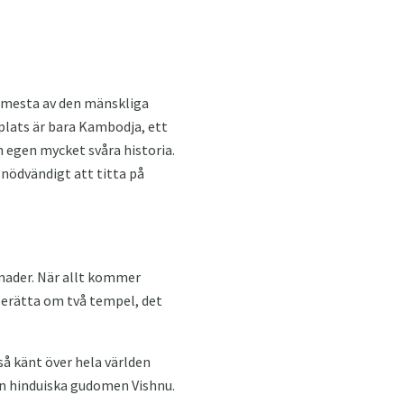
n mesta av den mänskliga
 plats är bara Kambodja, ett
n egen mycket svåra historia.
nödvändigt att titta på
nader. När allt kommer
berätta om två tempel, det
så känt över hela världen
en hinduiska gudomen Vishnu.