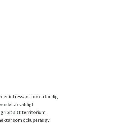
 mer intressant om du lär dig
eendet är väldigt
ripit sitt territorium.
hektar som ockuperas av