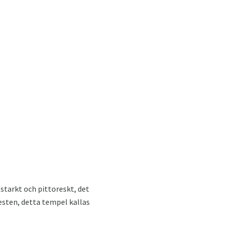
starkt och pittoreskt, det
esten, detta tempel kallas