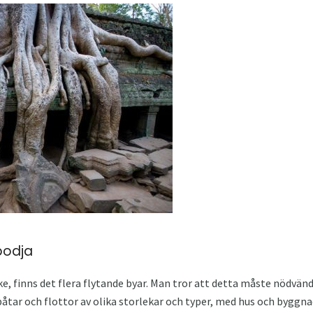
bodja
, finns det flera flytande byar. Man tror att detta måste nödvändig
 båtar och flottor av olika storlekar och typer, med hus och byggn