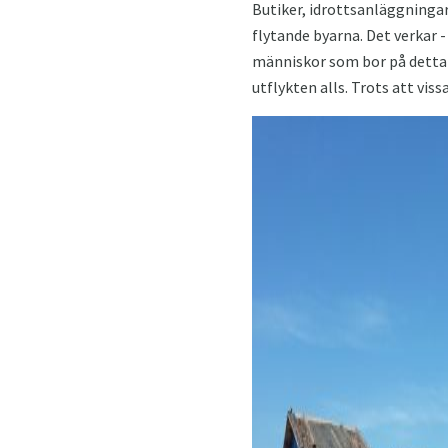
Butiker, idrottsanläggningar
flytande byarna. Det verkar 
människor som bor på detta 
utflykten alls. Trots att viss