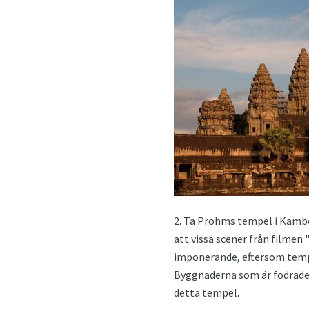
2. Ta Prohms tempel i Kambod
att vissa scener från filmen
imponerande, eftersom temple
Byggnaderna som är fodrade 
detta tempel.