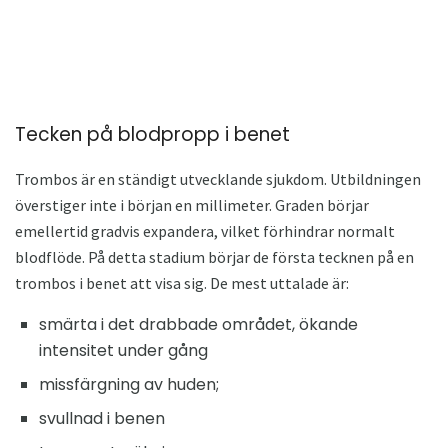
Tecken på blodpropp i benet
Trombos är en ständigt utvecklande sjukdom. Utbildningen
överstiger inte i början en millimeter. Graden börjar
emellertid gradvis expandera, vilket förhindrar normalt
blodflöde. På detta stadium börjar de första tecknen på en
trombos i benet att visa sig. De mest uttalade är:
smärta i det drabbade området, ökande
intensitet under gång
missfärgning av huden;
svullnad i benen