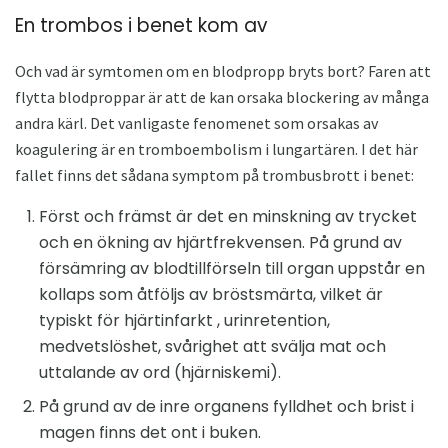
En trombos i benet kom av
Och vad är symtomen om en blodpropp bryts bort? Faren att
flytta blodproppar är att de kan orsaka blockering av många
andra kärl. Det vanligaste fenomenet som orsakas av
koagulering är en tromboembolism i lungartären. I det här
fallet finns det sådana symptom på trombusbrott i benet:
Först och främst är det en minskning av trycket
och en ökning av hjärtfrekvensen. På grund av
försämring av blodtillförseln till organ uppstår en
kollaps som åtföljs av bröstsmärta, vilket är
typiskt för hjärtinfarkt , urinretention,
medvetslöshet, svårighet att svälja mat och
uttalande av ord (hjärniskemi).
På grund av de inre organens fylldhet och brist i
magen finns det ont i buken.