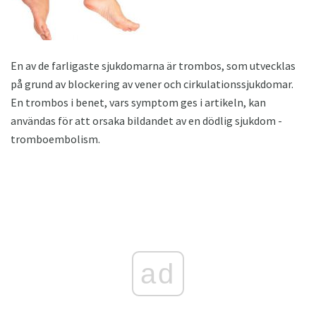
En av de farligaste sjukdomarna är trombos, som utvecklas
på grund av blockering av vener och cirkulationssjukdomar.
En trombos i benet, vars symptom ges i artikeln, kan
användas för att orsaka bildandet av en dödlig sjukdom -
tromboembolism.
ad