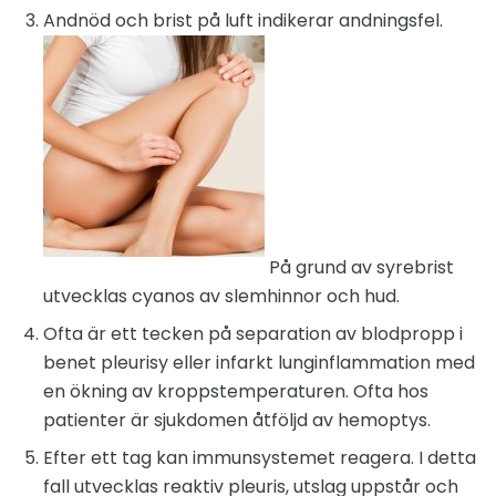
Andnöd och brist på luft indikerar andningsfel.
På grund av syrebrist
utvecklas cyanos av slemhinnor och hud.
Ofta är ett tecken på separation av blodpropp i
benet pleurisy eller infarkt lunginflammation med
en ökning av kroppstemperaturen. Ofta hos
patienter är sjukdomen åtföljd av hemoptys.
Efter ett tag kan immunsystemet reagera. I detta
fall utvecklas reaktiv pleuris, utslag uppstår och