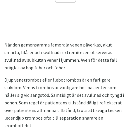
När den gemensamma femorala venen påverkas, akut
smärta, blåser och svullnad i extremiteten observeras
svullnad av subkutan vener i ljummen. Även för detta fall
präglas av hög feber och feber.
Djup venetrombos eller flebotrombos är en farligare
sjukdom. Venös trombos är vanligare hos patienter som
håller sig vid sängstöd. Samtidigt är det svullnad och tyngd i
benen. Som regel är patientens tillstånd dåligt reflekterat
över patientens allmänna tillstånd, trots att svaga tecken
leder djup trombos ofta till separation snarare än
tromboflebit.