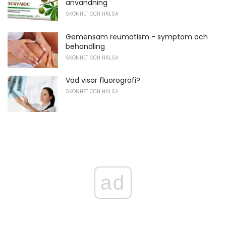
användning
SKÖNHET OCH HÄLSA
Gemensam reumatism - symptom och
behandling
SKÖNHET OCH HÄLSA
Vad visar fluorografi?
SKÖNHET OCH HÄLSA
ad