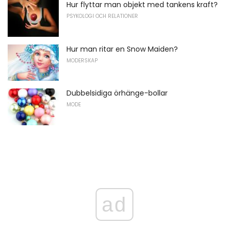
Hur flyttar man objekt med tankens kraft?
PSYKOLOGI OCH RELATIONER
Hur man ritar en Snow Maiden?
MODERSKAP
Dubbelsidiga örhänge-bollar
MODE
ad