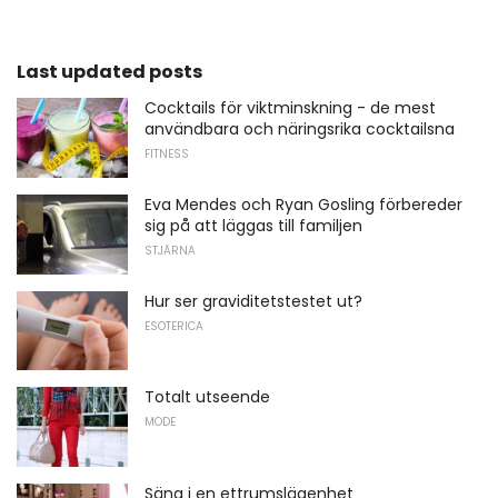
Last updated posts
Cocktails för viktminskning - de mest
användbara och näringsrika cocktailsna
FITNESS
Eva Mendes och Ryan Gosling förbereder
sig på att läggas till familjen
STJÄRNA
Hur ser graviditetstestet ut?
ESOTERICA
Totalt utseende
MODE
Säng i en ettrumslägenhet