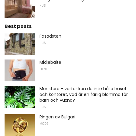
HUS
Best posts
Fasadsten
HUS
Midjebälte
FITNESS
Monstera - varför kan du inte hålla huset
och kontoret, vad är en farlig blomma för
barn och vuxna?
HUS
Ringen av Bulgari
MODE