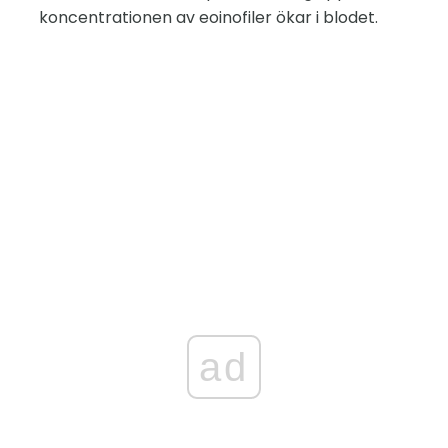
koncentrationen av eoinofiler ökar i blodet.
ad