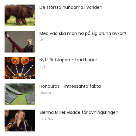
De största hundarna i världen
HUS
Med vad ska man ha på sig bruna byxor?
MODE
Nytt år i Japan - traditioner
HUS
Honduras - intressanta fakta
TURISM
Sienna Miller visade förlovningsringen
STJÄRNA