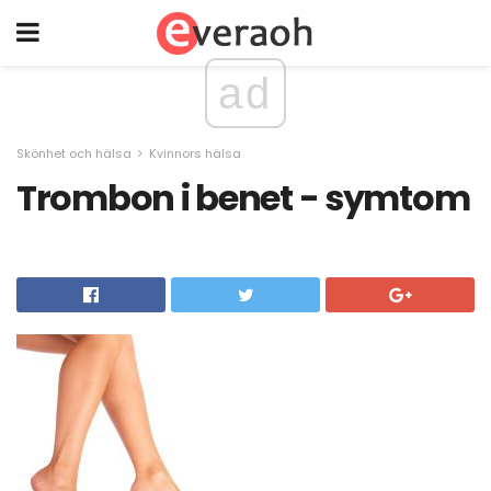
ad
Skönhet och hälsa
Kvinnors hälsa
Trombon i benet - symtom