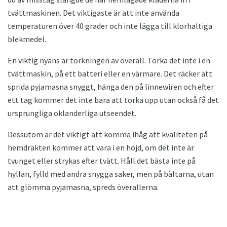
tvättmaskinen. Det viktigaste är att inte använda
temperaturen över 40 grader och inte lägga till klorhaltiga
blekmedel.
En viktig nyans är torkningen av overall. Torka det inte i en
tvättmaskin, på ett batteri eller en värmare. Det räcker att
sprida pyjamasna snyggt, hänga den på linnewiren och efter
ett tag kommer det inte bara att torka upp utan också få det
ursprungliga oklanderliga utseendet.
Dessutom är det viktigt att komma ihåg att kvaliteten på
hemdräkten kommer att vara i en höjd, om det inte är
tvunget eller strykas efter tvätt. Håll det bästa inte på
hyllan, fylld med andra snygga saker, men på bältarna, utan
att glömma pyjamasna, spreds överallerna.