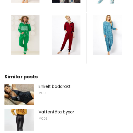
Similar posts
Enkelt baddräkt
MODE
Vattentäta byxor
MODE