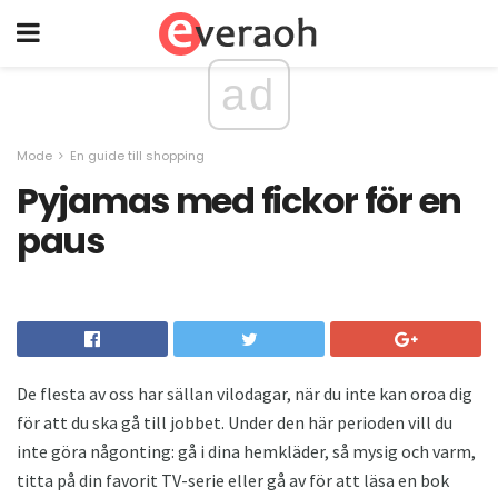
ad
Mode
En guide till shopping
Pyjamas med fickor för en
paus
De flesta av oss har sällan vilodagar, när du inte kan oroa dig
för att du ska gå till jobbet. Under den här perioden vill du
inte göra någonting: gå i dina hemkläder, så mysig och varm,
titta på din favorit TV-serie eller gå av för att läsa en bok