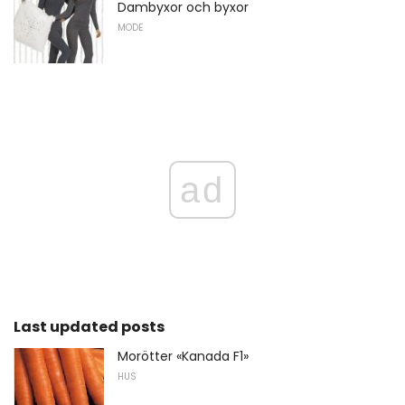
Dambyxor och byxor
MODE
ad
Last updated posts
Morötter «Kanada F1»
HUS