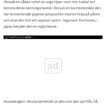
liknade en sådan nyhet av unga tjejer som inte tvekar att
betona deras barnsliga humör. Dessutom kombinerades den
här kombinerade pyjama-jumpsuiten med en ficka på påven
och utan den fick ett separat namn - kigurumi. Förresten, i
japan betyder det en mjuk leksak.
ad
Huvuddragen i denna hemdräkt är den som den sys från. Så,