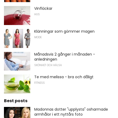
Vinfläckar
HUS
Klänningar som gömmer magen
MODE
Månadsvis 2 gånger i månaden -
anledningen
SKÖNHET OCH HÄLSA
Te med melissa - bra och dåligt
FITNESS
Best posts
Madonnas dotter "upplysta" osharmade
armhålor i ett nyttårs foto