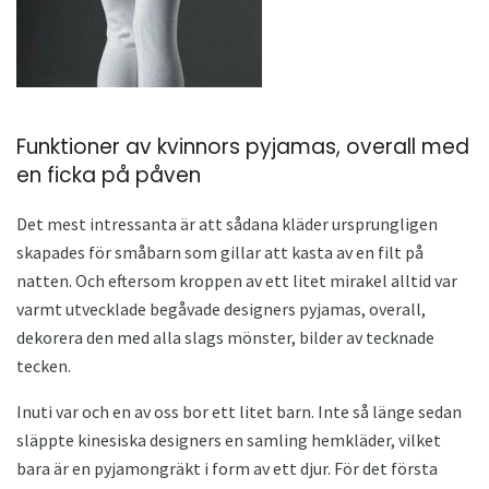
Funktioner av kvinnors pyjamas, overall med
en ficka på påven
Det mest intressanta är att sådana kläder ursprungligen
skapades för småbarn som gillar att kasta av en filt på
natten. Och eftersom kroppen av ett litet mirakel alltid var
varmt utvecklade begåvade designers pyjamas, overall,
dekorera den med alla slags mönster, bilder av tecknade
tecken.
Inuti var och en av oss bor ett litet barn. Inte så länge sedan
släppte kinesiska designers en samling hemkläder, vilket
bara är en pyjamongräkt i form av ett djur. För det första