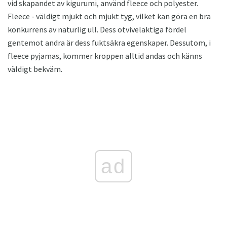
vid skapandet av kigurumi, använd fleece och polyester.
Fleece - väldigt mjukt och mjukt tyg, vilket kan göra en bra
konkurrens av naturlig ull. Dess otvivelaktiga fördel
gentemot andra är dess fuktsäkra egenskaper. Dessutom, i
fleece pyjamas, kommer kroppen alltid andas och känns
väldigt bekväm.
ad