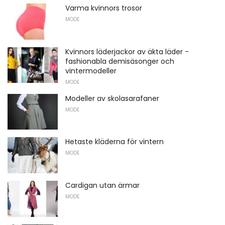
Varma kvinnors trosor
MODE
Kvinnors läderjackor av äkta läder -
fashionabla demisäsonger och
vintermodeller
MODE
Modeller av skolasarafaner
MODE
Hetaste kläderna för vintern
MODE
Cardigan utan ärmar
MODE