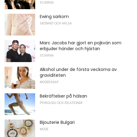
STJÄRNA
Ewing sarkom
SKÖNHET OCH HÄLSA
Marc Jacobs har gjort en pojkvän som
erbjuder händer och hjärtan
STJÄRNA
Alkohol under de första veckorna av
graviditeten
MODERSKAP
Bekräftelser på hälsan
PSYKOLOGI OCH RELATIONER
Bijouterie Bulgari
MODE