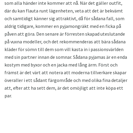
som alla händer inte kommer att nå. När det gäller outfit,
där du kan flauta runt lägenheten, veta att det är bekvämt
och samtidigt känner sig attraktivt, då för sådana fall, som
aldrig tidigare, kommer en pyjamongräkt med en ficka på
påven att göra. Den senare är förresten skapad uteslutande
på vuxna modeller, och det rekommenderas att bära sådana
kläder för sömn till dem som vill kasta in i passionsvärlden
med sin partner innan de somnar. Sådana pyjamas är en enda
kostym med byxor och en jacka med lång ärm. Först och
främst är det värt att notera att moderna tillverkare skapar
överaller i ett sådant färgområde och med olika fina detaljer
att, efter att ha sett dem, är det omöjligt att inte köpa ett
par.