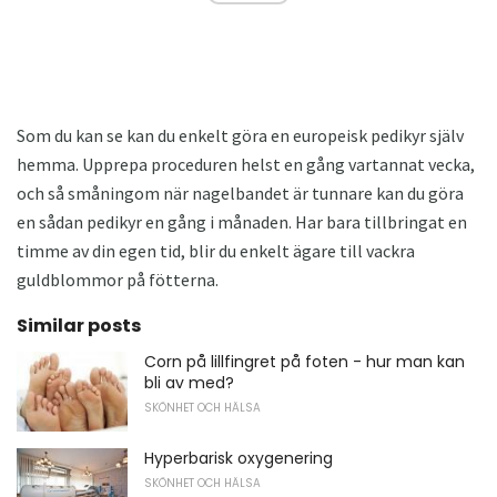
Som du kan se kan du enkelt göra en europeisk pedikyr själv
hemma. Upprepa proceduren helst en gång vartannat vecka,
och så småningom när nagelbandet är tunnare kan du göra
en sådan pedikyr en gång i månaden. Har bara tillbringat en
timme av din egen tid, blir du enkelt ägare till vackra
guldblommor på fötterna.
Similar posts
Corn på lillfingret på foten - hur man kan
bli av med?
SKÖNHET OCH HÄLSA
Hyperbarisk oxygenering
SKÖNHET OCH HÄLSA