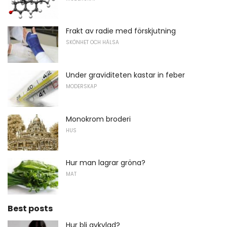
Frakt av radie med förskjutning
SKÖNHET OCH HÄLSA
Under graviditeten kastar in feber
MODERSKAP
Monokrom broderi
HUS
Hur man lagrar gröna?
MAT
Best posts
Hur bli avkylad?