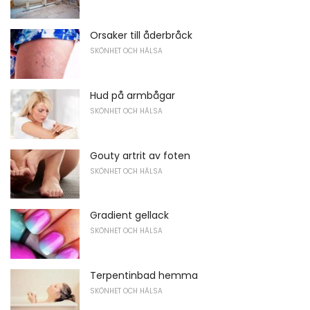
Orsaker till åderbråck
SKÖNHET OCH HÄLSA
Hud på armbågar
SKÖNHET OCH HÄLSA
Gouty artrit av foten
SKÖNHET OCH HÄLSA
Gradient gellack
SKÖNHET OCH HÄLSA
Terpentinbad hemma
SKÖNHET OCH HÄLSA