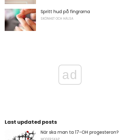
Spritt hud på fingrarna
SKÖNHET OCH HÄLSA
ad
Last updated posts
När ska man ta 17-OH progesteron?
MODERSKAP