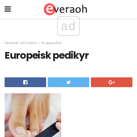
ad
Skönhet och hälsa
Kroppsvård
Europeisk pedikyr