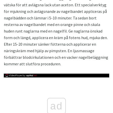
vätska för att avlägsna lack utan aceton. Ett specialverktyg
för mjukning och avlägsnande av nagelbandet appliceras på
nagelbädden och lämnar i 5-10 minuter. Ta sedan bort
resterna av nagelbandet med en orange pinne och skala
huden runt naglarna med en nagelfil. Ge naglarna önskad
form och längd, applicera en kräm på fotens hud, mjuka den.
Efter 15-20 minuter sänker fötterna och applicerar en
näringskräm med hjälp av pimpsten. En ljusmassage
förbättrar blodcirkulationen och en vacker nagelbeläggning
kommer att slutföra proceduren.
ad