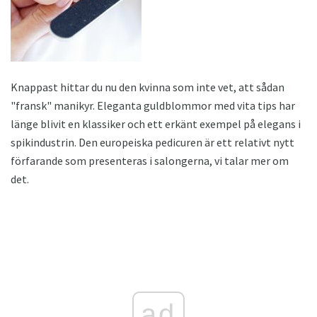
Knappast hittar du nu den kvinna som inte vet, att sådan
"fransk" manikyr. Eleganta guldblommor med vita tips har
länge blivit en klassiker och ett erkänt exempel på elegans i
spikindustrin. Den europeiska pedicuren är ett relativt nytt
förfarande som presenteras i salongerna, vi talar mer om
det.
ad