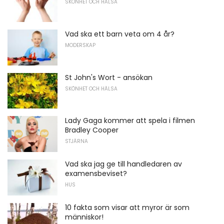
SKÖNHET OCH HÄLSA
Vad ska ett barn veta om 4 år?
MODERSKAP
St John's Wort - ansökan
SKÖNHET OCH HÄLSA
Lady Gaga kommer att spela i filmen
Bradley Cooper
STJÄRNA
Vad ska jag ge till handledaren av
examensbeviset?
HUS
10 fakta som visar att myror är som
människor!