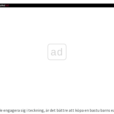
ad
e engagera sig i teckning, är det bättre att köpa en bastu barns e