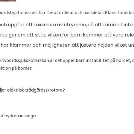
rdstyp för easels har flera fördelar och nackdelar. Bland fördelar
och upptar ett minimum av utrymme, så att rummet inte
ita genom att sitta, vilken för barn kommer att vara rele
 har klämmor och möjligheten att justera höjden vilket un
skrivbordssjuksköterskan är det uppenbart instabilitet på bordet, 
osition på bordet.
jer elektrisk trädgårdsskrotare?
d hydromassage