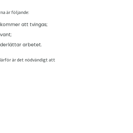
na är följande:
 kommer att tvingas;
vant;
derlättar arbetet.
därför är det nödvändigt att