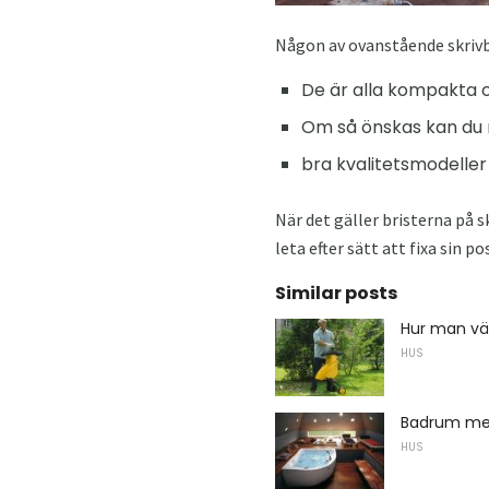
Någon av ovanstående skrivbo
De är alla kompakta 
Om så önskas kan du r
bra kvalitetsmodeller
När det gäller bristerna på 
leta efter sätt att fixa sin p
Similar posts
Hur man väl
HUS
Badrum me
HUS