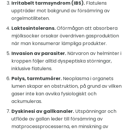
Irritabelt tarmsyndrom (IBS).
Flatulens
uppträder mot bakgrund av försämring av
orgelmotiliteten.
Laktosintolerans.
Oförmågan att absorbera
mjölksocker orsakar överdriven gasproduktion
när man konsumerar lämpliga produkter.
Invasion av parasiter.
Närvaron av helminter i
kroppen följer alltid dyspeptiska störningar,
inklusive flatulens.
Polys, tarmtumörer.
Neoplasma i organets
lumen skapar en obstruktion, på grund av vilken
gaser inte kan avvika fysiologiskt och
ackumuleras.
Dyskinesi av gallkanaler.
Utspänningar och
utflöde av gallan leder till försämring av
matprocessprocesserna, en minskning av