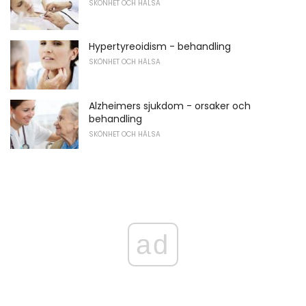
SKÖNHET OCH HÄLSA
Hypertyreoidism - behandling
SKÖNHET OCH HÄLSA
Alzheimers sjukdom - orsaker och
behandling
SKÖNHET OCH HÄLSA
ad