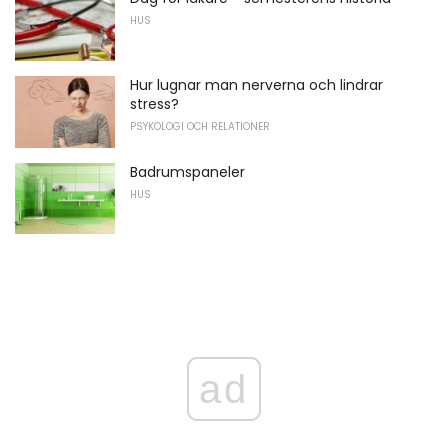
HUS
Hur lugnar man nerverna och lindrar
stress?
PSYKOLOGI OCH RELATIONER
Badrumspaneler
HUS
ad