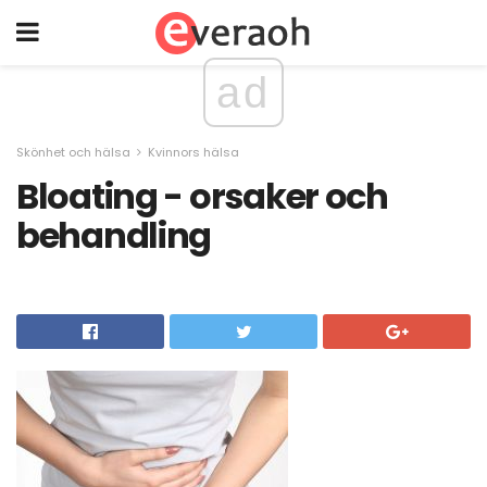
ad
Skönhet och hälsa
Kvinnors hälsa
Bloating - orsaker och
behandling