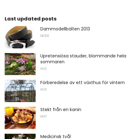
Last updated posts
Dammodellbälten 2013
MODE
Upretensiösa stauder, blommande hela
sommaren
HUS
Förberedelse av ett växthus för vintern
HUS
Stekt från en kanin
MAT
Medicinsk tvål