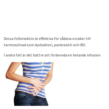
Dessa folkmedicin är effektiva för sådana orsaker till
tarmsvullnad som dysbakteri, pankreatit och IBS.
I andra fall är det bättre att förbereda en helande infusion.