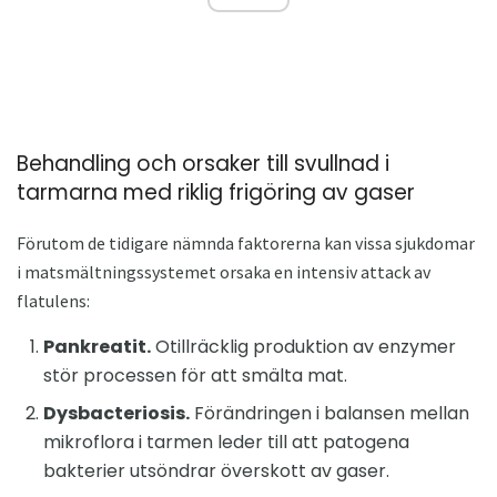
Behandling och orsaker till svullnad i
tarmarna med riklig frigöring av gaser
Förutom de tidigare nämnda faktorerna kan vissa sjukdomar
i matsmältningssystemet orsaka en intensiv attack av
flatulens:
Pankreatit.
Otillräcklig produktion av enzymer
stör processen för att smälta mat.
Dysbacteriosis.
Förändringen i balansen mellan
mikroflora i tarmen leder till att patogena
bakterier utsöndrar överskott av gaser.