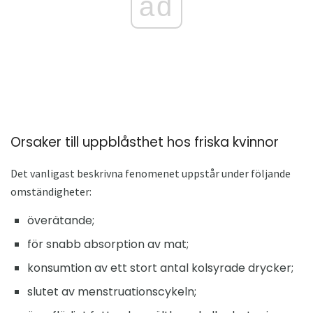
ad
Orsaker till uppblåsthet hos friska kvinnor
Det vanligast beskrivna fenomenet uppstår under följande
omständigheter:
överätande;
för snabb absorption av mat;
konsumtion av ett stort antal kolsyrade drycker;
slutet av menstruationscykeln;