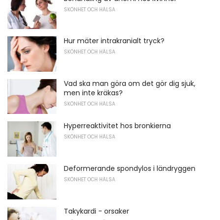
SKÖNHET OCH HÄLSA
Hur mäter intrakranialt tryck?
SKÖNHET OCH HÄLSA
Vad ska man göra om det gör dig sjuk,
men inte kräkas?
SKÖNHET OCH HÄLSA
Hyperreaktivitet hos bronkierna
SKÖNHET OCH HÄLSA
Deformerande spondylos i ländryggen
SKÖNHET OCH HÄLSA
Takykardi - orsaker