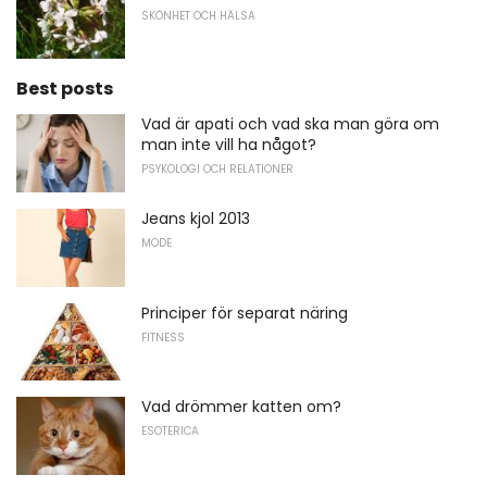
SKÖNHET OCH HÄLSA
Best posts
Vad är apati och vad ska man göra om
man inte vill ha något?
PSYKOLOGI OCH RELATIONER
Jeans kjol 2013
MODE
Principer för separat näring
FITNESS
Vad drömmer katten om?
ESOTERICA