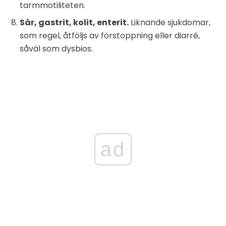
tarmmotiliteten.
Sår, gastrit, kolit, enterit.
Liknande sjukdomar,
som regel, åtföljs av förstoppning eller diarré,
såväl som dysbios.
ad