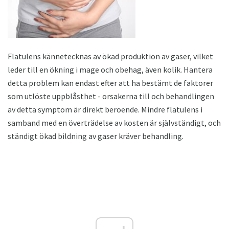
Flatulens kännetecknas av ökad produktion av gaser, vilket
leder till en ökning i mage och obehag, även kolik. Hantera
detta problem kan endast efter att ha bestämt de faktorer
som utlöste uppblåsthet - orsakerna till och behandlingen
av detta symptom är direkt beroende. Mindre flatulens i
samband med en överträdelse av kosten är självständigt, och
ständigt ökad bildning av gaser kräver behandling.