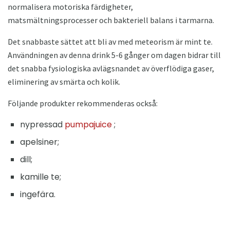
normalisera motoriska färdigheter,
matsmältningsprocesser och bakteriell balans i tarmarna.
Det snabbaste sättet att bli av med meteorism är mint te.
Användningen av denna drink 5-6 gånger om dagen bidrar till
det snabba fysiologiska avlägsnandet av överflödiga gaser,
eliminering av smärta och kolik.
Följande produkter rekommenderas också:
nypressad
pumpajuice
;
apelsiner;
dill;
kamille te;
ingefära.