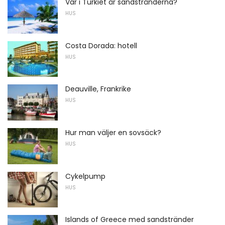
Var i Turkiet är sandstränderna?
HUS
Costa Dorada: hotell
HUS
Deauville, Frankrike
HUS
Hur man väljer en sovsäck?
HUS
Cykelpump
HUS
Islands of Greece med sandstränder