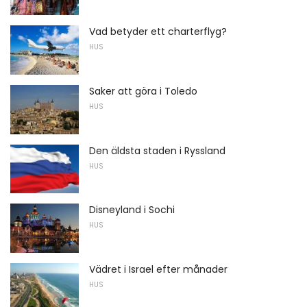
Vad betyder ett charterflyg?
HUS
Saker att göra i Toledo
HUS
Den äldsta staden i Ryssland
HUS
Disneyland i Sochi
HUS
Vädret i Israel efter månader
HUS