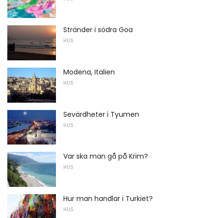
Stränder i södra Goa
HUS
Modena, Italien
HUS
Sevärdheter i Tyumen
HUS
Var ska man gå på Krim?
HUS
Hur man handlar i Turkiet?
HUS