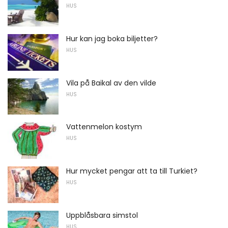
HUS
Hur kan jag boka biljetter?
HUS
Vila på Baikal av den vilde
HUS
Vattenmelon kostym
HUS
Hur mycket pengar att ta till Turkiet?
HUS
Uppblåsbara simstol
HUS