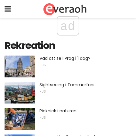
ad
Rekreation
Vad att se i Prag i 1 dag?
HUS
Sightseeing i Tammerfors
HUS
Picknick i naturen
HUS