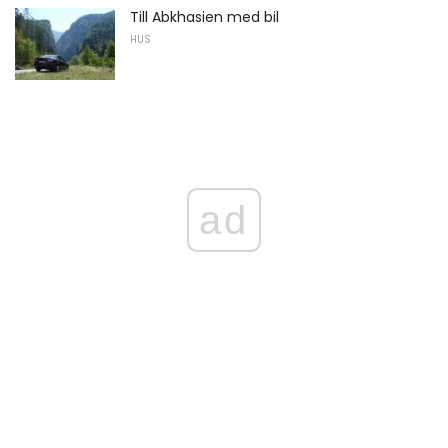
Till Abkhasien med bil
HUS
ad