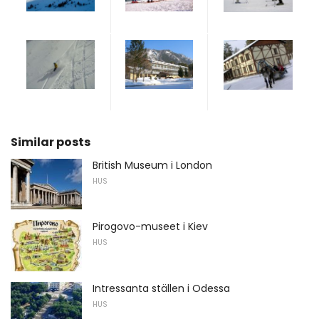
Similar posts
British Museum i London
HUS
Pirogovo-museet i Kiev
HUS
Intressanta ställen i Odessa
HUS