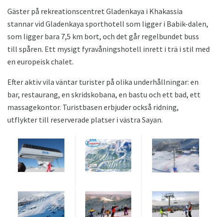
Gäster på rekreationscentret Gladenkaya i Khakassia
stannar vid Gladenkaya sporthotell som ligger i Babik-dalen,
som ligger bara 7,5 km bort, och det går regelbundet buss
till spåren. Ett mysigt fyravåningshotell inrett i trä i stil med
en europeisk chalet.
Efter aktiv vila väntar turister på olika underhållningar: en
bar, restaurang, en skridskobana, en bastu och ett bad, ett
massagekontor. Turistbasen erbjuder också ridning,
utflykter till reserverade platser i västra Sayan.