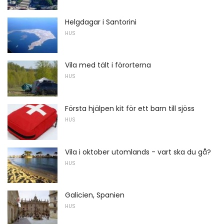
Helgdagar i Santorini
HUS
Vila med tält i förorterna
HUS
Första hjälpen kit för ett barn till sjöss
HUS
Vila i oktober utomlands - vart ska du gå?
HUS
Galicien, Spanien
HUS