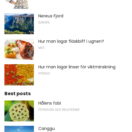
Nereus Fjord
EUROPA
Hur man lagar fläskbiff i ugnen?
MAT
Hur man lagar linser för viktminskning
FITNESS
Best posts
Hålens fobi
PSYKOLOGI OCH RELATIONER
Canggu