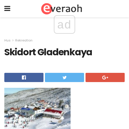
ad
Hus
Rekreation
Skidort Gladenkaya