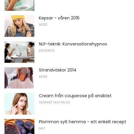
Kepsar - våren 2015
MODE
NLP-teknik: Konversationshypnos
ESOTERICA
Strandväskor 2014
MODE
Cream från couperose på ansiktet
SKÖNHET OCH HÄLSA
Plommon sylt hemma - ett enkelt recept
MAT