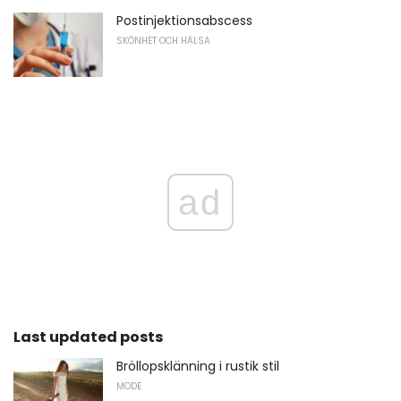
Postinjektionsabscess
SKÖNHET OCH HÄLSA
ad
Last updated posts
Bröllopsklänning i rustik stil
MODE