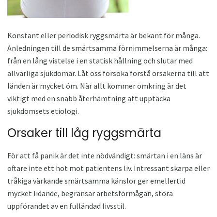
Konstant eller periodisk ryggsmärta är bekant för många.
Anledningen till de smärtsamma förnimmelserna är många:
från en lång vistelse i en statisk hållning och slutar med
allvarliga sjukdomar. Låt oss försöka förstå orsakerna till att
länden är mycket öm. När allt kommer omkring är det
viktigt med en snabb återhämtning att upptäcka
sjukdomsets etiologi.
Orsaker till låg ryggsmärta
För att få panik är det inte nödvändigt: smärtan i en läns är
oftare inte ett hot mot patientens liv. Intressant skarpa eller
tråkiga värkande smärtsamma känslor ger emellertid
mycket lidande, begränsar arbetsförmågan, störa
uppförandet av en fulländad livsstil.