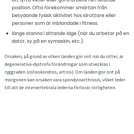
position. Ofta förekommer smärtan från
betydande fysisk aktivitet hos idrottare eller
personer som är inblandade i fitness.
länge stanna i sittande läge (när du arbetar på en
dator, sy på en symaskin, etc.).
Orsaken, på grund av vilken länden gör ont när du sitter, är
degenerativa-dystrofa förändringar som utvecklas i
ryggraden (osteokondros, artros). Om länden gör ont på
morgonen kan orsaken vara spondyloarthrosis, vilket leder
till att de intervertebrala lederna förlorar rörligheten.