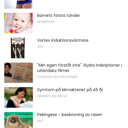
Barnets första tänder
MODERSKAP
Vortex induktionsvärmare
HUS
"Min egen förstår inte": Ryska inskriptioner i
utländska filmer
PSYKOLOGI OCH RELATIONER
Symtom på klimakteriet på 45 år
SKÖNHET OCH HÄLSA
Pekingese - beskrivning av rasen
HUS