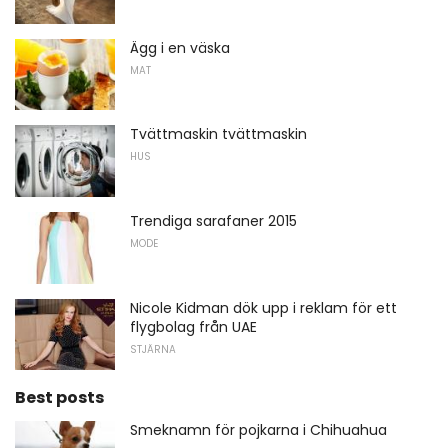
Ägg i en väska
MAT
Tvättmaskin tvättmaskin
HUS
Trendiga sarafaner 2015
MODE
Nicole Kidman dök upp i reklam för ett
flygbolag från UAE
STJÄRNA
Best posts
Smeknamn för pojkarna i Chihuahua