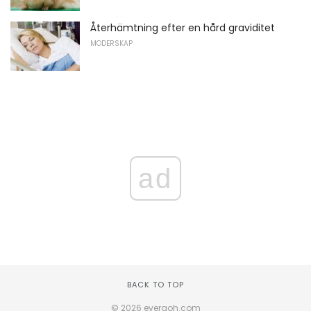
Återhämtning efter en hård graviditet
MODERSKAP
ad
BACK TO TOP
© 2026 everaoh.com