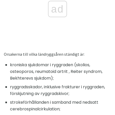
ad
Orsakerna till vilka ländryggsåren ständigt är:
kroniska sjukdomar i ryggraden (skolios,
osteoporos, reumatoid artrit , Reiter syndrom,
Bekhterevs sjukdom);
ryggradsskador, inklusive frakturer i ryggraden,
förskjutning av ryggradskivor;
strokeförhållanden i samband med nedsatt
cerebrospinalcirkulation;