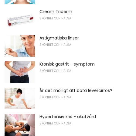
Cream Triderm
SKÖNHET OCH HÄLSA
Astigmatiska linser
SKÖNHET OCH HÄLSA
Kronisk gastrit - symptom
SKÖNHET OCH HÄLSA
Är det möjligt att bota levercirros?
SKÖNHET OCH HÄLSA
Hypertensiv kris - akutvård
SKÖNHET OCH HÄLSA