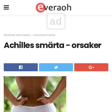
ad
Skönhet och hälsa
Kvinnors hälsa
Achilles smärta - orsaker