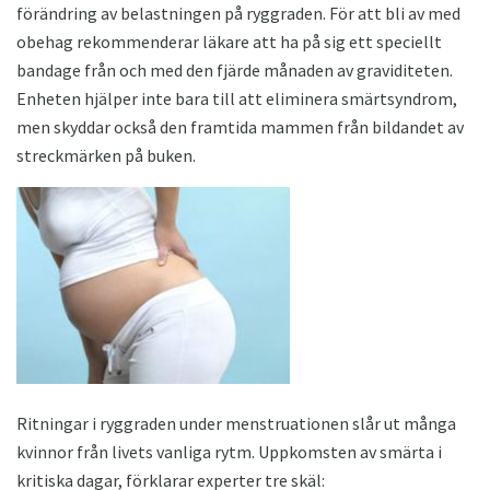
förändring av belastningen på ryggraden. För att bli av med
obehag rekommenderar läkare att ha på sig ett speciellt
bandage från och med den fjärde månaden av graviditeten.
Enheten hjälper inte bara till att eliminera smärtsyndrom,
men skyddar också den framtida mammen från bildandet av
streckmärken på buken.
Ritningar i ryggraden under menstruationen slår ut många
kvinnor från livets vanliga rytm. Uppkomsten av smärta i
kritiska dagar, förklarar experter tre skäl: