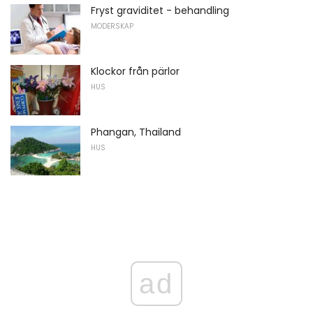
Fryst graviditet - behandling
MODERSKAP
Klockor från pärlor
HUS
Phangan, Thailand
HUS
ad