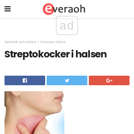
ad
Skönhet och hälsa
Kvinnors hälsa
Streptokocker i halsen