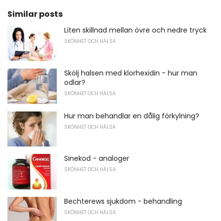
Similar posts
Liten skillnad mellan övre och nedre tryck
SKÖNHET OCH HÄLSA
Skölj halsen med klorhexidin - hur man
odlar?
SKÖNHET OCH HÄLSA
Hur man behandlar en dålig förkylning?
SKÖNHET OCH HÄLSA
Sinekod - analoger
SKÖNHET OCH HÄLSA
Bechterews sjukdom - behandling
SKÖNHET OCH HÄLSA