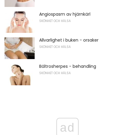
Angiospasm av hjärnkärl
SKÖNHET OCH HÄLSA
Allvarlighet i buken - orsaker
SKÖNHET OCH HÄLSA
Bältrosherpes - behandling
SKÖNHET OCH HÄLSA
ad