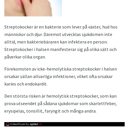
Streptokocker är en bakterie som lever på växter, hud hos
människor och djur. Däremot utvecklas sjukdomen inte
alltid, men bakteriebäraren kan infektera en person.
Streptokocker i halsen manifesterar sig på olika sätt och
påverkar olika organ.
Förekomsten av icke-hemolytiska streptokocker i halsen
orsakar sällan allvarliga infektioner, vilket ofta orsakar
karies och endokardit.
Den största risken är hemolytisk streptokocker, som kan
prova utseendet på sådana sjukdomar som skarlettfeber,
erysipelas, tonsillit, faryngit och många andra.