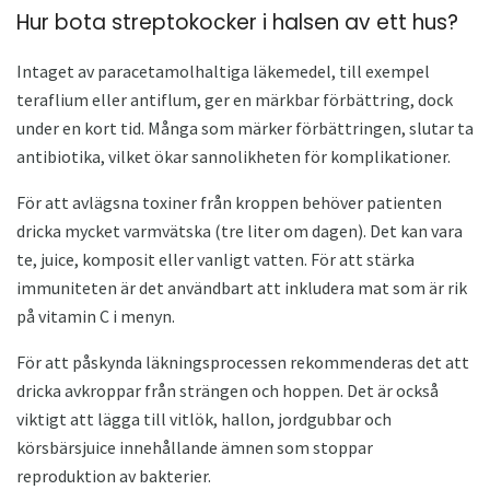
Hur bota streptokocker i halsen av ett hus?
Intaget av paracetamolhaltiga läkemedel, till exempel
teraflium eller antiflum, ger en märkbar förbättring, dock
under en kort tid. Många som märker förbättringen, slutar ta
antibiotika, vilket ökar sannolikheten för komplikationer.
För att avlägsna toxiner från kroppen behöver patienten
dricka mycket varmvätska (tre liter om dagen). Det kan vara
te, juice, komposit eller vanligt vatten. För att stärka
immuniteten är det användbart att inkludera mat som är rik
på vitamin C i menyn.
För att påskynda läkningsprocessen rekommenderas det att
dricka avkroppar från strängen och hoppen. Det är också
viktigt att lägga till vitlök, hallon, jordgubbar och
körsbärsjuice innehållande ämnen som stoppar
reproduktion av bakterier.